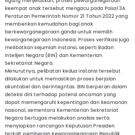
Agung menjelaskan, proses pewarganegaraan
keempat anak tersebut mengacu pada Pasal 3A
Peraturan Pemerintah Nomor 21 Tahun 2022 yang
memberikan kemudahan bagi anak
berkewarganegaraan ganda untuk memilih
kewarganegaraan Indonesia. Proses verifikasi juga
melibatkan sejumlah instansi, seperti Badan
Intelijen Negara (BIN) dan Kementerian
Sekretariat Negara.
Menurutnya, pelibatan kedua instansi tersebut
dilakukan untuk memastikan proses berjalan
akuntabel dan berintegritas. BIN berperan dalam
deteksi dini terhadap potensi ancaman yang
dapat memengaruhi kepentingan dan keamanan
nasional, sementara Kementerian Sekretariat
Negara bertugas melakukan analisis serta
menyiapkan rancangan Keputusan Presiden
terkait pemberian kewarganegaraan Republik