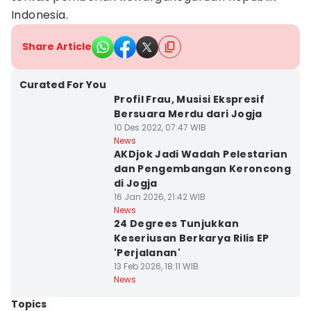
Indonesia.
Share Article
Curated For You
Profil Frau, Musisi Ekspresif
Bersuara Merdu dari Jogja
10 Des 2022, 07:47 WIB
News
AKDjok Jadi Wadah Pelestarian
dan Pengembangan Keroncong
di Jogja
16 Jan 2026, 21:42 WIB
News
24 Degrees Tunjukkan
Keseriusan Berkarya Rilis EP
'Perjalanan'
13 Feb 2026, 18:11 WIB
News
Topics