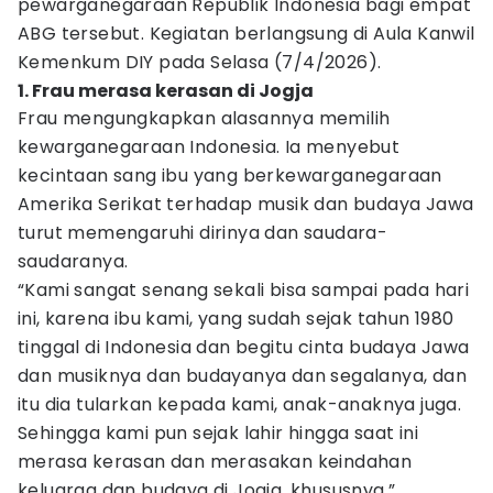
pewarganegaraan Republik Indonesia bagi empat
ABG tersebut. Kegiatan berlangsung di Aula Kanwil
Kemenkum DIY pada Selasa (7/4/2026).
1. Frau merasa kerasan di Jogja
Frau mengungkapkan alasannya memilih
kewarganegaraan Indonesia. Ia menyebut
kecintaan sang ibu yang berkewarganegaraan
Amerika Serikat terhadap musik dan budaya Jawa
turut memengaruhi dirinya dan saudara-
saudaranya.
“Kami sangat senang sekali bisa sampai pada hari
ini, karena ibu kami, yang sudah sejak tahun 1980
tinggal di Indonesia dan begitu cinta budaya Jawa
dan musiknya dan budayanya dan segalanya, dan
itu dia tularkan kepada kami, anak-anaknya juga.
Sehingga kami pun sejak lahir hingga saat ini
merasa kerasan dan merasakan keindahan
keluarga dan budaya di Jogja, khususnya,”