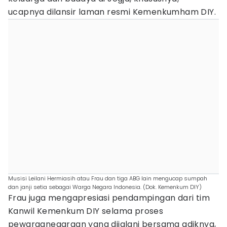
ucapnya dilansir laman resmi Kemenkumham DIY.
Musisi Leilani Hermiasih atau Frau dan tiga ABG lain mengucap sumpah
dan janji setia sebagai Warga Negara Indonesia. (Dok. Kemenkum DIY)
Frau juga mengapresiasi pendampingan dari tim
Kanwil Kemenkum DIY selama proses
pewarganegaraan yang dijalani bersama adiknya,