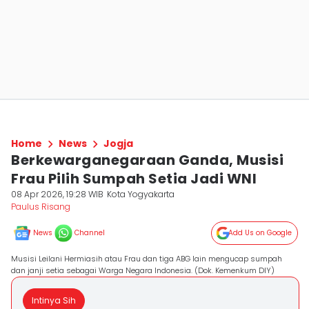
Home
News
Jogja
Berkewarganegaraan Ganda, Musisi
Frau Pilih Sumpah Setia Jadi WNI
08 Apr 2026, 19:28 WIB
Kota Yogyakarta
Paulus Risang
News
Channel
Add Us on Google
Musisi Leilani Hermiasih atau Frau dan tiga ABG lain mengucap sumpah
dan janji setia sebagai Warga Negara Indonesia. (Dok. Kemenkum DIY)
Intinya Sih