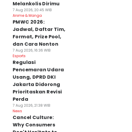
Melankolis Dirimu
7 Aug 2026, 20:45 WIB
Anime & Manga
PMWC 2026:
Jadwal, Daftar Tim,
Format, Prize Pool,
dan Cara Nonton
7 Aug 2026, 16:36 WIB
Esports
Regulasi
Pencemaran Udara
Usang, DPRD DKI
Jakarta Didorong
Prioritaskan Revisi
Perda
7 Aug 2026, 21:38 WIB
News
Cancel Culture:
Why Consumers