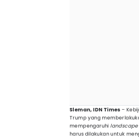
Sleman, IDN Times
– Kebij
Trump yang memberlakuka
mempengaruhi
landscap
harus dilakukan untuk me