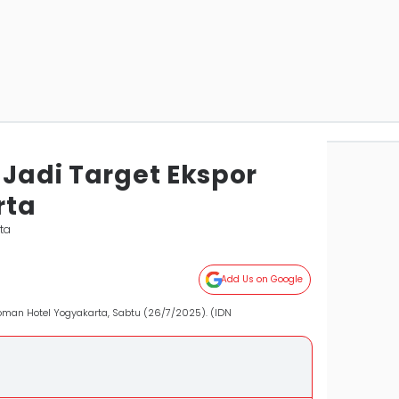
 Jadi Target Ekspor
rta
ta
Add Us on Google
oman Hotel Yogyakarta, Sabtu (26/7/2025). (IDN