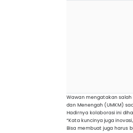
Wawan mengatakan salah s
dan Menengah (UMKM) saat
Hadirnya kolaborasi ini di
“Kata kuncinya juga inovasi
Bisa membuat juga harus bis