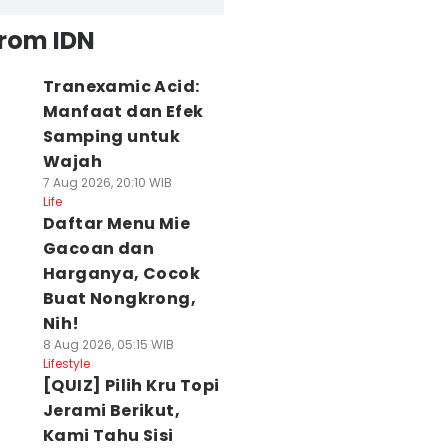
from IDN
Tranexamic Acid:
Manfaat dan Efek
Samping untuk
Wajah
7 Aug 2026, 20:10 WIB
Life
Daftar Menu Mie
Gacoan dan
Harganya, Cocok
Buat Nongkrong,
Nih!
8 Aug 2026, 05:15 WIB
Lifestyle
[QUIZ] Pilih Kru Topi
Jerami Berikut,
Kami Tahu Sisi