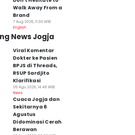
Don't Hesitate to
Walk Away From a
Brand
7 Aug 2026, 11:00 WIB
English
ing News Jogja
Viral Komentar
Dokter ke Pasien
BPJS di Threads,
RSUP Sardjito
Klarifikasi
05 Agu 2026, 14:46 WIB
News
Cuaca Jogja dan
Sekitarnya 6
Agustus
Didominasi Cerah
Berawan