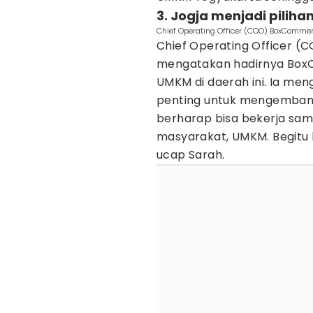
3. Jogja menjadi piliha
Chief Operating Officer (COO) BoxComme
Chief Operating Officer (
mengatakan hadirnya BoxC
UMKM di daerah ini. Ia me
penting untuk mengembangk
berharap bisa bekerja s
masyarakat, UMKM. Begitu b
ucap Sarah.