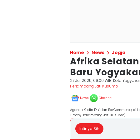
Home
News
Jogja
Afrika Selatan
Baru Yogyaka
27 Jul 2025, 09:00 WIB
Kota Yogyakar
Herlambang Jati Kusumo
News
Channel
Agenda Kadin DIY dan BoxCommerce, di L
Times/Herlambang Jati Kusumo)
Intinya Sih