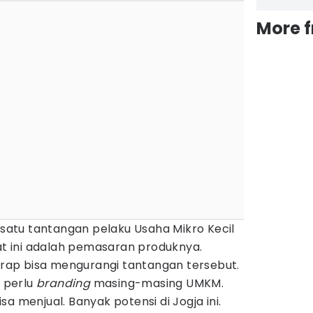
More 
atu tantangan pelaku Usaha Mikro Kecil
 ini adalah pemasaran produknya.
harap bisa mengurangi tantangan tersebut.
, perlu
branding
masing-masing UMKM.
a menjual. Banyak potensi di Jogja ini.