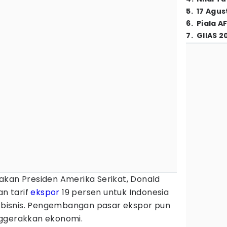
5
.
17 Agus
6
.
Piala A
7
.
GIIAS 2
akan Presiden Amerika Serikat, Donald
n tarif
ekspor
19 persen untuk Indonesia
e
bisnis. Pengembangan pasar ekspor pun
nggerakkan ekonomi.