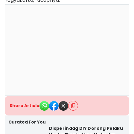
Yogyakarta,” ucapnya.
Share Article
Curated For You
Disperindag DIY Dorong Pelaku