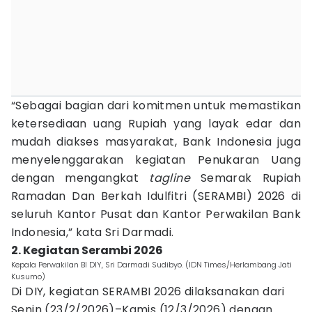
“Sebagai bagian dari komitmen untuk memastikan
ketersediaan uang Rupiah yang layak edar dan
mudah diakses masyarakat, Bank Indonesia juga
menyelenggarakan kegiatan Penukaran Uang
dengan mengangkat
tagline
Semarak Rupiah
Ramadan Dan Berkah Idulfitri (SERAMBI) 2026 di
seluruh Kantor Pusat dan Kantor Perwakilan Bank
Indonesia,” kata Sri Darmadi.
2. Kegiatan Serambi 2026
Kepala Perwakilan BI DIY, Sri Darmadi Sudibyo. (IDN Times/Herlambang Jati
Kusumo)
Di DIY, kegiatan SERAMBI 2026 dilaksanakan dari
Senin (23/2/2026)–Kamis (12/3/2026) dengan