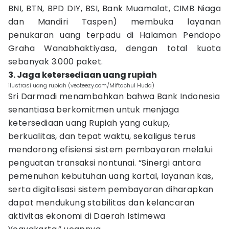
BNI, BTN, BPD DIY, BSI, Bank Muamalat, CIMB Niaga
dan Mandiri Taspen) membuka layanan
penukaran uang terpadu di Halaman Pendopo
Graha Wanabhaktiyasa, dengan total kuota
sebanyak 3.000 paket.
3. Jaga ketersediaan uang rupiah
ilustrasi uang rupiah (vecteezy.com/Miftachul Huda)
Sri Darmadi menambahkan bahwa Bank Indonesia
senantiasa berkomitmen untuk menjaga
ketersediaan uang Rupiah yang cukup,
berkualitas, dan tepat waktu, sekaligus terus
mendorong efisiensi sistem pembayaran melalui
penguatan transaksi nontunai. “Sinergi antara
pemenuhan kebutuhan uang kartal, layanan kas,
serta digitalisasi sistem pembayaran diharapkan
dapat mendukung stabilitas dan kelancaran
aktivitas ekonomi di Daerah Istimewa