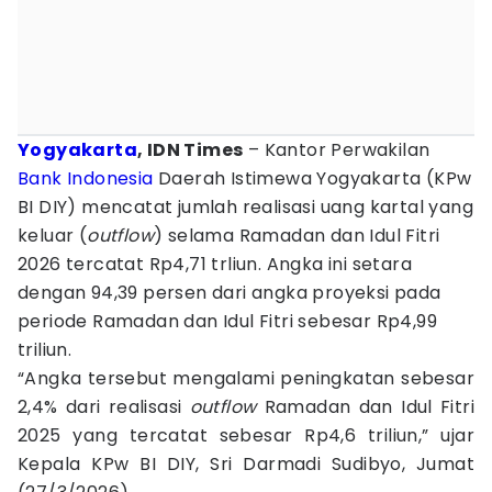
Yogyakarta
, IDN Times
– Kantor Perwakilan
Bank Indonesia
Daerah Istimewa Yogyakarta (KPw
BI DIY) mencatat jumlah realisasi uang kartal yang
keluar (
outflow
) selama Ramadan dan Idul Fitri
2026 tercatat Rp4,71 trliun. Angka ini setara
dengan 94,39 persen dari angka proyeksi pada
periode Ramadan dan Idul Fitri sebesar Rp4,99
triliun.
“Angka tersebut mengalami peningkatan sebesar
2,4% dari realisasi
outflow
Ramadan dan Idul Fitri
2025 yang tercatat sebesar Rp4,6 triliun,” ujar
Kepala KPw BI DIY, Sri Darmadi Sudibyo, Jumat