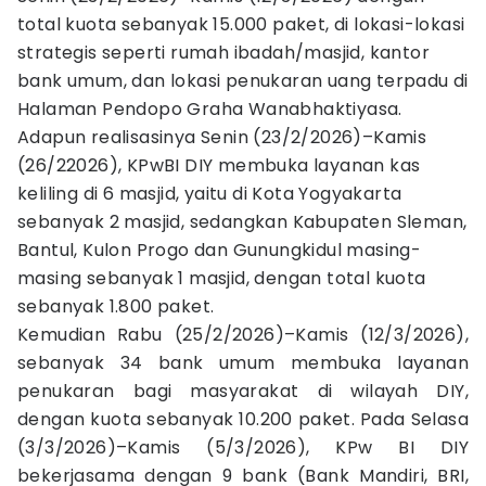
total kuota sebanyak 15.000 paket, di lokasi-lokasi
strategis seperti rumah ibadah/masjid, kantor
bank umum, dan lokasi penukaran uang terpadu di
Halaman Pendopo Graha Wanabhaktiyasa.
Adapun realisasinya Senin (23/2/2026)–Kamis
(26/22026), KPwBI DIY membuka layanan kas
keliling di 6 masjid, yaitu di Kota Yogyakarta
sebanyak 2 masjid, sedangkan Kabupaten Sleman,
Bantul, Kulon Progo dan Gunungkidul masing-
masing sebanyak 1 masjid, dengan total kuota
sebanyak 1.800 paket.
Kemudian Rabu (25/2/2026)–Kamis (12/3/2026),
sebanyak 34 bank umum membuka layanan
penukaran bagi masyarakat di wilayah DIY,
dengan kuota sebanyak 10.200 paket. Pada Selasa
(3/3/2026)–Kamis (5/3/2026), KPw BI DIY
bekerjasama dengan 9 bank (Bank Mandiri, BRI,