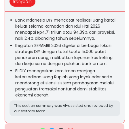
Intinya Sih
Bank Indonesia DIY mencatat realisasi uang kartal
keluar selama Ramadan dan Idul Fitri 2026
mencapai Rp4,71 triliun atau 94,39% dari proyeksi,
naik 2,4% dibanding tahun sebelumnya.
Kegiatan SERAMBI 2026 digelar di berbagai lokasi
strategis DIY dengan total kuota 15.000 paket
penukaran uang, melibatkan layanan kas keliling
dan kerja sama dengan puluhan bank umum.
BI DIY menegaskan komitmen menjaga
ketersediaan uang Rupiah yang layak edar serta
mendorong efisiensi sistem pembayaran melalui
penguatan transaksi nontunai demi stabilitas
ekonomi daerah.
This section summary was AI-assisted and reviewed by
our editorial team.