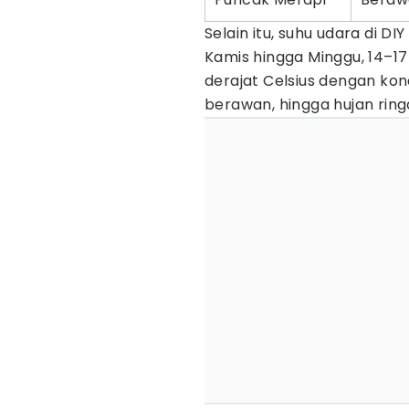
Selain itu, suhu udara di D
Kamis hingga Minggu, 14–17
derajat Celsius dengan kond
berawan, hingga hujan ring