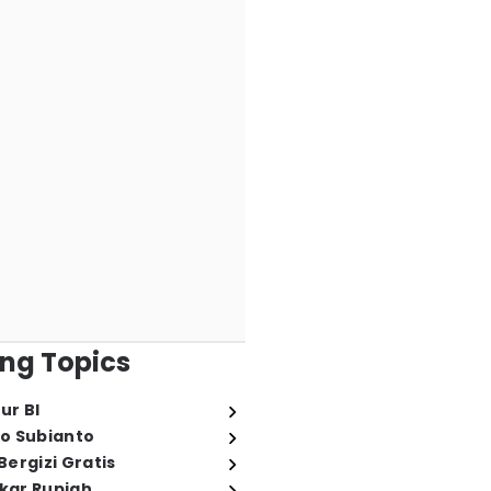
ng Topics
ur BI
o Subianto
ergizi Gratis
ukar Rupiah