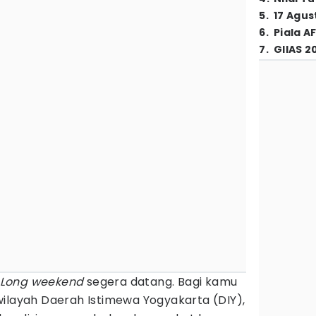
5
.
17 Agus
6
.
Piala A
7
.
GIIAS 2
Long weekend
segera datang. Bagi kamu
wilayah Daerah Istimewa Yogyakarta (DIY),