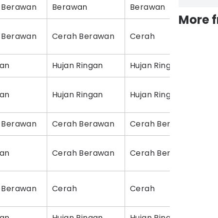
 Berawan
Berawan
Berawan
Ce
More 
 Berawan
Cerah Berawan
Cerah
Ce
an
Hujan Ringan
Hujan Ringan
Be
an
Hujan Ringan
Hujan Ringan
Be
 Berawan
Cerah Berawan
Cerah Berawan
Ce
an
Cerah Berawan
Cerah Berawan
Ce
 Berawan
Cerah
Cerah
Ce
an
Hujan Ringan
Hujan Ringan
Be