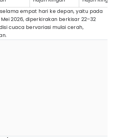
IY selama empat hari ke depan, yaitu pada
 Mei 2026, diperkirakan berkisar 22–32
isi cuaca bervariasi mulai cerah,
an.