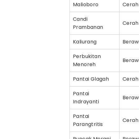
Malioboro
Cerah
Candi
Cerah
Prambanan
Kaliurang
Beraw
Perbukitan
Beraw
Menoreh
Pantai Glagah
Cerah
Pantai
Beraw
Indrayanti
Pantai
Cerah
Parangtritis
Puncak Merapi
Beraw