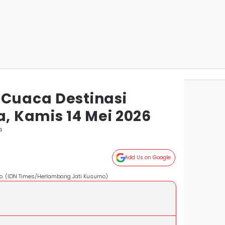
 Cuaca Destinasi
a, Kamis 14 Mei 2026
a
Add Us on Google
ro. (IDN Times/Herlambang Jati Kusumo)