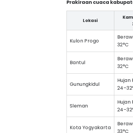
Prakiraan cuaca kabupaten
Kami
Lokasi
Beraw
Kulon Progo
32°C
Beraw
Bantul
32°C
Hujan 
Gunungkidul
24–32
Hujan 
Sleman
24–32
Beraw
Kota Yogyakarta
33°C