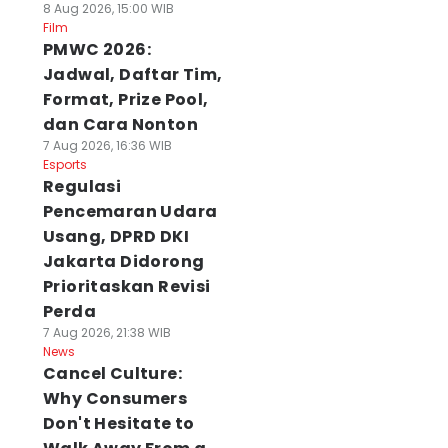
8 Aug 2026, 15:00 WIB
Film
PMWC 2026:
Jadwal, Daftar Tim,
Format, Prize Pool,
dan Cara Nonton
7 Aug 2026, 16:36 WIB
Esports
Regulasi
Pencemaran Udara
Usang, DPRD DKI
Jakarta Didorong
Prioritaskan Revisi
Perda
7 Aug 2026, 21:38 WIB
News
Cancel Culture:
Why Consumers
Don't Hesitate to