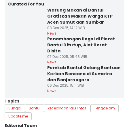
Curated For You
Warung Makan di Bantul
Gratiskan Makan Warga KTP
Aceh Sumut dan Sumbar
08 Des 2025, 14:12 WIB
News
Penambangan Ilegal di Pleret
Bantul Ditutup, Alat Berat
Disita
07 Des 2025, 05:48 WIB
News
Pemkab Bantul Galang Bantuan
Korban Bencana di Sumatra
dan Banjarnegara
06 Des 2025, 15:11 WIB
News
Topics
Sungai
Bantul
kecelakaan lalu lintas
Tenggelam
Update me
Editorial Team