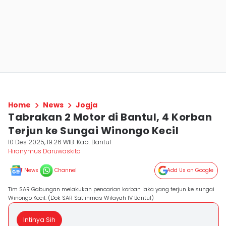
Home
News
Jogja
Tabrakan 2 Motor di Bantul, 4 Korban
Terjun ke Sungai Winongo Kecil
10 Des 2025, 19:26 WIB
Kab. Bantul
Hironymus Daruwaskita
News
Channel
Add Us on Google
Tim SAR Gabungan melakukan pencarian korban laka yang terjun ke sungai
Winongo Kecil. (Dok SAR Satlinmas Wilayah IV Bantul)
Intinya Sih