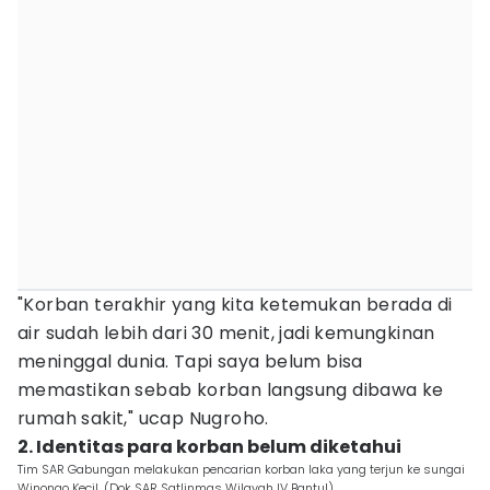
‎"Korban terakhir yang kita ketemukan berada di
air sudah lebih dari 30 menit, jadi kemungkinan
meninggal dunia. Tapi saya belum bisa
memastikan sebab korban langsung dibawa ke
rumah sakit," ucap Nugroho.
2. Identitas para korban belum diketahui‎
Tim SAR Gabungan melakukan pencarian korban laka yang terjun ke sungai
Winongo Kecil. (Dok SAR Satlinmas Wilayah IV Bantul)