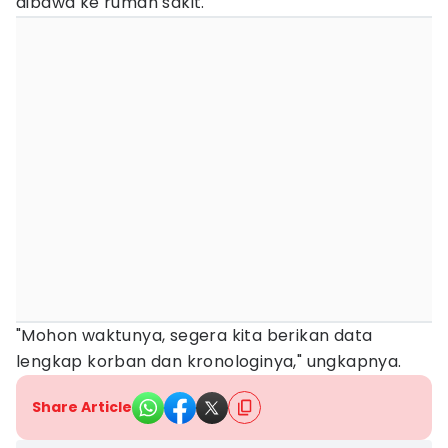
dibawa ke rumah sakit.
"Mohon waktunya, segera kita berikan data
lengkap korban dan kronologinya," ungkapnya.
Share Article