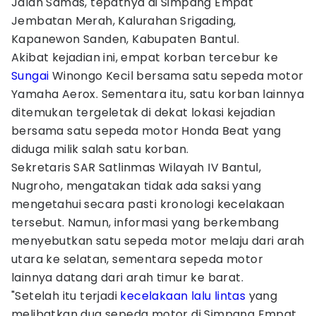
Jalan Samas, tepatnya di Simpang Empat
Jembatan Merah, Kalurahan Srigading,
Kapanewon Sanden, Kabupaten Bantul.
Akibat kejadian ini, empat korban tercebur ke
Sungai
Winongo Kecil bersama satu sepeda motor
Yamaha Aerox. Sementara itu, satu korban lainnya
ditemukan tergeletak di dekat lokasi kejadian
bersama satu sepeda motor Honda Beat yang
diduga milik salah satu korban.
Sekretaris SAR Satlinmas Wilayah IV Bantul,
Nugroho, mengatakan tidak ada saksi yang
mengetahui secara pasti kronologi kecelakaan
tersebut. Namun, informasi yang berkembang
menyebutkan satu sepeda motor melaju dari arah
utara ke selatan, sementara sepeda motor
lainnya datang dari arah timur ke barat.
"Setelah itu terjadi
kecelakaan lalu lintas
yang
melibatkan dua sepeda motor di Simpang Empat