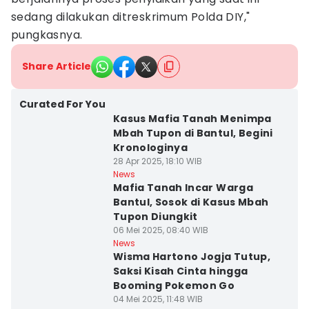
sedang dilakukan ditreskrimum Polda DIY,"
pungkasnya.
Share Article
Curated For You
Kasus Mafia Tanah Menimpa
Mbah Tupon di Bantul, Begini
Kronologinya
28 Apr 2025, 18:10 WIB
News
Mafia Tanah Incar Warga
Bantul, Sosok di Kasus Mbah
Tupon Diungkit
06 Mei 2025, 08:40 WIB
News
Wisma Hartono Jogja Tutup,
Saksi Kisah Cinta hingga
Booming Pokemon Go
04 Mei 2025, 11:48 WIB