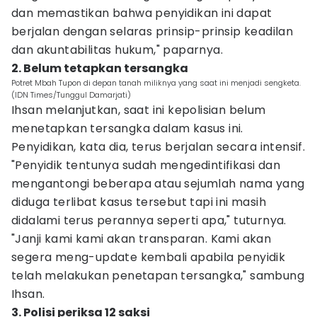
dan memastikan bahwa penyidikan ini dapat
berjalan dengan selaras prinsip-prinsip keadilan
dan akuntabilitas hukum," paparnya.
2. Belum tetapkan tersangka
Potret Mbah Tupon di depan tanah miliknya yang saat ini menjadi sengketa.
(IDN Times/Tunggul Damarjati)
Ihsan melanjutkan, saat ini kepolisian belum
menetapkan tersangka dalam kasus ini.
Penyidikan, kata dia, terus berjalan secara intensif.
"Penyidik tentunya sudah mengedintifikasi dan
mengantongi beberapa atau sejumlah nama yang
diduga terlibat kasus tersebut tapi ini masih
didalami terus perannya seperti apa," tuturnya.
"Janji kami kami akan transparan. Kami akan
segera meng-update kembali apabila penyidik
telah melakukan penetapan tersangka," sambung
Ihsan.
3. Polisi periksa 12 saksi