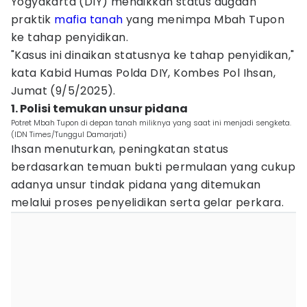
Yogyakarta (DIY) menaikkan status dugaan
praktik
mafia tanah
yang menimpa Mbah Tupon
ke tahap penyidikan.
"Kasus ini dinaikan statusnya ke tahap penyidikan,"
kata Kabid Humas Polda DIY, Kombes Pol Ihsan,
Jumat (9/5/2025).
1. Polisi temukan unsur pidana
Potret Mbah Tupon di depan tanah miliknya yang saat ini menjadi sengketa.
(IDN Times/Tunggul Damarjati)
Ihsan menuturkan, peningkatan status
berdasarkan temuan bukti permulaan yang cukup
adanya unsur tindak pidana yang ditemukan
melalui proses penyelidikan serta gelar perkara.