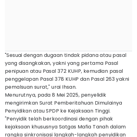
"Sesuai dengan dugaan tindak pidana atau pasal
yang disangkakan, yakni yang pertama Pasal
penipuan atau Pasal 372 KUHP, kemudian pasal
penggelapan Pasal 378 KUHP dan Pasal 263 yakni
pemalsuan surat," urai Ihsan.
Menurutnya, pada 8 Mei 2025, penyelidik
mengirimkan Surat Pemberitahuan Dimulainya
Penyidikan atau SPDP ke Kejaksaan Tinggi.
"Penyidik telah berkoordinasi dengan pihak
kejaksaan khususnya Satgas Mafia Tanah dalam
rangka sinkronisasi langkah-langkah penyidikan