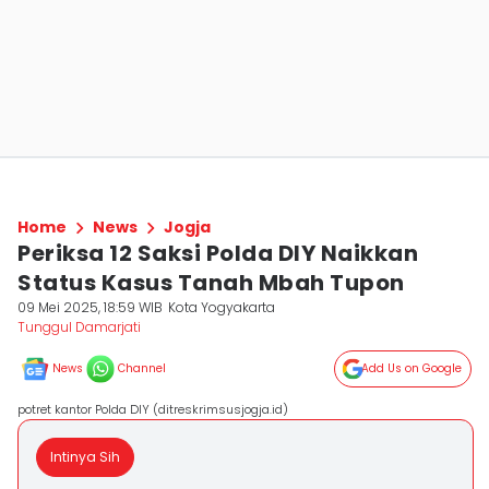
Home
News
Jogja
Periksa 12 Saksi Polda DIY Naikkan
Status Kasus Tanah Mbah Tupon
09 Mei 2025, 18:59 WIB
Kota Yogyakarta
Tunggul Damarjati
News
Channel
Add Us on Google
potret kantor Polda DIY (ditreskrimsusjogja.id)
Intinya Sih