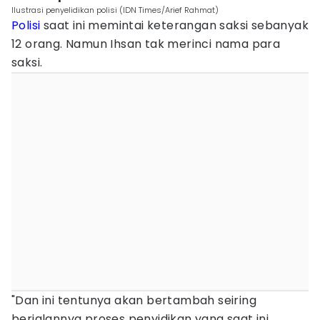
Ilustrasi penyelidikan polisi (IDN Times/Arief Rahmat)
Polisi
saat ini memintai keterangan saksi sebanyak
12 orang. Namun Ihsan tak merinci nama para
saksi.
"Dan ini tentunya akan bertambah seiring
berjalannya proses penyidikan yang saat ini