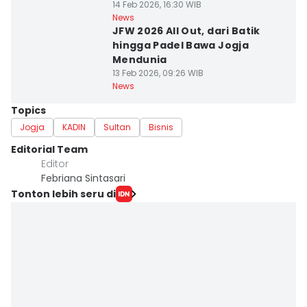
14 Feb 2026, 16:30 WIB
News
JFW 2026 All Out, dari Batik
hingga Padel Bawa Jogja
Mendunia
13 Feb 2026, 09:26 WIB
News
Topics
Jogja
KADIN
Sultan
Bisnis
Editorial Team
Editor
Febriana Sintasari
Tonton lebih seru di