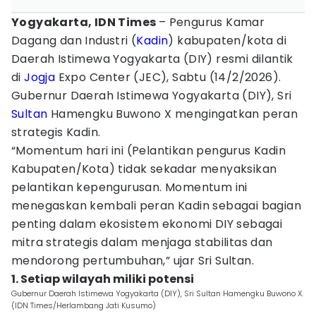
Yogyakarta, IDN Times
– Pengurus Kamar
Dagang dan Industri (
Kadin
) kabupaten/kota di
Daerah Istimewa Yogyakarta (DIY) resmi dilantik
di
Jogja
Expo Center (JEC), Sabtu (14/2/2026).
Gubernur Daerah Istimewa Yogyakarta (DIY), Sri
Sultan
Hamengku Buwono X mengingatkan peran
strategis Kadin.
“Momentum hari ini (Pelantikan pengurus Kadin
Kabupaten/Kota) tidak sekadar menyaksikan
pelantikan kepengurusan. Momentum ini
menegaskan kembali peran Kadin sebagai bagian
penting dalam ekosistem ekonomi DIY sebagai
mitra strategis dalam menjaga stabilitas dan
mendorong pertumbuhan,” ujar Sri Sultan.
1. Setiap wilayah miliki potensi
Gubernur Daerah Istimewa Yogyakarta (DIY), Sri Sultan Hamengku Buwono X.
(IDN Times/Herlambang Jati Kusumo)