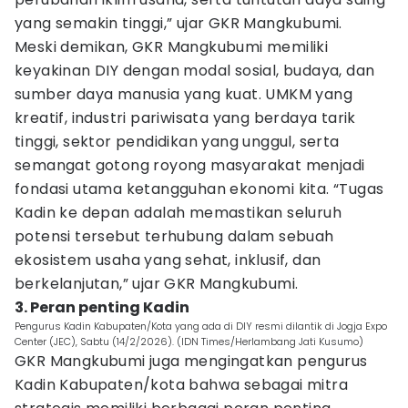
yang semakin tinggi,” ujar GKR Mangkubumi.
Meski demikan, GKR Mangkubumi memiliki
keyakinan DIY dengan modal sosial, budaya, dan
sumber daya manusia yang kuat. UMKM yang
kreatif, industri pariwisata yang berdaya tarik
tinggi, sektor pendidikan yang unggul, serta
semangat gotong royong masyarakat menjadi
fondasi utama ketangguhan ekonomi kita. “Tugas
Kadin ke depan adalah memastikan seluruh
potensi tersebut terhubung dalam sebuah
ekosistem usaha yang sehat, inklusif, dan
berkelanjutan,” ujar GKR Mangkubumi.
3. Peran penting Kadin
Pengurus Kadin Kabupaten/Kota yang ada di DIY resmi dilantik di Jogja Expo
Center (JEC), Sabtu (14/2/2026). (IDN Times/Herlambang Jati Kusumo)
GKR Mangkubumi juga mengingatkan pengurus
Kadin Kabupaten/kota bahwa sebagai mitra