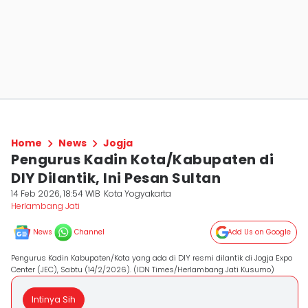
Home
News
Jogja
Pengurus Kadin Kota/Kabupaten di
DIY Dilantik, Ini Pesan Sultan
14 Feb 2026, 18:54 WIB
Kota Yogyakarta
Herlambang Jati
News
Channel
Add Us on Google
Pengurus Kadin Kabupaten/Kota yang ada di DIY resmi dilantik di Jogja Expo
Center (JEC), Sabtu (14/2/2026). (IDN Times/Herlambang Jati Kusumo)
Intinya Sih