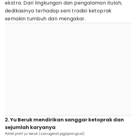
ekstra. Dari lingkungan dan pengalaman itulah,
dedikasinya terhadap seni tradisi ketoprak
semakin tumbuh dan mengakar.
2. Yu Beruk mendirikan sanggar ketoprak dan
sejumlah karyanya
Potret profil yu beruk (sianugerah.jogjaprov.go.id)