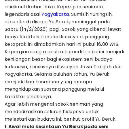
diselimuti kabar duka. Kepergian seniman
legendaris asal
Yogyakarta
, Sumisih Yuningsih,
atau akrab disapa Yu Beruk, meninggal pada
Sabtu (14/2/2026) pagi. Sosok yang dikenal lewat
banyolan khas dan dedikasinya di panggung
ketoprak ini dimakamkan hari ini pukul 16.00 WIB.
​Kepergian sang maestro komedi tradisi ini menjadi
kehilangan besar bagi ekosistem seni budaya
Indonesia, khususnya di wilayah Jawa Tengah dan
Yogyakarta. Selama puluhan tahun, Yu Beruk
menjadi ikon keceriaan yang mampu
menghidupkan suasana panggung melalui
karakter jenakanya.
Agar lebih mengenal sosok seniman yang
mendedikasikan seluruh hidupnya untuk
melestarikan budaya ini, berikut profil Yu Beruk.
1. Awal mula kecintaan Yu Beruk pada seni