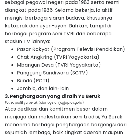
sebagai pegawai negeri pada 1983 serta resmi
diangkat pada 1986. Selama bekerja, ia aktif
mengisi berbagai siaran budaya, khususnya
ketoprak dan uyon-uyon. Bahkan, tampil di
berbagai program seni TVRI dan beberapa
stasiun TV lainnya:
Pasar Rakyat (Program Televisi Pendidikan)
Chat Angkring (TVRI Yogyakarta)
Mbangun Desa (TVRI Yogyakarta)
Panggung Sandiwara (SCTV)
Bunda (RCTI)
Jomblo, dan lain-lain
3. Penghargaan yang diraih Yu Beruk
Potret profil yu beruk (sianugerah.jogjaprov.go.id)
Atas dedikasi dan komitmen besar dalam
menjaga dan melestarikan seni tradisi, Yu Beruk
menerima berbagai penghargaan bergengsi dari
sejumlah lembaga, baik tingkat daerah maupun