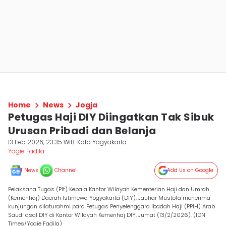
Home
News
Jogja
Petugas Haji DIY Diingatkan Tak Sibuk
Urusan Pribadi dan Belanja
13 Feb 2026, 23:35 WIB
Kota Yogyakarta
Yogie Fadila
News
Channel
Add Us on Google
Pelaksana Tugas (Plt) Kepala Kantor Wilayah Kementerian Haji dan Umrah
(Kemenhaj) Daerah Istimewa Yogyakarta (DIY), Jauhar Mustofa menerima
kunjungan silaturahmi para Petugas Penyelenggara Ibadah Haji (PPIH) Arab
Saudi asal DIY di Kantor Wilayah Kemenhaj DIY, Jumat (13/2/2026). (IDN
Times/Yogie Fadila)