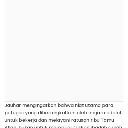
Jauhar mengingatkan bahwa niat utama para
petugas yang diberangkatkan oleh negara adalah
untuk bekerja dan melayani ratusan ribu Tamu
Allah, bukan untuk memprioritaskan ibadah sunah