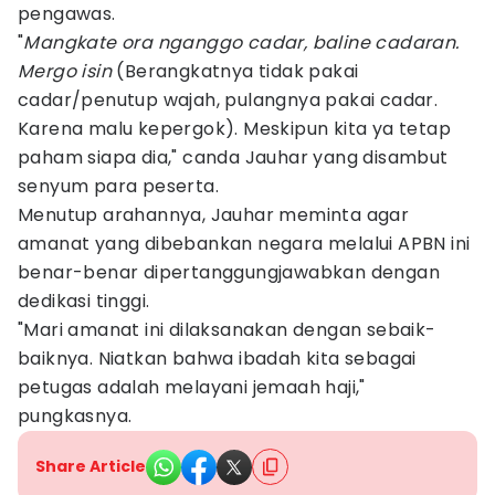
pengawas.
"
Mangkate ora nganggo cadar, baline cadaran.
Mergo isin
(Berangkatnya tidak pakai
cadar/penutup wajah, pulangnya pakai cadar.
Karena malu kepergok). Meskipun kita ya tetap
paham siapa dia," canda Jauhar yang disambut
senyum para peserta.
Menutup arahannya, Jauhar meminta agar
amanat yang dibebankan negara melalui APBN ini
benar-benar dipertanggungjawabkan dengan
dedikasi tinggi.
"Mari amanat ini dilaksanakan dengan sebaik-
baiknya. Niatkan bahwa ibadah kita sebagai
petugas adalah melayani jemaah haji,"
pungkasnya.
Share Article