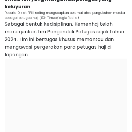
keluyuran
Peserta Diklat PPIH saling mengucapkan selamat atas pengukuhan mereka
sebagai petugas haji (IDN Times/Yogie Fadila)
Sebagai bentuk kedisiplinan, Kemenhaj telah
menerjunkan tim Pengendali Petugas sejak tahun
2024. Tim ini bertugas khusus memantau dan
mengawasi pergerakan para petugas haji di
lapangan.