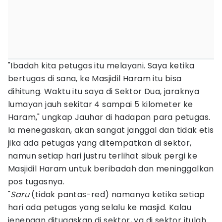
"Ibadah kita petugas itu melayani. Saya ketika
bertugas di sana, ke Masjidil Haram itu bisa
dihitung. Waktu itu saya di Sektor Dua, jaraknya
lumayan jauh sekitar 4 sampai 5 kilometer ke
Haram," ungkap Jauhar di hadapan para petugas.
Ia menegaskan, akan sangat janggal dan tidak etis
jika ada petugas yang ditempatkan di sektor,
namun setiap hari justru terlihat sibuk pergi ke
Masjidil Haram untuk beribadah dan meninggalkan
pos tugasnya.
"
Saru
(tidak pantas-red) namanya ketika setiap
hari ada petugas yang selalu ke masjid. Kalau
jenengan ditugaskan di sektor, ya di sektor itulah