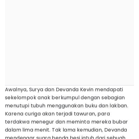
Awalnya, Surya dan Devanda Kevin mendapati
sekelompok anak berkumpul dengan sebagian
menutupi tubuh menggunakan buku dan lakban.
Karena curiga akan terjadi tawuran, para
terdakwa menegur dan meminta mereka bubar
dalam lima menit. Tak lama kemudian, Devanda
mendengar suara benda besi jatuh dari sebuah