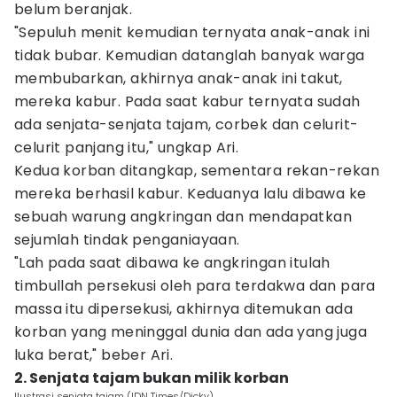
belum beranjak.
"Sepuluh menit kemudian ternyata anak-anak ini
tidak bubar. Kemudian datanglah banyak warga
membubarkan, akhirnya anak-anak ini takut,
mereka kabur. Pada saat kabur ternyata sudah
ada senjata-senjata tajam, corbek dan celurit-
celurit panjang itu," ungkap Ari.
Kedua korban ditangkap, sementara rekan-rekan
mereka berhasil kabur. Keduanya lalu dibawa ke
sebuah warung angkringan dan mendapatkan
sejumlah tindak penganiayaan.
"Lah pada saat dibawa ke angkringan itulah
timbullah persekusi oleh para terdakwa dan para
massa itu dipersekusi, akhirnya ditemukan ada
korban yang meninggal dunia dan ada yang juga
luka berat," beber Ari.
2. Senjata tajam bukan milik korban
Ilustrasi senjata tajam (IDN Times/Dicky)