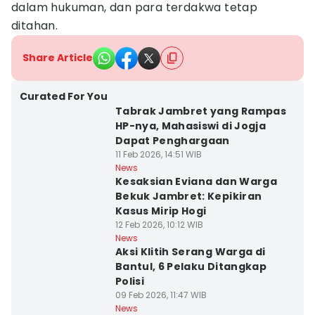
dalam hukuman, dan para terdakwa tetap
ditahan.
Share Article
Curated For You
Tabrak Jambret yang Rampas
HP-nya, Mahasiswi di Jogja
Dapat Penghargaan
11 Feb 2026, 14:51 WIB
News
Kesaksian Eviana dan Warga
Bekuk Jambret: Kepikiran
Kasus Mirip Hogi
12 Feb 2026, 10:12 WIB
News
Aksi Klitih Serang Warga di
Bantul, 6 Pelaku Ditangkap
Polisi
09 Feb 2026, 11:47 WIB
News