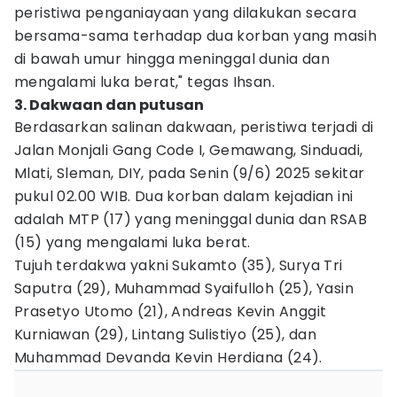
peristiwa penganiayaan yang dilakukan secara
bersama-sama terhadap dua korban yang masih
di bawah umur hingga meninggal dunia dan
mengalami luka berat," tegas Ihsan.
3. Dakwaan dan putusan
Berdasarkan salinan dakwaan, peristiwa terjadi di
Jalan Monjali Gang Code I, Gemawang, Sinduadi,
Mlati, Sleman, DIY, pada Senin (9/6) 2025 sekitar
pukul 02.00 WIB. Dua korban dalam kejadian ini
adalah MTP (17) yang meninggal dunia dan RSAB
(15) yang mengalami luka berat.
Tujuh terdakwa yakni Sukamto (35), Surya Tri
Saputra (29), Muhammad Syaifulloh (25), Yasin
Prasetyo Utomo (21), Andreas Kevin Anggit
Kurniawan (29), Lintang Sulistiyo (25), dan
Muhammad Devanda Kevin Herdiana (24).