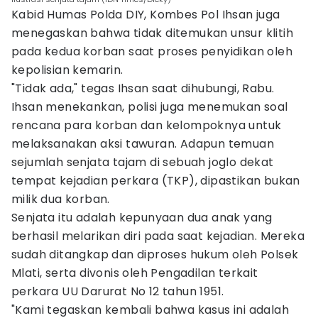
Kabid Humas Polda DIY, Kombes Pol Ihsan juga
menegaskan bahwa tidak ditemukan unsur klitih
pada kedua korban saat proses penyidikan oleh
kepolisian kemarin.
"Tidak ada," tegas Ihsan saat dihubungi, Rabu.
Ihsan menekankan, polisi juga menemukan soal
rencana para korban dan kelompoknya untuk
melaksanakan aksi tawuran. Adapun temuan
sejumlah senjata tajam di sebuah joglo dekat
tempat kejadian perkara (TKP), dipastikan bukan
milik dua korban.
Senjata itu adalah kepunyaan dua anak yang
berhasil melarikan diri pada saat kejadian. Mereka
sudah ditangkap dan diproses hukum oleh Polsek
Mlati, serta divonis oleh Pengadilan terkait
perkara UU Darurat No 12 tahun 1951.
"Kami tegaskan kembali bahwa kasus ini adalah