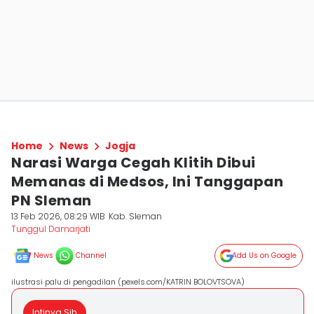
Home
News
Jogja
Narasi Warga Cegah Klitih Dibui
Memanas di Medsos, Ini Tanggapan
PN Sleman
13 Feb 2026, 08:29 WIB
Kab. Sleman
Tunggul Damarjati
News
Channel
Add Us on Google
ilustrasi palu di pengadilan (pexels.com/KATRIN BOLOVTSOVA)
Intinya Sih