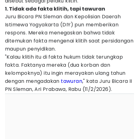
disebut sebagai pelaku klitih.
1. Tidak ada fakta klitih, tapi tawuran
Juru Bicara PN Sleman dan Kepolisian Daerah
Istimewa Yogyakarta (DIY) pun memberikan
respons. Mereka menegaskan bahwa tidak
ditemukan fakta mengenai klitih saat persidangan
maupun penyidikan.
"Kalau klitih itu di fakta hukum tidak terungkap
fakta. Faktanya mereka (dua korban dan
kelompoknya) itu ingin merayakan ulang tahun
dengan mengadakan
tawuran
," kata Juru Bicara II
PN Sleman, Ari Prabawa, Rabu (11/2/2026).