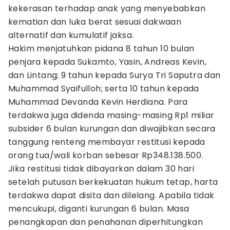
kekerasan terhadap anak yang menyebabkan
kematian dan luka berat sesuai dakwaan
alternatif dan kumulatif jaksa.
Hakim menjatuhkan pidana 8 tahun 10 bulan
penjara kepada Sukamto, Yasin, Andreas Kevin,
dan Lintang; 9 tahun kepada Surya Tri Saputra dan
Muhammad Syaifulloh; serta 10 tahun kepada
Muhammad Devanda Kevin Herdiana. Para
terdakwa juga didenda masing-masing Rp1 miliar
subsider 6 bulan kurungan dan diwajibkan secara
tanggung renteng membayar restitusi kepada
orang tua/wali korban sebesar Rp348.138.500.
Jika restitusi tidak dibayarkan dalam 30 hari
setelah putusan berkekuatan hukum tetap, harta
terdakwa dapat disita dan dilelang. Apabila tidak
mencukupi, diganti kurungan 6 bulan. Masa
penangkapan dan penahanan diperhitungkan