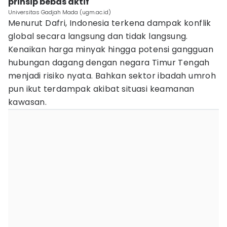
prinsip bebas aktif
Universitas Gadjah Mada (ugm.ac.id)
Menurut Dafri, Indonesia terkena dampak konflik
global secara langsung dan tidak langsung.
Kenaikan harga minyak hingga potensi gangguan
hubungan dagang dengan negara Timur Tengah
menjadi risiko nyata. Bahkan sektor ibadah umroh
pun ikut terdampak akibat situasi keamanan
kawasan.