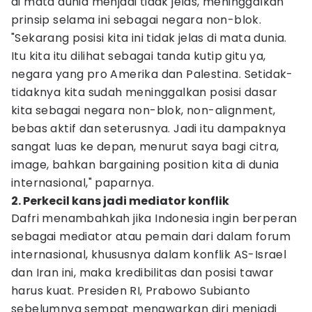
di mata dunia menjadi tidak jelas, meninggalkan
prinsip selama ini sebagai negara non-blok.
"Sekarang posisi kita ini tidak jelas di mata dunia.
Itu kita itu dilihat sebagai tanda kutip gitu ya,
negara yang pro Amerika dan Palestina. Setidak-
tidaknya kita sudah meninggalkan posisi dasar
kita sebagai negara non-blok, non-alignment,
bebas aktif dan seterusnya. Jadi itu dampaknya
sangat luas ke depan, menurut saya bagi citra,
image, bahkan bargaining position kita di dunia
internasional," paparnya.
2. Perkecil kans jadi mediator konflik
Dafri menambahkah jika Indonesia ingin berperan
sebagai mediator atau pemain dari dalam forum
internasional, khususnya dalam konflik AS-Israel
dan Iran ini, maka kredibilitas dan posisi tawar
harus kuat. Presiden RI, Prabowo Subianto
sebelumnya sempat menawarkan diri menjadi