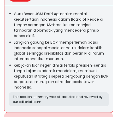
Guru Besar UGM Dafri Agussalim menilai
keikutsertaan Indonesia dalam Board of Peace di
tengah serangan AS-Israel ke Iran menjadi
tamparan diplomatik yang mencederai prinsip
bebas aktif.
Langkah gabung ke BOP memperlemah posisi
Indonesia sebagai mediator netral dalam konflik
global, sehingga kredibilitas dan peran RI di forum
internasional ikut menurun.
Kebijakan luar negeri dinilai terlalu presiden-sentris
tanpa kajian akademik mendalam, membuat
keputusan strategis seperti bergabung dengan BOP
berpotensi merugikan citra dan posisi tawar
Indonesia.
This section summary was AI-assisted and reviewed by
our editorial team.