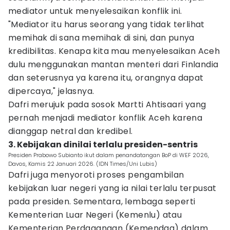
mediator untuk menyelesaikan konflik ini.
"Mediator itu harus seorang yang tidak terlihat
memihak di sana memihak di sini, dan punya
kredibilitas. Kenapa kita mau menyelesaikan Aceh
dulu menggunakan mantan menteri dari Finlandia
dan seterusnya ya karena itu, orangnya dapat
dipercaya," jelasnya.
Dafri merujuk pada sosok Martti Ahtisaari yang
pernah menjadi mediator konflik Aceh karena
dianggap netral dan kredibel.
3. Kebijakan dinilai terlalu presiden-sentris
Presiden Prabowo Subianto ikut dalam penandatangan BoP di WEF 2026,
Davos, Kamis 22 Januari 2026. (IDN Times/Uni Lubis)
Dafri juga menyoroti proses pengambilan
kebijakan luar negeri yang ia nilai terlalu terpusat
pada presiden. Sementara, lembaga seperti
Kementerian Luar Negeri (Kemenlu) atau
Kementerian Perdagangan (Kemendag) dalam