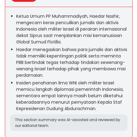
Ketua Umum PP Muhammadiyah, Haedar Nashir,
mengecam keras penculikan jurnalis dan aktivis
Indonesia oleh militer Israel di perairan internasional
dekat Siprus saat menjalankan misi kemanusiaan
Global Sumud Flotilla.
Haedar menegaskan bahwa para jurnalis dan aktivis
tidak memiliki kepentingan politik serta meminta
PBB bertindak tegas terhadap tindakan sewenang-
wenang Israel terhadap pihak yang membawa misi
perdamaian.
Insiden penahanan lima WNI oleh militer Israel
memicu langkah diplomasi pemerintah Indonesia,
sementara empat lainnya masih belum diketahui
keberadaannya menurut pernyataan Kepala Staf
Kepresidenan Dudung Abdurachman.
This section summary was AI-assisted and reviewed by
our editorial team.