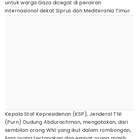
untuk warga Gaza dicegat di perairan
internasional dekat Siprus dan Mediterania Timur.
Kepala Staf Kepresidenan (KSP), Jenderal TNI
(Purn) Dudung Abdurachman, mengatakan, dari
sembilan orang WNI yang ikut dalam rombongan,
lima orang tertangkap dan empat orang masih