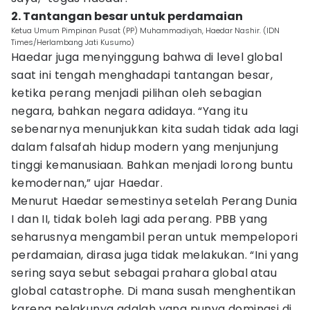
2. Tantangan besar untuk perdamaian
Ketua Umum Pimpinan Pusat (PP) Muhammadiyah, Haedar Nashir. (IDN
Times/Herlambang Jati Kusumo)
Haedar juga menyinggung bahwa di level global
saat ini tengah menghadapi tantangan besar,
ketika perang menjadi pilihan oleh sebagian
negara, bahkan negara adidaya. “Yang itu
sebenarnya menunjukkan kita sudah tidak ada lagi
dalam falsafah hidup modern yang menjunjung
tinggi kemanusiaan. Bahkan menjadi lorong buntu
kemodernan,” ujar Haedar.
Menurut Haedar semestinya setelah Perang Dunia
I dan II, tidak boleh lagi ada perang. PBB yang
seharusnya mengambil peran untuk mempelopori
perdamaian, dirasa juga tidak melakukan. “Ini yang
sering saya sebut sebagai prahara global atau
global catastrophe. Di mana susah menghentikan
karena pelakunya adalah yang punya dominasi di