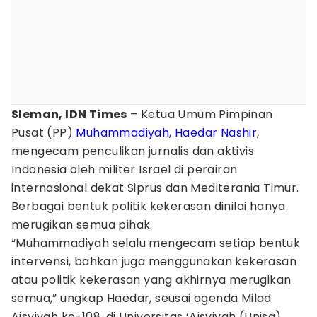
Sleman, IDN Times
– Ketua Umum Pimpinan
Pusat (PP)
Muhammadiyah
,
Haedar Nashir
,
mengecam penculikan jurnalis dan aktivis
Indonesia oleh militer Israel di perairan
internasional dekat Siprus dan Mediterania Timur.
Berbagai bentuk politik kekerasan dinilai hanya
merugikan semua pihak.
“Muhammadiyah selalu mengecam setiap bentuk
intervensi, bahkan juga menggunakan kekerasan
atau politik kekerasan yang akhirnya merugikan
semua,” ungkap Haedar, seusai agenda Milad
Aisyiyah ke-108, di Universitas ‘Aisyiyah (Unisa)