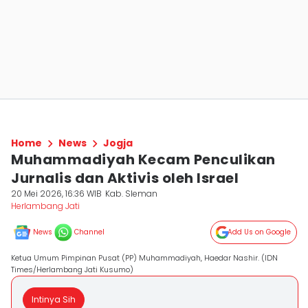
Home
News
Jogja
Muhammadiyah Kecam Penculikan
Jurnalis dan Aktivis oleh Israel
20 Mei 2026, 16:36 WIB
Kab. Sleman
Herlambang Jati
News
Channel
Add Us on Google
Ketua Umum Pimpinan Pusat (PP) Muhammadiyah, Haedar Nashir. (IDN
Times/Herlambang Jati Kusumo)
Intinya Sih