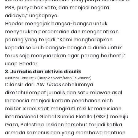
PBB, punya hak veto, dan menjadi negara
adidaya,” ungkapnya.
Haedar mengajak bangsa-bangsa untuk
menyerukan perdamaian dan menghentikan
perang yang terjadi. “Kami mengharapkan
kepada seluruh bangsa-bangsa di dunia untuk
terus saja menyuarakan agar perang berhenti,”
ucap Haedar.
3. Jurnalis dan aktivis diculik
ilustrasi jurnalistik (unsplash.com/Markus Winkler)
Dilansir dari
IDN Times
sebelumnya
diketahui
empat jurnalis dan satu relawan asal
Indonesia menjadi korban penahanan oleh
militer Israel saat mengikuti misi kemanusiaan
internasional Global Sumud Flotilla (GSF) menuju
Gaza, Palestina. Insiden tersebut terjadi ketika
armada kemanusiaan yang membawa bantuan