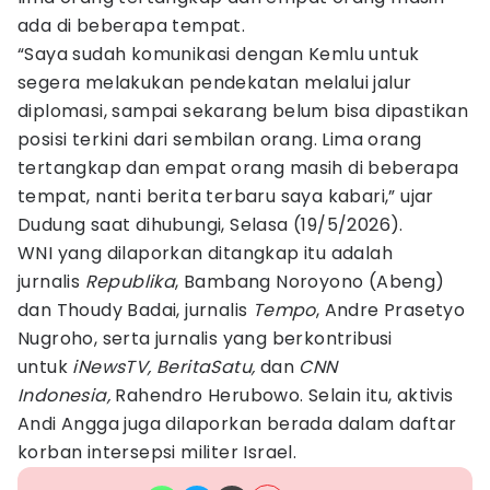
ada di beberapa tempat.
“Saya sudah komunikasi dengan Kemlu untuk
segera melakukan pendekatan melalui jalur
diplomasi, sampai sekarang belum bisa dipastikan
posisi terkini dari sembilan orang. Lima orang
tertangkap dan empat orang masih di beberapa
tempat, nanti berita terbaru saya kabari,” ujar
Dudung saat dihubungi, Selasa (19/5/2026).
WNI yang dilaporkan ditangkap itu adalah
jurnalis
Republika
, Bambang Noroyono (Abeng)
dan Thoudy Badai, jurnalis
Tempo
, Andre Prasetyo
Nugroho, serta jurnalis yang berkontribusi
untuk
iNewsTV, BeritaSatu,
dan
CNN
Indonesia,
Rahendro Herubowo. Selain itu, aktivis
Andi Angga juga dilaporkan berada dalam daftar
korban intersepsi militer Israel.