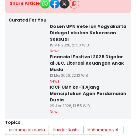
Share Article
Curated For You
Dosen UPN Veteran Yogyakarta
Diduga Lakukan Kekerasan
Seksual
19 Mei 2026, 21:50 WIB
News
Financial Festival 2026 Digelar
di JEC, Literasi Keuangan Anak
Muda
12 Mei 2026, 22:12 WIB
News
ICCF UMY ke-11 Ajang
Menciptakan Agen Perdamaian
Dunia
29 Apr 2026, 13:55 WIB
News
Topics
perdamaian dunia
Haedar Nashir
Muhammadiyah