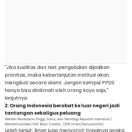
‎"Jika kualitas dan niat pengabdian dijadikan
prioritas, maka keberlanjutan institusi akan
mengikuti secara alami. Jangan sampai PPDS
hanya bisa dinikmati oleh orang kaya saja,"
lanjutnya.
2. Orang Indonesia berobat ke luar negeri jadi
tantangan sekaligus peluang
Menteri Pendidikan Tinggi, Sains, dan Teknologi Republik Indonesia (
Mendiktisaintek) Prof. Brian Yuliarto . (IDN Times/Daruwaskita)
Lebih lanjut, Brian juga menyoroti tingginya angka