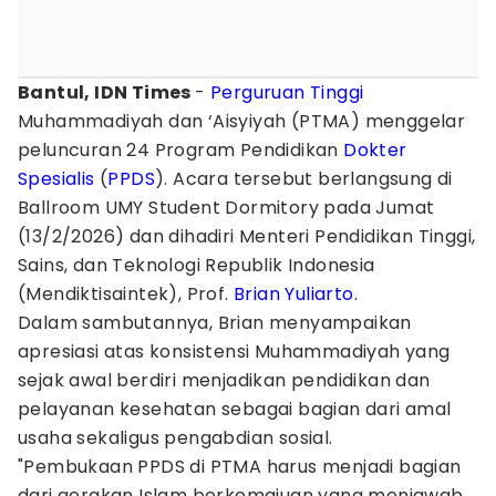
‎Bantul, IDN Times
-
Perguruan Tinggi
Muhammadiyah dan ‘Aisyiyah (PTMA) menggelar
peluncuran 24 Program Pendidikan
Dokter
Spesialis
(
PPDS
). Acara tersebut berlangsung di
Ballroom UMY Student Dormitory pada Jumat
(13/2/2026) dan dihadiri Menteri Pendidikan Tinggi,
Sains, dan Teknologi Republik Indonesia
(Mendiktisaintek), Prof.
Brian Yuliarto
.
Dalam sambutannya, Brian menyampaikan
apresiasi atas konsistensi Muhammadiyah yang
sejak awal berdiri menjadikan pendidikan dan
pelayanan kesehatan sebagai bagian dari amal
usaha sekaligus pengabdian sosial.
‎‎"Pembukaan PPDS di PTMA harus menjadi bagian
dari gerakan Islam berkemajuan yang menjawab