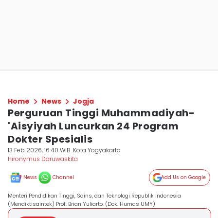
Home
News
Jogja
Perguruan Tinggi Muhammadiyah-
'Aisyiyah Luncurkan 24 Program
Dokter Spesialis
13 Feb 2026, 16:40 WIB
Kota Yogyakarta
Hironymus Daruwaskita
News
Channel
Add Us on Google
Menteri Pendidikan Tinggi, Sains, dan Teknologi Republik Indonesia
(Mendiktisaintek) Prof. Brian Yuliarto. (Dok. Humas UMY)