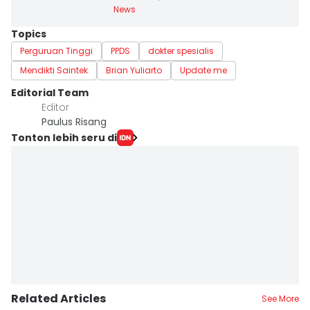
News
Topics
Perguruan Tinggi
PPDS
dokter spesialis
Mendikti Saintek
Brian Yuliarto
Update me
Editorial Team
Editor
Paulus Risang
Tonton lebih seru di
Related Articles
See More