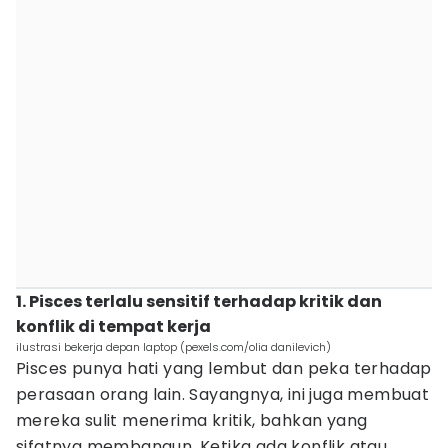
1. Pisces terlalu sensitif terhadap kritik dan
konflik di tempat kerja
ilustrasi bekerja depan laptop (pexels.com/olia danilevich)
Pisces punya hati yang lembut dan peka terhadap
perasaan orang lain. Sayangnya, ini juga membuat
mereka sulit menerima kritik, bahkan yang
sifatnya membangun. Ketika ada konflik atau