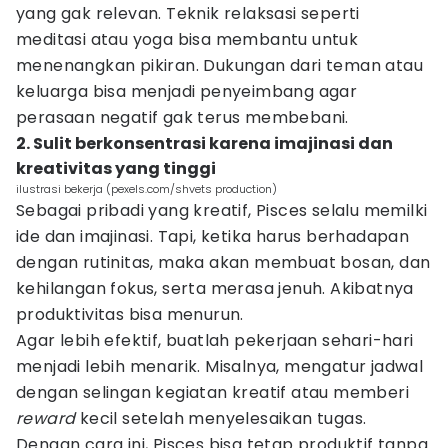
yang gak relevan. Teknik relaksasi seperti
meditasi atau yoga bisa membantu untuk
menenangkan pikiran. Dukungan dari teman atau
keluarga bisa menjadi penyeimbang agar
perasaan negatif gak terus membebani.
2. Sulit berkonsentrasi karena imajinasi dan
kreativitas yang tinggi
ilustrasi bekerja (pexels.com/shvets production)
Sebagai pribadi yang kreatif, Pisces selalu memilki
ide dan imajinasi. Tapi, ketika harus berhadapan
dengan rutinitas, maka akan membuat bosan, dan
kehilangan fokus, serta merasa jenuh. Akibatnya
produktivitas bisa menurun.
Agar lebih efektif, buatlah pekerjaan sehari-hari
menjadi lebih menarik. Misalnya, mengatur jadwal
dengan selingan kegiatan kreatif atau memberi
reward
kecil setelah menyelesaikan tugas.
Dengan cara ini, Pisces bisa tetap produktif tanpa