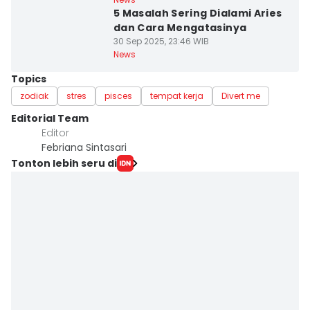
5 Masalah Sering Dialami Aries
dan Cara Mengatasinya
30 Sep 2025, 23:46 WIB
News
Topics
zodiak
stres
pisces
tempat kerja
Divert me
Editorial Team
Editor
Febriana Sintasari
Tonton lebih seru di