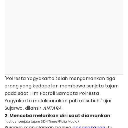
"Polresta Yogyakarta telah mengamankan tiga
orang yang kedapatan membawa senjata tajam
pada saat Tim Patroli Samapta Polresta
Yogyakarta melaksanakan patroli subuh," ujar
Sujarwo, dilansir
ANTARA
.
2. Mencoba melarikan diri saat diamankan
Ilustrasi senjata tajam (IDN Times/Fitria Madia)
Sujarwo menjelaskan bahwa
penangkapan
itu