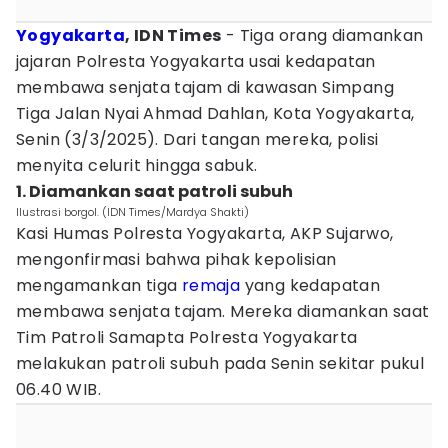
Yogyakarta
, IDN Times
- Tiga orang diamankan
jajaran Polresta Yogyakarta usai kedapatan
membawa senjata tajam di kawasan Simpang
Tiga Jalan Nyai Ahmad Dahlan, Kota Yogyakarta,
Senin (3/3/2025). Dari tangan mereka, polisi
menyita celurit hingga sabuk.
1. Diamankan saat patroli subuh
Ilustrasi borgol. (IDN Times/Mardya Shakti)
Kasi Humas Polresta Yogyakarta, AKP Sujarwo,
mengonfirmasi bahwa pihak kepolisian
mengamankan tiga
remaja
yang kedapatan
membawa senjata tajam. Mereka diamankan saat
Tim Patroli Samapta Polresta Yogyakarta
melakukan patroli subuh pada Senin sekitar pukul
06.40 WIB.