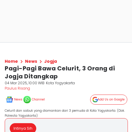
Home
News
Jogja
Pagi-Pagi Bawa Celurit, 3 Orang di
Jogja Ditangkap
04 Mar 2025, 10:00 WIB
Kota Yogyakarta
Paulus Risang
News
Channel
Add Us on Google
Celurit dan sabuk yang diamankan dari 3 pemuda di Kota Yogyakarta. (Dok.
Polresta Yogyakarta)
Intinya Sih