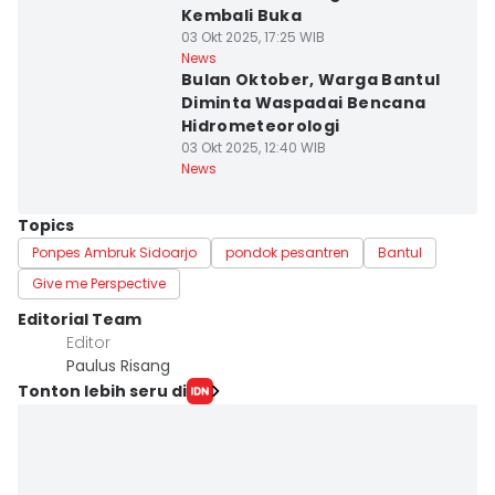
Kembali Buka
03 Okt 2025, 17:25 WIB
News
Bulan Oktober, Warga Bantul
Diminta Waspadai Bencana
Hidrometeorologi
03 Okt 2025, 12:40 WIB
News
Topics
Ponpes Ambruk Sidoarjo
pondok pesantren
Bantul
Give me Perspective
Editorial Team
Editor
Paulus Risang
Tonton lebih seru di