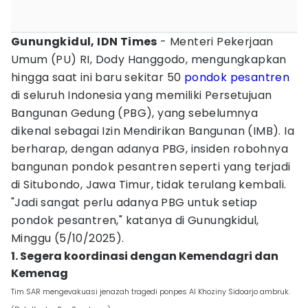
‎Gunungkidul, IDN Times
- Menteri Pekerjaan
Umum (PU) RI, Dody Hanggodo, mengungkapkan
hingga saat ini baru sekitar 50
pondok pesantren
di seluruh Indonesia yang memiliki Persetujuan
Bangunan Gedung (PBG), yang sebelumnya
dikenal sebagai Izin Mendirikan Bangunan (IMB). Ia
berharap, dengan adanya PBG, insiden robohnya
bangunan pondok pesantren seperti yang terjadi
di Situbondo, Jawa Timur, tidak terulang kembali.
"Jadi sangat perlu adanya PBG untuk setiap
pondok pesantren," katanya di Gunungkidul,
Minggu (5/10/2025).
‎1. Segera koordinasi dengan Kemendagri dan
Kemenag
Tim SAR mengevakuasi jenazah tragedi ponpes Al Khoziny Sidoarjo ambruk.