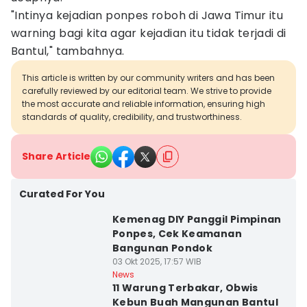
"Intinya kejadian ponpes roboh di Jawa Timur itu
warning bagi kita agar kejadian itu tidak terjadi di
Bantul," tambahnya.
This article is written by our community writers and has been
carefully reviewed by our editorial team. We strive to provide
the most accurate and reliable information, ensuring high
standards of quality, credibility, and trustworthiness.
Share Article
Curated For You
Kemenag DIY Panggil Pimpinan
Ponpes, Cek Keamanan
Bangunan Pondok
03 Okt 2025, 17:57 WIB
News
11 Warung Terbakar, Obwis
Kebun Buah Mangunan Bantul