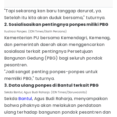
"Tapi sekarang kan baru tanggap darurat, ya.
Setelah itu kita akan duduk bersama," tuturnya.
‎2. Sosialisasikan pentingnya ponpes miliki PBG
Ilustrasi Ponpes. (IDN Times/Galih Persiana)
Kementerian PU bersama Kemendagri, Kemenag,
dan pemerintah daerah akan menggencarkan
sosialisasi terkait pentingnya Persetujuan
Bangunan Gedung (PBG) bagi seluruh pondok
pesantren.
"Jadi sangat penting ponpes-ponpes untuk
memiliki PBG," tuturnya.
3. Data ulang ponpes di Bantul terkait PBG
Sekda Bantul, Agus Budi Raharja. (IDN Times/Daruwaskita)
Sekda
Bantul
, Agus Budi Raharja, menyampaikan
bahwa pihaknya akan melakukan pendataan
ulang terhadap bangunan pondok pesantren dan