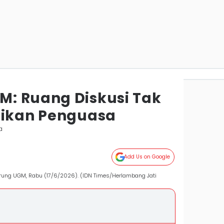
: Ruang Diskusi Tak
sikan Penguasa
a
Add Us on Google
irung UGM, Rabu (17/6/2026). (IDN Times/Herlambang Jati