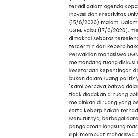
terjadi dalam agenda Kopd
Inovasi dan Kreativitas Un
(15/6/2026) malam. Dalam 
UGM, Rabu (17/6/2026), me
dimaknai sebatas tersele
tercermin dari keberpihak
Perwakilan mahasiswa UG
memandang ruang diskusi 
kesetaraan kepentingan d
bukan dalam ruang politik 
"Kami percaya bahwa dalam
tidak diadakan di ruang pol
melainkan di ruang yang 
serta keberpihakan terhada
Menurutnya, berbagai data
pengalaman langsung masy
sipil membuat mahasiswa 