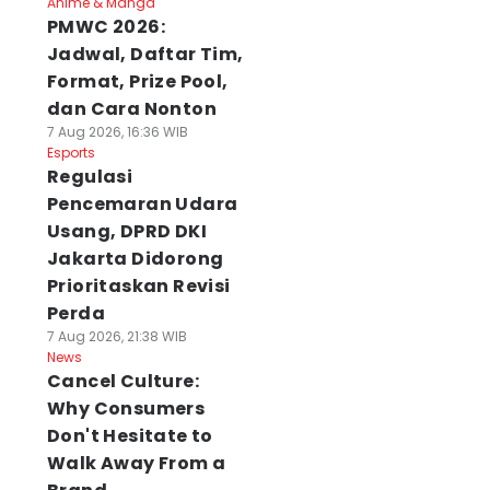
Anime & Manga
PMWC 2026:
Jadwal, Daftar Tim,
Format, Prize Pool,
dan Cara Nonton
7 Aug 2026, 16:36 WIB
Esports
Regulasi
Pencemaran Udara
Usang, DPRD DKI
Jakarta Didorong
Prioritaskan Revisi
Perda
7 Aug 2026, 21:38 WIB
News
Cancel Culture:
Why Consumers
Don't Hesitate to
Walk Away From a