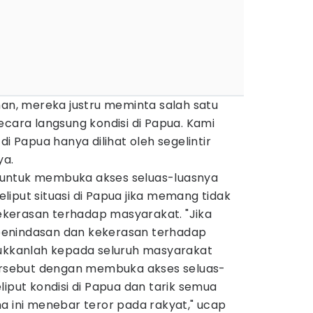
han, mereka justru meminta salah satu
ecara langsung kondisi di Papua. Kami
di Papua hanya dilihat oleh segelintir
ya.
untuk membuka akses seluas-luasnya
iput situasi di Papua jika memang tidak
kerasan terhadap masyarakat. "Jika
enindasan dan kekerasan terhadap
jukkanlah kepada seluruh masyarakat
tersebut dengan membuka akses seluas-
liput kondisi di Papua dan tarik semua
a ini menebar teror pada rakyat," ucap