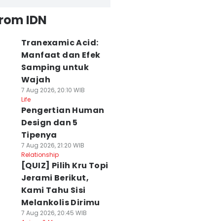
from IDN
Tranexamic Acid:
Manfaat dan Efek
Samping untuk
Wajah
7 Aug 2026, 20:10 WIB
Life
Pengertian Human
Design dan 5
Tipenya
7 Aug 2026, 21:20 WIB
Relationship
[QUIZ] Pilih Kru Topi
Jerami Berikut,
Kami Tahu Sisi
Melankolis Dirimu
7 Aug 2026, 20:45 WIB