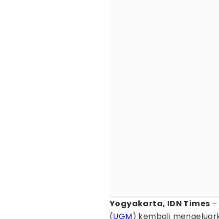
Yogyakarta, IDN Times
(
UGM
) kembali mengelua