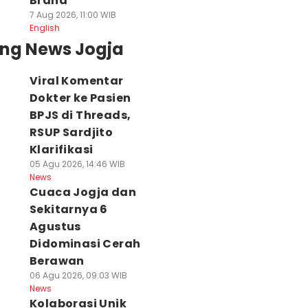
Brand
7 Aug 2026, 11:00 WIB
English
ing News Jogja
Viral Komentar
Dokter ke Pasien
BPJS di Threads,
RSUP Sardjito
Klarifikasi
05 Agu 2026, 14:46 WIB
News
Cuaca Jogja dan
Sekitarnya 6
Agustus
Didominasi Cerah
Berawan
06 Agu 2026, 09:03 WIB
News
Kolaborasi Unik