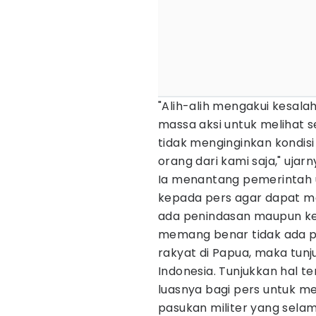
"Alih-alih mengakui kesala
massa aksi untuk melihat s
tidak menginginkan kondisi 
orang dari kami saja," ujarn
Ia menantang pemerintah 
kepada pers agar dapat mel
ada penindasan maupun ke
memang benar tidak ada p
rakyat di Papua, maka tun
Indonesia. Tunjukkan hal 
luasnya bagi pers untuk me
pasukan militer yang selam