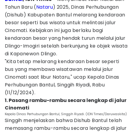
Tahun Baru (
Nataru
) 2025, Dinas Perhubungan
(Dishub) Kabupaten Bantul melarang kendaraan
besar seperti bus wisata untuk melintasi jalur
Cinomati. Kebijakan ini juga berlaku bagi
kendaraan besar yang hendak turun melalui jalur
Dlingo-Imogiri setelah berkunjung ke objek wisata
di Kapanewon Dlingo.
"Kita tetap melarang kendaraan besar seperti
bus yang membawa wisatawan melalui jalur
Cinomati saat libur Nataru," ucap Kepala Dinas
Perhubungan Bantul, Singgih Riyadi, Rabu
(11/12/2024).
1. Pasang rambu-rambu secara lengkap di jalur
Cinomati
Kepala Dinas Perhubungan Bantul, Singgih Riyadi. (IDN Times/Daruwaskita)
Singgih menjelaskan bahwa Dishub Bantul telah
memasang rambu-rambu secara lengkap di jalur