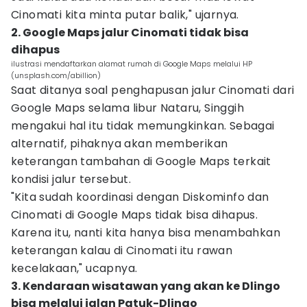
Cinomati kita minta putar balik," ujarnya.
2. Google Maps jalur Cinomati tidak bisa
dihapus
ilustrasi mendaftarkan alamat rumah di Google Maps melalui HP
(unsplash.com/abillion)
Saat ditanya soal penghapusan jalur Cinomati dari
Google Maps selama libur Nataru, Singgih
mengakui hal itu tidak memungkinkan. Sebagai
alternatif, pihaknya akan memberikan
keterangan tambahan di Google Maps terkait
kondisi jalur tersebut.
"Kita sudah koordinasi dengan Diskominfo dan
Cinomati di Google Maps tidak bisa dihapus.
Karena itu, nanti kita hanya bisa menambahkan
keterangan kalau di Cinomati itu rawan
kecelakaan," ucapnya.
3. Kendaraan wisatawan yang akan ke Dlingo
bisa melalui jalan Patuk-Dlingo