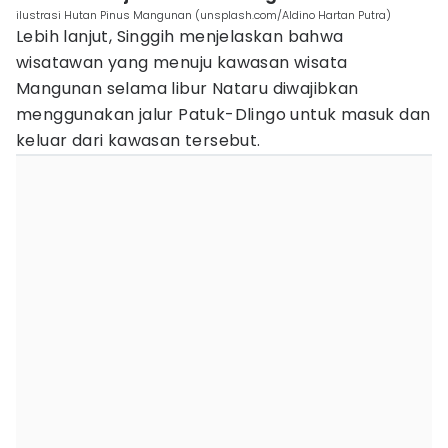
ilustrasi Hutan Pinus Mangunan (unsplash.com/Aldino Hartan Putra)
Lebih lanjut, Singgih menjelaskan bahwa
wisatawan yang menuju kawasan wisata
Mangunan selama libur Nataru diwajibkan
menggunakan jalur Patuk-Dlingo untuk masuk dan
keluar dari kawasan tersebut.