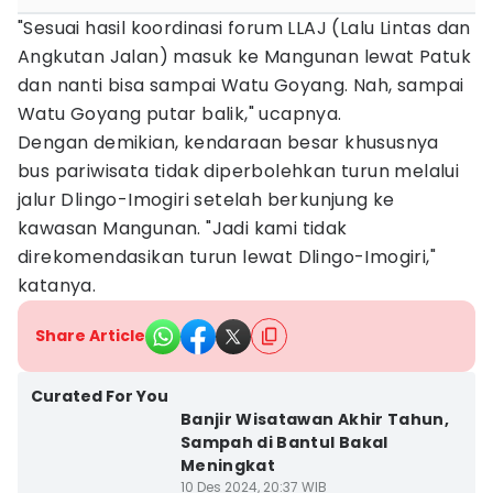
"Sesuai hasil koordinasi forum LLAJ (Lalu Lintas dan
Angkutan Jalan) masuk ke Mangunan lewat Patuk
dan nanti bisa sampai Watu Goyang. Nah, sampai
Watu Goyang putar balik," ucapnya.
Dengan demikian, kendaraan besar khususnya
bus pariwisata tidak diperbolehkan turun melalui
jalur Dlingo-Imogiri setelah berkunjung ke
kawasan Mangunan. "Jadi kami tidak
direkomendasikan turun lewat Dlingo-Imogiri,"
katanya.
Share Article
Curated For You
Banjir Wisatawan Akhir Tahun,
Sampah di Bantul Bakal
Meningkat
10 Des 2024, 20:37 WIB