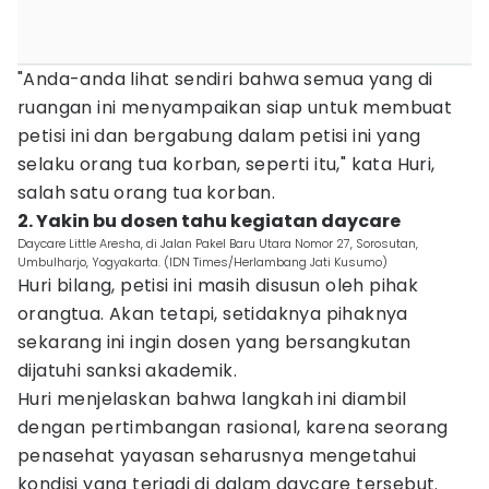
"Anda-anda lihat sendiri bahwa semua yang di
ruangan ini menyampaikan siap untuk membuat
petisi ini dan bergabung dalam petisi ini yang
selaku orang tua korban, seperti itu," kata Huri,
salah satu orang tua korban.
2. Yakin bu dosen tahu kegiatan daycare
Daycare Little Aresha, di Jalan Pakel Baru Utara Nomor 27, Sorosutan,
Umbulharjo, Yogyakarta. (IDN Times/Herlambang Jati Kusumo)
Huri bilang, petisi ini masih disusun oleh pihak
orangtua. Akan tetapi, setidaknya pihaknya
sekarang ini ingin dosen yang bersangkutan
dijatuhi sanksi akademik.
Huri menjelaskan bahwa langkah ini diambil
dengan pertimbangan rasional, karena seorang
penasehat yayasan seharusnya mengetahui
kondisi yang terjadi di dalam daycare tersebut.