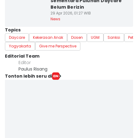
Sementara Puluhan Daycare
Belum Berizin
29 Apr 2026, 01:27 WIB
News
Topics
Daycare
Kekerasan Anak
Dosen
UGM
Sanksi
Petisi
Yogyakarta
Give me Perspective
Editorial Team
Editor
Paulus Risang
Tonton lebih seru di