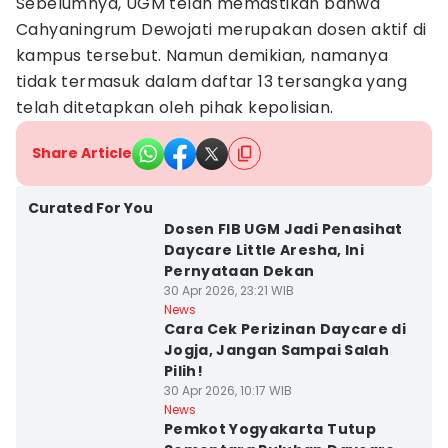
Sebelumnya, UGM telah memastikan bahwa
Cahyaningrum Dewojati merupakan dosen aktif di
kampus tersebut. Namun demikian, namanya
tidak termasuk dalam daftar 13 tersangka yang
telah ditetapkan oleh pihak kepolisian.
Share Article
Curated For You
Dosen FIB UGM Jadi Penasihat
Daycare Little Aresha, Ini
Pernyataan Dekan
30 Apr 2026, 23:21 WIB
News
Cara Cek Perizinan Daycare di
Jogja, Jangan Sampai Salah
Pilih!
30 Apr 2026, 10:17 WIB
News
Pemkot Yogyakarta Tutup