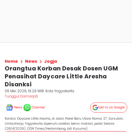
Home
News
Jogja
Orangtua Korban Desak Dosen UGM
Penasihat Daycare Little Aresha
Disanksi
06 Mei 2026, 19:29 WIB
Kota Yogyakarta
Tunggul Damarjati
News
Channel
Add Us on Google
Kondisi Daycare Little Aresha, di Jalan Pakel Baru Utara Nomor 27, Sorsutan,
Umbulharjo, Yogyakarta dipenuhi coretan berisi makian, pada Selasa
(28/4/2026). (IDN Times/Herlambang Jati Kusumo)