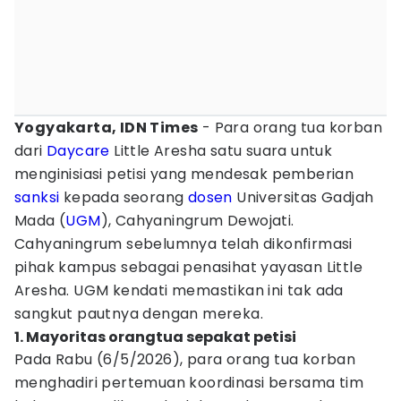
Yogyakarta, IDN Times
- Para orang tua korban
dari
Daycare
Little Aresha satu suara untuk
menginisiasi petisi yang mendesak pemberian
sanksi
kepada seorang
dosen
Universitas Gadjah
Mada (
UGM
), Cahyaningrum Dewojati.
Cahyaningrum sebelumnya telah dikonfirmasi
pihak kampus sebagai penasihat yayasan Little
Aresha. UGM kendati memastikan ini tak ada
sangkut pautnya dengan mereka.
1. Mayoritas orangtua sepakat petisi
Pada Rabu (6/5/2026), para orang tua korban
menghadiri pertemuan koordinasi bersama tim