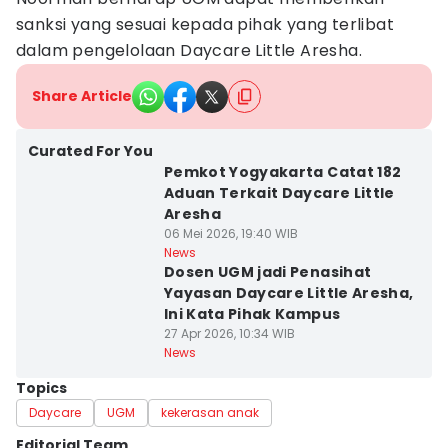
sanksi yang sesuai kepada pihak yang terlibat
dalam pengelolaan Daycare Little Aresha.
Share Article
Curated For You
Pemkot Yogyakarta Catat 182
Aduan Terkait Daycare Little
Aresha
06 Mei 2026, 19:40 WIB
News
Dosen UGM jadi Penasihat
Yayasan Daycare Little Aresha,
Ini Kata Pihak Kampus
27 Apr 2026, 10:34 WIB
News
Topics
Daycare
UGM
kekerasan anak
Editorial Team