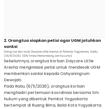
2. Orangtua siapkan petisi agar UGM jatuhkan
sanksi
Orang tua dari anak Daycare Little Aresha, di Polresta Yogyakarta, Sabtu
(25/4/2026). (IDN Times/Herlambang Jati Kusumo)
Sebelumnya, orangtua korban Daycare Little
Aresha menginisiasi petisi untuk mendesak UGM
memberikan sanksi kepada Cahyaningrum
Dewojati.
Pada Rabu (6/5/2026), orangtua korban
menghadiri pertemuan koordinasi bersama tim
hukum yang dibentuk Pemkot Yogyakarta
bertempat di Ruang Bima, Balai Kota Yogyakarta.