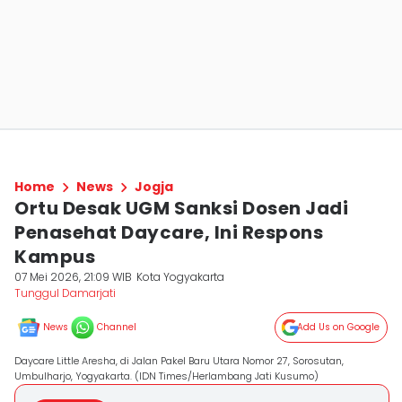
Home
News
Jogja
Ortu Desak UGM Sanksi Dosen Jadi
Penasehat Daycare, Ini Respons
Kampus
07 Mei 2026, 21:09 WIB
Kota Yogyakarta
Tunggul Damarjati
News
Channel
Add Us on Google
Daycare Little Aresha, di Jalan Pakel Baru Utara Nomor 27, Sorosutan,
Umbulharjo, Yogyakarta. (IDN Times/Herlambang Jati Kusumo)