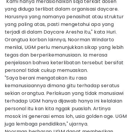
"Kami hanya merasionalkan saja terkait dosen
yang diduga terlibat dalam organisasi daycare.
Harusnya yang namanya penasihat atau struktur
yang paling atas, pasti mengetahui apa yang
terjadi di dalam Daycare Aresha itu," kata Huri.
Orangtua korban lainnya, Noorman Windarto
menilai, UGM perlu menunjukkan sikap yang lebih
tegas dan berperikemanusiaan. Ia merasa
penjelasan bahwa keterlibatan tersebut bersifat
personal tidak cukup memuaskan.
"Saya berani mengatakan itu rasa
kemanusiaannya dimana gitu terhadap seratus
sekian orangtua. Perlakuan yang tidak manusiawi
terhadap UGM hanya dijawab hanya ini kelalaian
personal itu kan kita nggak puaslah. Artinya
mosok ini generasi emas loh, usia golden age. UGM
juga lembaga pendidikan," ujarnya.
Noorman berharap UGM dapat memberikan