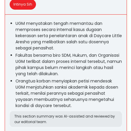
Intinya Sih
UGM menyatakan tengah memantau dan
memproses secara internal kasus dugaan
kekerasan serta penelantaran anak di Daycare Little
Aresha yang melibatkan salah satu dosennya
sebagai penasihat.
Fakultas bersama biro SDM, Hukum, dan Organisasi
UGM terlibat dalam proses internal tersebut, namun
pihak kampus belum merinci langkah atau hasil
yang telah dilakukan.
Orangtua korban menyiapkan petisi mendesak
UGM menjatuhkan sanksi akademik kepada dosen
terkait, menilai perannya sebagai penasihat
yayasan membuatnya seharusnya mengetahui
kondisi di daycare tersebut.
This section summary was AI-assisted and reviewed by
our editorial team.