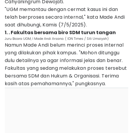
Cahyaningrum Dewojati.
"UGM memantau dengan cermat kasus ini dan
telah berproses secara internal," kata Made Andi
saat dihubungi, Kamis (7/5/2025).
1. . Fakultas bersama biro SDM turun tangan
Juru Bicara UGM, I Made Andi Arsana. ( IDN Times / Siti Umaiyah)
Namun Made Andi belum merinci proses internal
yang dilakukan pihak kampus. "Mohon ditunggu
dulu detailnya ya agar informasi jelas dan benar.
Fakultas yang sedang melakukan proses tersebut
bersama SDM dan Hukum & Organisasi. Terima
kasih atas pemahamannya," pungkasnya.