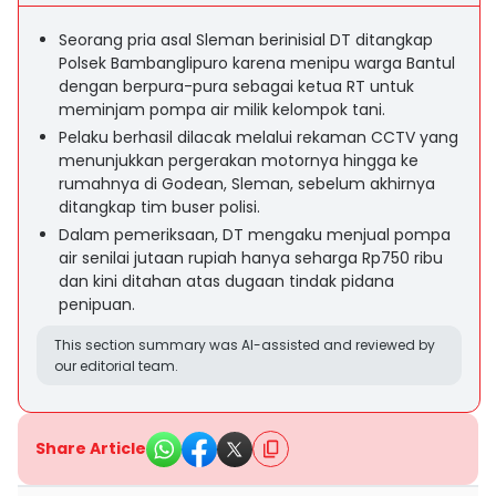
Seorang pria asal Sleman berinisial DT ditangkap
Polsek Bambanglipuro karena menipu warga Bantul
dengan berpura-pura sebagai ketua RT untuk
meminjam pompa air milik kelompok tani.
Pelaku berhasil dilacak melalui rekaman CCTV yang
menunjukkan pergerakan motornya hingga ke
rumahnya di Godean, Sleman, sebelum akhirnya
ditangkap tim buser polisi.
Dalam pemeriksaan, DT mengaku menjual pompa
air senilai jutaan rupiah hanya seharga Rp750 ribu
dan kini ditahan atas dugaan tindak pidana
penipuan.
This section summary was AI-assisted and reviewed by
our editorial team.
Share Article