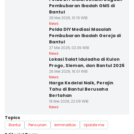
Pembubaran Ibadah GMS di
Bantul
28 Mei 2026, 10:19 WIB
News
Polda DIY Mediasi Masalah
Pembubaran Ibadah Gereja di
Bantul
27 Mei 2026, 02:39 WIB
News
Lokasi Salat Iduladha di Kulon
Progo, Sleman, dan Bantul 2026
26 Mei 2026, 16:01 WIB
News
Harga Kedelai Naik, Perajin
Tahu di Bantul Berusaha
Bertahan
19 Mei 2026, 22:09 WIB
News
Topics
Bantul
Pencurian
kriminalitas
Update me