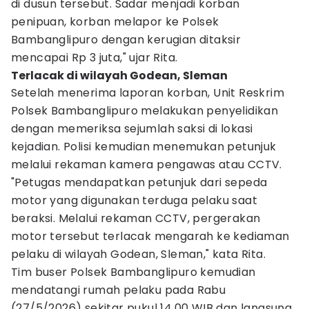
di dusun tersebut. Sadar menjadi korban
penipuan, korban melapor ke Polsek
Bambanglipuro dengan kerugian ditaksir
mencapai Rp 3 juta," ujar Rita.
Terlacak di wilayah Godean, Sleman
Setelah menerima laporan korban, Unit Reskrim
Polsek Bambanglipuro melakukan penyelidikan
dengan memeriksa sejumlah saksi di lokasi
kejadian. Polisi kemudian menemukan petunjuk
melalui rekaman kamera pengawas atau CCTV.
"Petugas mendapatkan petunjuk dari sepeda
motor yang digunakan terduga pelaku saat
beraksi. Melalui rekaman CCTV, pergerakan
motor tersebut terlacak mengarah ke kediaman
pelaku di wilayah Godean, Sleman," kata Rita.
Tim buser Polsek Bambanglipuro kemudian
mendatangi rumah pelaku pada Rabu
(27/5/2026) sekitar pukul 14.00 WIB dan langsung