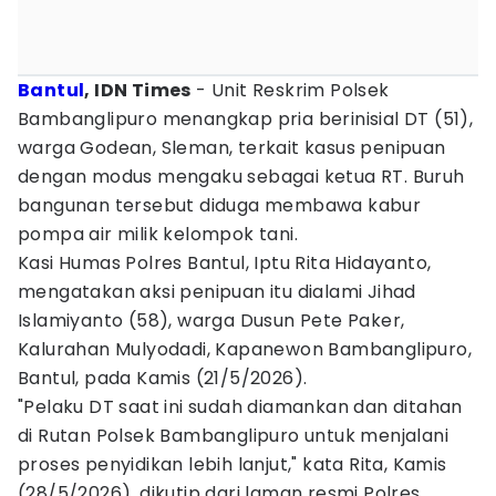
Bantul
, IDN Times
- Unit Reskrim Polsek
Bambanglipuro menangkap pria berinisial DT (51),
warga Godean, Sleman, terkait kasus penipuan
dengan modus mengaku sebagai ketua RT. Buruh
bangunan tersebut diduga membawa kabur
pompa air milik kelompok tani.
Kasi Humas Polres Bantul, Iptu Rita Hidayanto,
mengatakan aksi penipuan itu dialami Jihad
Islamiyanto (58), warga Dusun Pete Paker,
Kalurahan Mulyodadi, Kapanewon Bambanglipuro,
Bantul, pada Kamis (21/5/2026).
"Pelaku DT saat ini sudah diamankan dan ditahan
di Rutan Polsek Bambanglipuro untuk menjalani
proses penyidikan lebih lanjut," kata Rita, Kamis
(28/5/2026), dikutip dari laman resmi Polres