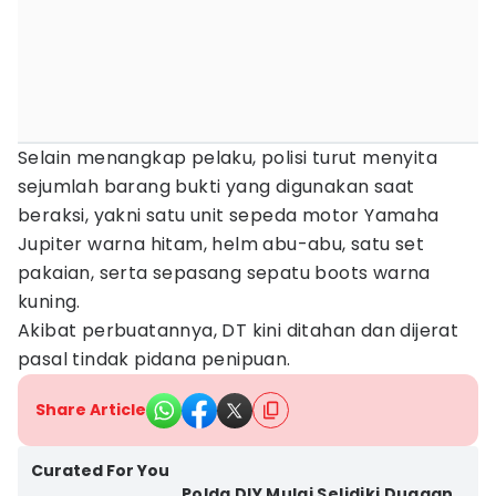
Selain menangkap pelaku, polisi turut menyita
sejumlah barang bukti yang digunakan saat
beraksi, yakni satu unit sepeda motor Yamaha
Jupiter warna hitam, helm abu-abu, satu set
pakaian, serta sepasang sepatu boots warna
kuning.
Akibat perbuatannya, DT kini ditahan dan dijerat
pasal tindak pidana penipuan.
Share Article
Curated For You
Polda DIY Mulai Selidiki Dugaan