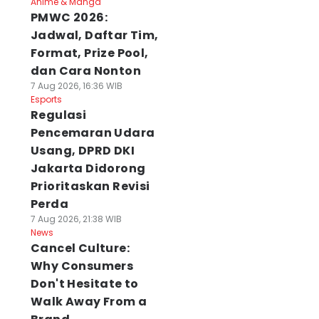
Anime & Manga
PMWC 2026:
Jadwal, Daftar Tim,
Format, Prize Pool,
dan Cara Nonton
7 Aug 2026, 16:36 WIB
Esports
Regulasi
Pencemaran Udara
Usang, DPRD DKI
Jakarta Didorong
Prioritaskan Revisi
Perda
7 Aug 2026, 21:38 WIB
News
Cancel Culture:
Why Consumers
Don't Hesitate to
Walk Away From a