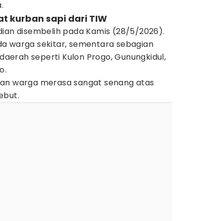
.
 kurban sapi dari TIW
dian disembelih pada Kamis (28/5/2026).
a warga sekitar, sementara sebagian
 daerah seperti Kulon Progo, Gunungkidul,
o.
dan warga merasa sangat senang atas
ebut.