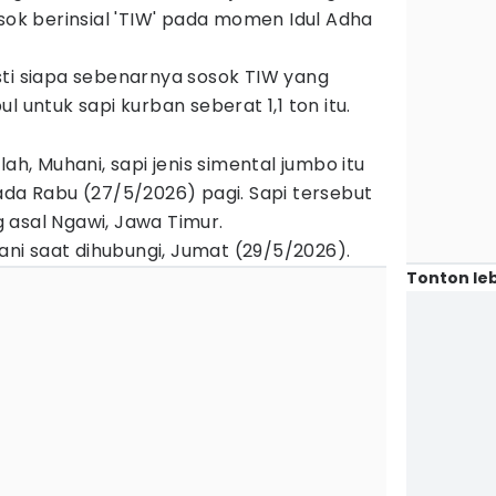
osok berinsial 'TIW' pada momen Idul Adha
sti siapa sebenarnya sosok TIW yang
l untuk sapi kurban seberat 1,1 ton itu.
lah, Muhani, sapi jenis simental jumbo itu
ada Rabu (27/5/2026) pagi. Sapi tersebut
 asal Ngawi, Jawa Timur.
hani saat dihubungi, Jumat (29/5/2026).
Tonton leb