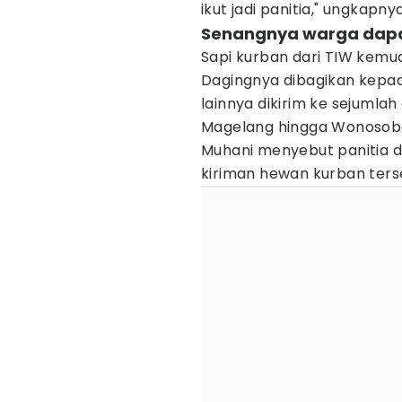
ikut jadi panitia," ungkapnya
Senangnya warga dapat
Sapi kurban dari TIW kemu
Dagingnya dibagikan kepad
lainnya dikirim ke sejumlah
Magelang hingga Wonosob
Muhani menyebut panitia 
kiriman hewan kurban ters