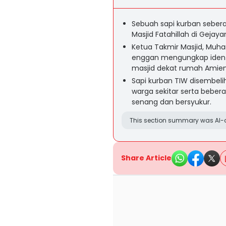
Sebuah sapi kurban seberat 
Masjid Fatahillah di Gejay
Ketua Takmir Masjid, Muha
enggan mengungkap identi
masjid dekat rumah Amien 
Sapi kurban TIW disembeli
warga sekitar serta bebe
senang dan bersyukur.
This section summary was AI-a
Share Article