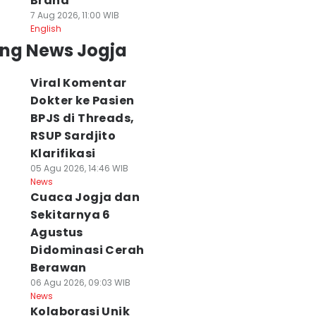
Brand
7 Aug 2026, 11:00 WIB
English
ing News Jogja
Viral Komentar
Dokter ke Pasien
BPJS di Threads,
RSUP Sardjito
Klarifikasi
05 Agu 2026, 14:46 WIB
News
Cuaca Jogja dan
Sekitarnya 6
Agustus
Didominasi Cerah
Berawan
06 Agu 2026, 09:03 WIB
News
Kolaborasi Unik