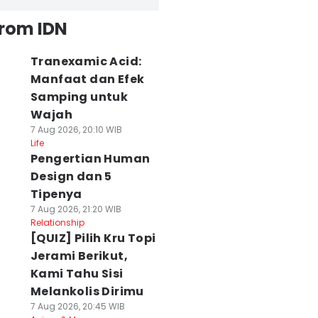
from IDN
Tranexamic Acid:
Manfaat dan Efek
Samping untuk
Wajah
7 Aug 2026, 20:10 WIB
Life
Pengertian Human
Design dan 5
Tipenya
7 Aug 2026, 21:20 WIB
Relationship
[QUIZ] Pilih Kru Topi
Jerami Berikut,
Kami Tahu Sisi
Melankolis Dirimu
7 Aug 2026, 20:45 WIB