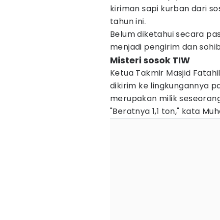
kiriman sapi kurban dari s
tahun ini.
Belum diketahui secara pa
menjadi pengirim dan sohibu
Misteri sosok TIW
Ketua Takmir Masjid Fatahil
dikirim ke lingkungannya p
merupakan milik seseorang
"Beratnya 1,1 ton," kata Mu