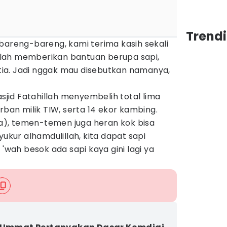
Trend
bareng-bareng, kami terima kasih sekali
lah memberikan bantuan berupa sapi,
ia. Jadi nggak mau disebutkan namanya,
asjid Fatahillah menyembelih total lima
rban milik TIW, serta 14 ekor kambing.
), temen-temen juga heran kok bisa
yukur alhamdulillah, kita dapat sapi
 'wah besok ada sapi kaya gini lagi ya