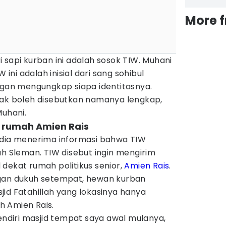
More 
 sapi kurban ini adalah sosok TIW. Muhani
ni adalah inisial dari sang sohibul
ggan mengungkap siapa identitasnya.
gak boleh disebutkan namanya lengkap,
Muhani.
t rumah Amien Rais
 dia menerima informasi bahwa TIW
ah Sleman. TIW disebut ingin mengirim
 dekat rumah politikus senior,
Amien Rais
.
ngan dukuh setempat, hewan kurban
id Fatahillah yang lokasinya hanya
 Amien Rais.
pendiri masjid tempat saya awal mulanya,