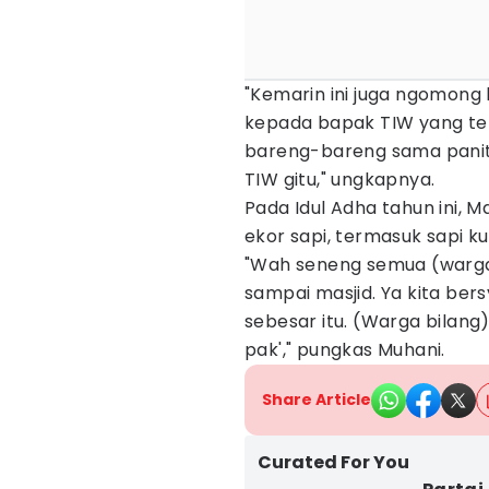
"Kemarin ini juga ngomong 
kepada bapak TIW yang te
bareng-bareng sama panit
TIW gitu," ungkapnya.
Pada Idul Adha tahun ini, M
ekor sapi, termasuk sapi ku
"Wah seneng semua (warga
sampai masjid. Ya kita bers
sebesar itu. (Warga bilang)
pak'," pungkas Muhani.
Share Article
Curated For You