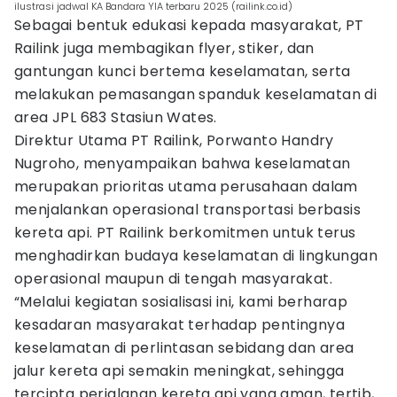
ilustrasi jadwal KA Bandara YIA terbaru 2025 (railink.co.id)
Sebagai bentuk edukasi kepada masyarakat, PT
Railink juga membagikan flyer, stiker, dan
gantungan kunci bertema keselamatan, serta
melakukan pemasangan spanduk keselamatan di
area JPL 683 Stasiun Wates.
Direktur Utama PT Railink, Porwanto Handry
Nugroho, menyampaikan bahwa keselamatan
merupakan prioritas utama perusahaan dalam
menjalankan operasional transportasi berbasis
kereta api. PT Railink berkomitmen untuk terus
menghadirkan budaya keselamatan di lingkungan
operasional maupun di tengah masyarakat.
“Melalui kegiatan sosialisasi ini, kami berharap
kesadaran masyarakat terhadap pentingnya
keselamatan di perlintasan sebidang dan area
jalur kereta api semakin meningkat, sehingga
tercipta perjalanan kereta api yang aman, tertib,