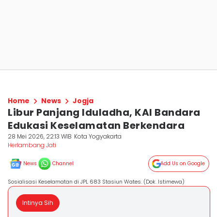
Home
News
Jogja
Libur Panjang Iduladha, KAI Bandara
Edukasi Keselamatan Berkendara
28 Mei 2026, 22:13 WIB
Kota Yogyakarta
Herlambang Jati
News
Channel
Add Us on Google
Sosialisasi Keselamatan di JPL 683 Stasiun Wates. (Dok. Istimewa)
Intinya Sih