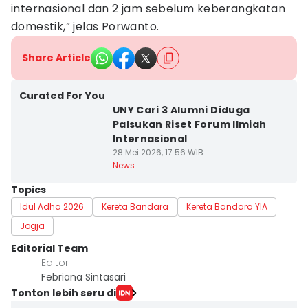
internasional dan 2 jam sebelum keberangkatan
domestik,” jelas Porwanto.
Share Article
Curated For You
UNY Cari 3 Alumni Diduga
Palsukan Riset Forum Ilmiah
Internasional
28 Mei 2026, 17:56 WIB
News
Topics
Idul Adha 2026
Kereta Bandara
Kereta Bandara YIA
Jogja
Editorial Team
Editor
Febriana Sintasari
Tonton lebih seru di