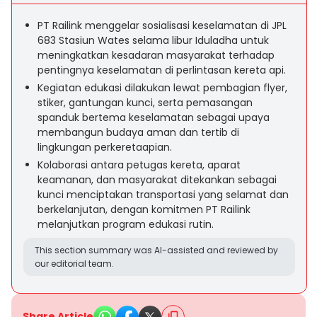
PT Railink menggelar sosialisasi keselamatan di JPL
683 Stasiun Wates selama libur Iduladha untuk
meningkatkan kesadaran masyarakat terhadap
pentingnya keselamatan di perlintasan kereta api.
Kegiatan edukasi dilakukan lewat pembagian flyer,
stiker, gantungan kunci, serta pemasangan
spanduk bertema keselamatan sebagai upaya
membangun budaya aman dan tertib di
lingkungan perkeretaapian.
Kolaborasi antara petugas kereta, aparat
keamanan, dan masyarakat ditekankan sebagai
kunci menciptakan transportasi yang selamat dan
berkelanjutan, dengan komitmen PT Railink
melanjutkan program edukasi rutin.
This section summary was AI-assisted and reviewed by
our editorial team.
Share Article