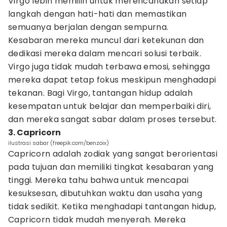
Virgo lebih memilih untuk merencanakan setiap
langkah dengan hati-hati dan memastikan
semuanya berjalan dengan sempurna.
Kesabaran mereka muncul dari ketekunan dan
dedikasi mereka dalam mencari solusi terbaik.
Virgo juga tidak mudah terbawa emosi, sehingga
mereka dapat tetap fokus meskipun menghadapi
tekanan. Bagi Virgo, tantangan hidup adalah
kesempatan untuk belajar dan memperbaiki diri,
dan mereka sangat sabar dalam proses tersebut.
3. Capricorn
ilustrasi sabar (freepik.com/benzoix)
Capricorn adalah zodiak yang sangat berorientasi
pada tujuan dan memiliki tingkat kesabaran yang
tinggi. Mereka tahu bahwa untuk mencapai
kesuksesan, dibutuhkan waktu dan usaha yang
tidak sedikit. Ketika menghadapi tantangan hidup,
Capricorn tidak mudah menyerah. Mereka