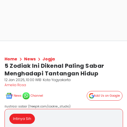
Home
News
Jogja
5 Zodiak Ini Dikenal Paling Sabar
Menghadapi Tantangan Hidup
12 Jan 2025, 10:00 WIB
Kota Yogyakarta
Amelia Rosa
News
Channel
Add Us on Google
ilustrasi sabar (freepik.com/cookie_studio)
Intinya Sih