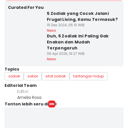
Curated For You
5 Zodiak yang Cocok Jalani
Frugal Living, Kamu Termasuk?
15 Des 2024, 05:10 WIB
News
Duh, 5 Zodiak Ini Paling Gak
Enakan dan Mudah
Terpengaruh
06 Apr 2026, 19:27 WIB
News
Topics
zodiak
sabar
sifat zodiak
tantangan hidup
Editorial Team
Editor
Amelia Rosa
Tonton lebih seru di