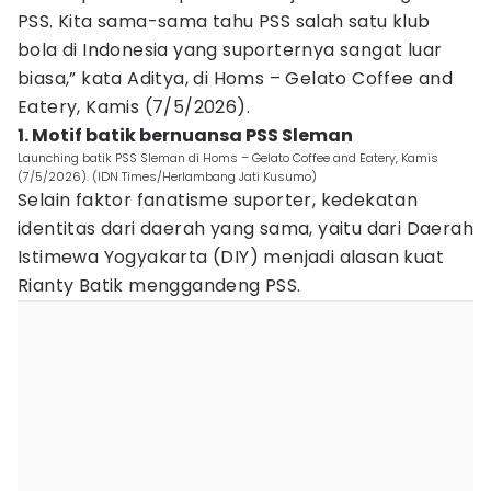
PSS. Kita sama-sama tahu PSS salah satu klub
bola di Indonesia yang suporternya sangat luar
biasa,” kata Aditya, di Homs – Gelato Coffee and
Eatery, Kamis (7/5/2026).
1. Motif batik bernuansa PSS Sleman
Launching batik PSS Sleman di Homs – Gelato Coffee and Eatery, Kamis
(7/5/2026). (IDN Times/Herlambang Jati Kusumo)
Selain faktor fanatisme suporter, kedekatan
identitas dari daerah yang sama, yaitu dari Daerah
Istimewa Yogyakarta (DIY) menjadi alasan kuat
Rianty Batik menggandeng PSS.