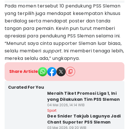
Pada momen tersebut 10 pendukung PSS Sleman
yang terpilih juga mendapat kesempatan khusus
berdialog serta mendapat poster dan tanda
tangan para pemain. Kevin pun turut memberi
apresiasi para pendukung PSS Sleman selama ini.
“Menurut saya cinta supporter Sleman luar biasa,
selalu memberi
support.
Ini memberi tenaga lebih,
mereka selalu ada,” ungkapnya.
Share Article
Curated For You
Meraih Tiket Promosi Liga 1, Ini
yang Dilakukan Tim PSS Sleman
04 Mei 2026, 14:14 WIB
Sport
Dee Snider Takjub Lagunya Jadi
Chant Suporter PSS Sleman
03 Mei 2026, 09:20 WIB