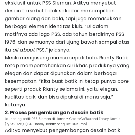
eksklusif untuk PSS Sleman. Aditya menyebut
desain tersebut tidak sekadar menampilkan
gambar elang dan bola, tapi juga memasukkan
berbagai elemen identitas klub. “Di dalam
motifnya ada logo PSS, ada tahun berdirinya PSS
1976, dan semuanya dari ujung bawah sampai atas
itu
all about
PSS,” jelasnya.
Meski mengusung nuansa sepak bola, Rianty Batik
tetap mempertahankan ciri khas produknya yang
elegan dan dapat digunakan dalam berbagai
kesempatan. “Kita buat batik ini tetap punya
core
seperti produk Rianty selama ini, yaitu elegan,
kualitas baik, dan bisa dipakai di mana saja,”
katanya.
2. Proses pengembangan desain batik
Launching batik PSS Sleman di Homs – Gelato Coffee and Eatery, Kamis
(7/5/2026). (IDN Times/Herlambang Jati Kusumo)
Aditya menyebut pengembangan desain batik