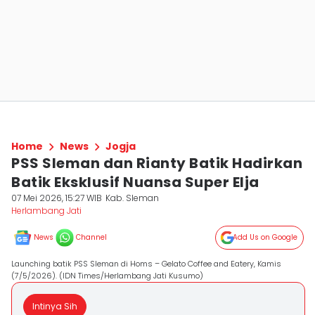
Home
News
Jogja
PSS Sleman dan Rianty Batik Hadirkan
Batik Eksklusif Nuansa Super Elja
07 Mei 2026, 15:27 WIB
Kab. Sleman
Herlambang Jati
News
Channel
Add Us on Google
Launching batik PSS Sleman di Homs – Gelato Coffee and Eatery, Kamis
(7/5/2026). (IDN Times/Herlambang Jati Kusumo)
Intinya Sih