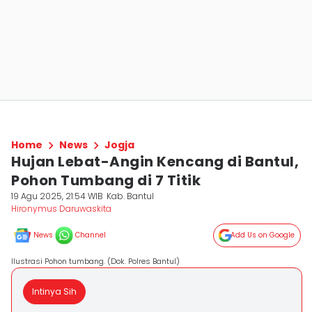
Home
News
Jogja
Hujan Lebat-Angin Kencang di Bantul,
Pohon Tumbang di 7 Titik
19 Agu 2025, 21:54 WIB
Kab. Bantul
Hironymus Daruwaskita
News
Channel
Add Us on Google
Ilustrasi Pohon tumbang. (Dok. Polres Bantul)
Intinya Sih