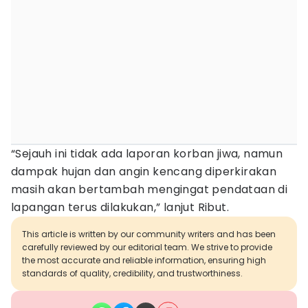
“Sejauh ini tidak ada laporan korban jiwa, namun
dampak hujan dan angin kencang diperkirakan
masih akan bertambah mengingat pendataan di
lapangan terus dilakukan,” lanjut Ribut.
This article is written by our community writers and has been
carefully reviewed by our editorial team. We strive to provide
the most accurate and reliable information, ensuring high
standards of quality, credibility, and trustworthiness.