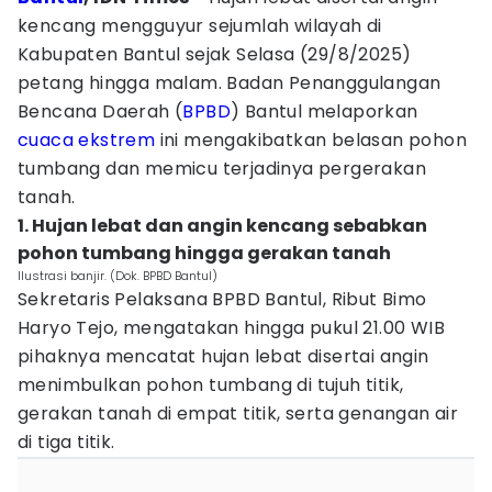
kencang mengguyur sejumlah wilayah di
Kabupaten Bantul sejak Selasa (29/8/2025)
petang hingga malam. Badan Penanggulangan
Bencana Daerah (
BPBD
) Bantul melaporkan
cuaca ekstrem
ini mengakibatkan belasan pohon
tumbang dan memicu terjadinya pergerakan
tanah.
1. Hujan lebat dan angin kencang sebabkan
pohon tumbang hingga gerakan tanah
Ilustrasi banjir. (Dok. BPBD Bantul)
‎‎Sekretaris Pelaksana BPBD Bantul, Ribut Bimo
Haryo Tejo, mengatakan hingga pukul 21.00 WIB
pihaknya mencatat hujan lebat disertai angin
menimbulkan pohon tumbang di tujuh titik,
gerakan tanah di empat titik, serta genangan air
di tiga titik.