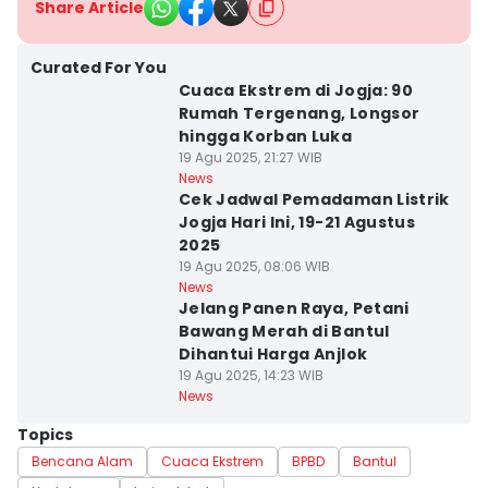
Share Article
Curated For You
Cuaca Ekstrem di Jogja: 90
Rumah Tergenang, Longsor
hingga Korban Luka
19 Agu 2025, 21:27 WIB
News
Cek Jadwal Pemadaman Listrik
Jogja Hari Ini, 19-21 Agustus
2025
19 Agu 2025, 08:06 WIB
News
Jelang Panen Raya, Petani
Bawang Merah di Bantul
Dihantui Harga Anjlok
19 Agu 2025, 14:23 WIB
News
Topics
Bencana Alam
Cuaca Ekstrem
BPBD
Bantul