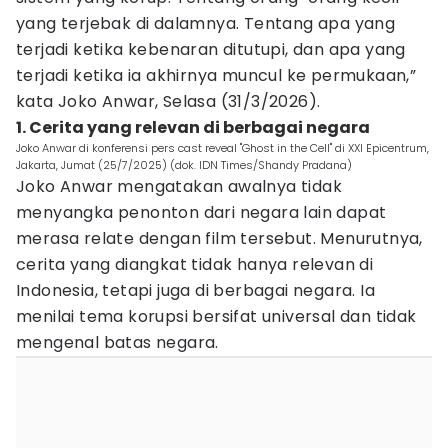
yang terjebak di dalamnya. Tentang apa yang
terjadi ketika kebenaran ditutupi, dan apa yang
terjadi ketika ia akhirnya muncul ke permukaan,”
kata Joko Anwar, Selasa (31/3/2026).
1. Cerita yang relevan di berbagai negara
Joko Anwar di konferensi pers cast reveal "Ghost in the Cell" di XXI Epicentrum,
Jakarta, Jumat (25/7/2025) (dok. IDN Times/Shandy Pradana)
Joko Anwar mengatakan awalnya tidak
menyangka penonton dari negara lain dapat
merasa relate dengan film tersebut. Menurutnya,
cerita yang diangkat tidak hanya relevan di
Indonesia, tetapi juga di berbagai negara. Ia
menilai tema korupsi bersifat universal dan tidak
mengenal batas negara.