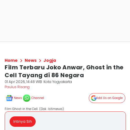
Home
News
Jogja
Film Terbaru Joko Anwar, Ghost in the
Cell Tayang di 86 Negara
01 Apr 2026, 14:48 WIB
Kota Yogyakarta
Paulus Risang
News
Channel
Add Us on Google
Film Ghost in the Cell. (Dok. Istimewa)
Intinya Sih