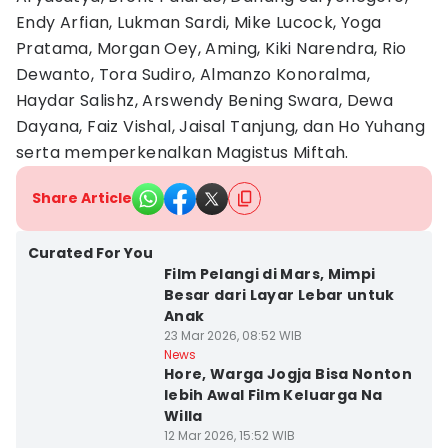
Endy Arfian, Lukman Sardi, Mike Lucock, Yoga
Pratama, Morgan Oey, Aming, Kiki Narendra, Rio
Dewanto, Tora Sudiro, Almanzo Konoralma,
Haydar Salishz, Arswendy Bening Swara, Dewa
Dayana, Faiz Vishal, Jaisal Tanjung, dan Ho Yuhang
serta memperkenalkan Magistus Miftah.
Share Article
Curated For You
Film Pelangi di Mars, Mimpi
Besar dari Layar Lebar untuk
Anak
23 Mar 2026, 08:52 WIB
News
Hore, Warga Jogja Bisa Nonton
lebih Awal Film Keluarga Na
Willa
12 Mar 2026, 15:52 WIB