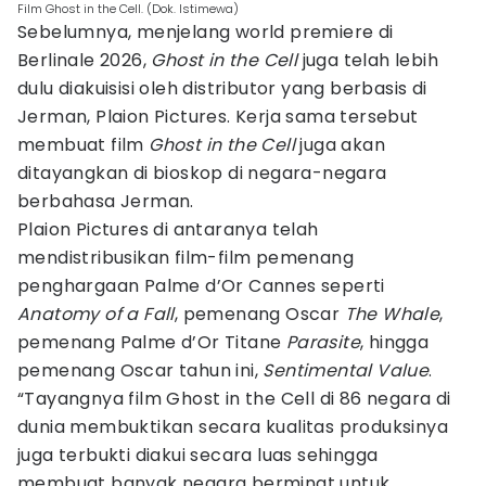
Film Ghost in the Cell. (Dok. Istimewa)
Sebelumnya, menjelang world premiere di
Berlinale 2026,
Ghost in the Cell
juga telah lebih
dulu diakuisisi oleh distributor yang berbasis di
Jerman, Plaion Pictures. Kerja sama tersebut
membuat film
Ghost in the Cell
juga akan
ditayangkan di bioskop di negara-negara
berbahasa Jerman.
Plaion Pictures di antaranya telah
mendistribusikan film-film pemenang
penghargaan Palme d’Or Cannes seperti
Anatomy of a Fall
, pemenang Oscar
The Whale
,
pemenang Palme d’Or Titane
Parasite
, hingga
pemenang Oscar tahun ini,
Sentimental Value
.
“Tayangnya film Ghost in the Cell di 86 negara di
dunia membuktikan secara kualitas produksinya
juga terbukti diakui secara luas sehingga
membuat banyak negara berminat untuk