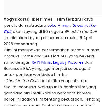
Yogyakarta, IDN Times
– Film terbaru karya
penulis dan sutradara
Joko Anwar
,
Ghost in the
Cell
,
akan tayang di 86 negara.
Ghost in the Cell
sendiri akan tayang di Indonesia mulai 16 April
2026 mendatang.
Film ini merupakan persembahan terbaru rumah
produksi Come and See Pictures, yang bekerja
sama dengan
RAPI Films
,
Legacy Pictures
dan
Barunson E&A yang juga menjadi sales agent
untuk perilisan worldwide film ini.
“
Ghost in the Cell
adalah film yang lahir dari
realita Indonesia. Walaupun ini adalah film yang
gampang dinikmati karena bergenre komedi
horor, ini adalah film tentang kekuasaan. Tentang
sistem yang korup. Tentang orang-orang kecil