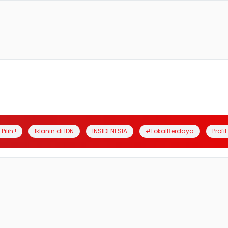
Pilih !
Iklanin di IDN
INSIDENESIA
#LokalBerdaya
Profi