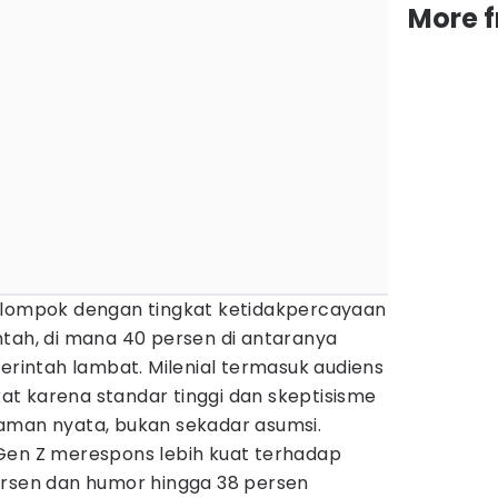
More 
elompok dengan tingkat ketidakpercayaan
ntah, di mana 40 persen di antaranya
intah lambat. Milenial termasuk audiens
ikat karena standar tinggi dan skeptisisme
aman nyata, bukan sekadar asumsi.
Gen Z merespons lebih kuat terhadap
ersen dan humor hingga 38 persen