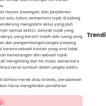
a.
an fesyen, keuangan, dan perjalanan
ari satu tahun, sementara topik di bidang
enderung mengalami siklus yang jauh
ampir semua sektor, banyak topik yang
Trend
knya, yang berarti masih ada ruang yang
rasi dan pengembangan jangka panjang.
al karena sebuah konten yang viral tidak
kan kematangan dari sebuah topik.
k menghilang dari lini masa, sementara
aliknya terus tumbuh dalam jangka waktu
rti bahwa merek atau brands,, perusahaan
kan harus menghindari penafsiran