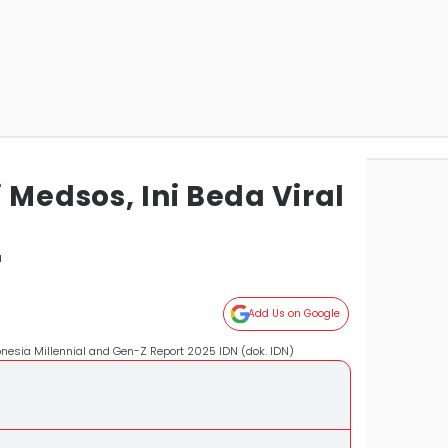
 Medsos, Ini Beda Viral
a
Add Us on Google
onesia Millennial and Gen-Z Report 2025 IDN (dok. IDN)