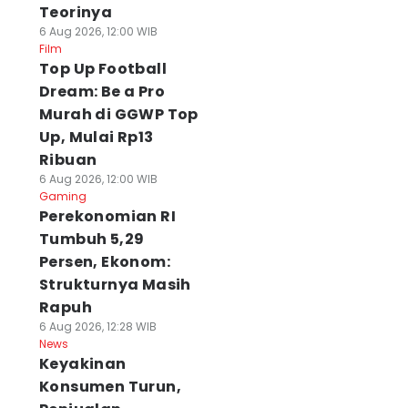
Teorinya
6 Aug 2026, 12:00 WIB
Film
Top Up Football
Dream: Be a Pro
Murah di GGWP Top
Up, Mulai Rp13
Ribuan
6 Aug 2026, 12:00 WIB
Gaming
Perekonomian RI
Tumbuh 5,29
Persen, Ekonom:
Strukturnya Masih
Rapuh
6 Aug 2026, 12:28 WIB
News
Keyakinan
Konsumen Turun,