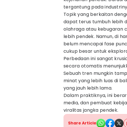
tergantung pada industriny
Topik yang berkaitan deng
dapat terus tumbuh lebih d
olahraga atau kebugaran c
lebih pendek. Namun, di h
belum mencapai fase punca
cukup besar untuk eksplo
Perbedaan ini sangat krusi
secara otomatis menunjuk
Sebuah tren mungkin tampa
minat yang lebih luas di b
yang jauh lebih lama.
Dalam praktiknya, ini bera
media, dan pembuat kebija
viralitas jangka pendek.
Share Article