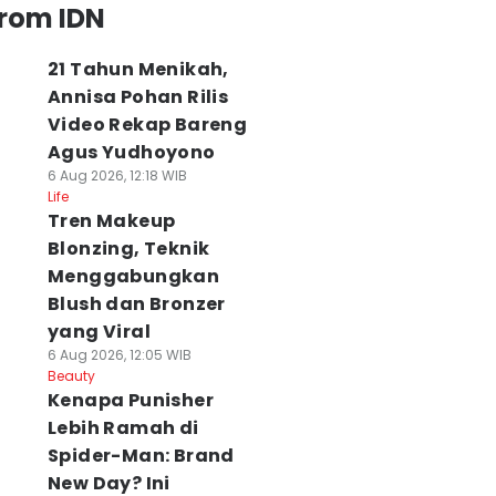
from IDN
21 Tahun Menikah,
Annisa Pohan Rilis
Video Rekap Bareng
Agus Yudhoyono
6 Aug 2026, 12:18 WIB
Life
Tren Makeup
Blonzing, Teknik
Menggabungkan
Blush dan Bronzer
yang Viral
6 Aug 2026, 12:05 WIB
Beauty
Kenapa Punisher
Lebih Ramah di
Spider-Man: Brand
New Day? Ini