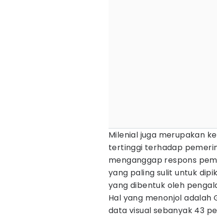
Milenial juga merupakan k
tertinggi terhadap pemeri
menganggap respons pemer
yang paling sulit untuk dip
yang dibentuk oleh pengal
Hal yang menonjol adalah 
data visual sebanyak 43 p