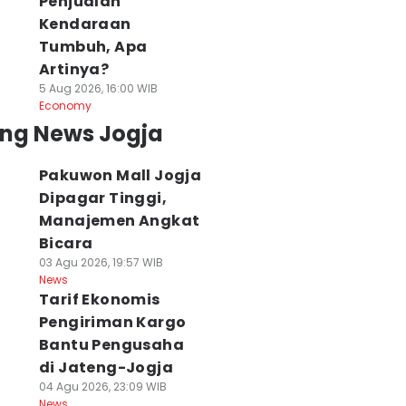
Penjualan
Kendaraan
Tumbuh, Apa
Artinya?
5 Aug 2026, 16:00 WIB
Economy
ing News Jogja
Pakuwon Mall Jogja
Dipagar Tinggi,
Manajemen Angkat
Bicara
03 Agu 2026, 19:57 WIB
News
Tarif Ekonomis
Pengiriman Kargo
Bantu Pengusaha
di Jateng-Jogja
04 Agu 2026, 23:09 WIB
News