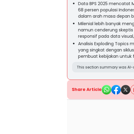
Data BPS 2025 mencatat Mi
68 persen populasi Indon
dalam arah masa depan b
Milenial lebih banyak men
namun cenderung skeptis 
responsif pada data visual,
Analisis Exploding Topics
yang singkat dengan siklus
pembuat kebijakan untuk f
This section summary was AI-a
Share Article