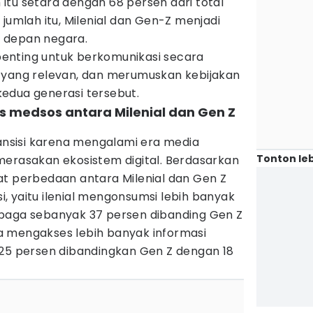
ah itu setara dengan 68 persen dari total
jumlah itu, Milenial dan Gen-Z menjadi
 depan negara.
enting untuk berkomunikasi secara
 yang relevan, dan merumuskan kebijakan
edua generasi tersebut.
s medsos antara Milenial dan Gen Z
ransisi karena mengalami era media
Tonton leb
merasakan ekosistem digital. Berdasarkan
at perbedaan antara Milenial dan Gen Z
 yaitu ilenial mengonsumsi lebih banyak
baga sebanyak 37 persen dibanding Gen Z
uga mengakses lebih banyak informasi
 25 persen dibandingkan Gen Z dengan 18