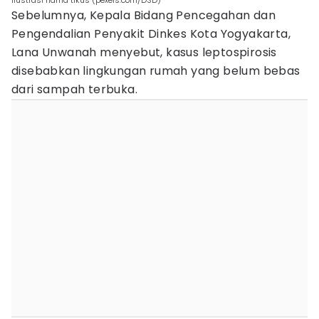
ilustrasi hama tikus (pexels.com/DSD)
Sebelumnya, Kepala Bidang Pencegahan dan
Pengendalian Penyakit Dinkes Kota Yogyakarta,
Lana Unwanah menyebut, kasus leptospirosis
disebabkan lingkungan rumah yang belum bebas
dari sampah terbuka.