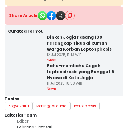
Share Article
Curated For You
Dinkes Jogja Pasang 100
Perangkap Tikus di Rumah
Warga Korban Leptospirosis
12 Jul 2025, 11:43 WIB
News
Bahu-membahu Cegah
Leptospirosis yang Renggut 6
Nyawa di Kota Jogja
11 Jul 2025, 18:58 WIB
News
Topics
Yogyakarta
Meninggal dunia
leptospirosis
Editorial Team
Editor
Febriana Sintasari