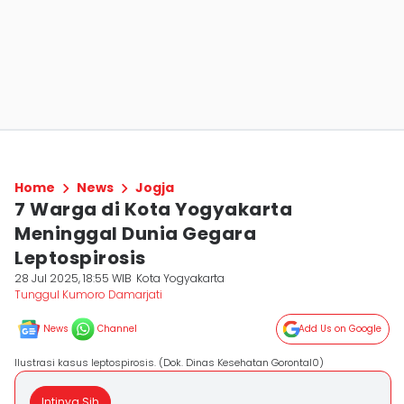
Home
News
Jogja
7 Warga di Kota Yogyakarta
Meninggal Dunia Gegara
Leptospirosis
28 Jul 2025, 18:55 WIB
Kota Yogyakarta
Tunggul Kumoro Damarjati
News
Channel
Add Us on Google
Ilustrasi kasus leptospirosis. (Dok. Dinas Kesehatan Gorontal0)
Intinya Sih