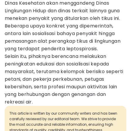
Dinas Kesehatan akan menggandeng Dinas
Lingkungan Hidup dan dinas terkait lainnya guna
menekan penyakit yang ditularkan oleh tikus ini.
Beberapa upaya konkret yang dipemerintah,
antara lain sosialisasi bahaya penyakit hingga
pemasangan alat perangkap tikus di lingkungan
yang terdapat penderita leptospirosis.
Selain itu, pihaknya berencana melakukan
peningkatan edukasi dan sosialisasi kepada
masyarakat, terutama kelompok berisiko seperti
petani, dan pekerja perkebunan, petugas
kebersihan, serta profesi maupun aktivitas lain
yang berhubungan dengan genangan dan
rekreasi air.
This article is written by our community writers and has been
carefully reviewed by our editorial team. We strive to provide
the most accurate and reliable information, ensuring high
standards of quality, credibility, and trustworthiness.