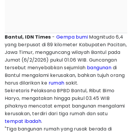
‎Bantul, IDN Times
-
Gempa bumi
Magnitudo 6,4
yang berpusat di 89 kilometer Kabupaten Pacitan,
Jawa Timur, mengguncang wilayah Bantul pada
Jumat (6/2/2026) pukul 01.06 WIB. Guncangan
tersebut menyebabkan sejumlah
bangunan
di
Bantul mengalami kerusakan, bahkan tujuh orang
harus dilarikan ke
rumah
sakit.
Sekretaris Pelaksana BPBD Bantul, Ribut Bimo
Haryo, mengatakan hingga pukul 03.45 WIB
pihaknya mencatat empat bangunan mengalami
kerusakan, terdiri dari tiga rumah dan satu
tempat ibadah
.
"Tiga bangunan rumah yang rusak berada di