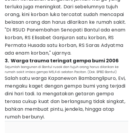
terluka juga meningkat. Dari sebelumnya tujuh
orang, kini korban luka tercatat sudah mencapai
belasan orang dan harus dilarikan ke rumah sakit.
"Di RSUD Panembahan Senopati Bantul ada enam
korban, RS Elisabet Ganjuran satu korban, RS
Permata Husada satu korban, RS Saras Adyatma
ada enam korban," ujarnya.
3. ‎ Warga trauma teringat gempa bumi 2006
Sejumlah bangunan di Bantul rusak dan tujuh orang harus dilarikan ke
rumah sakit imbas gempa M6,4 di selatan Pacitan. (Dok. BPBD Bantul)
Salah satu warga Kapanewon Bambanglipuro, Evi,
mengaku kaget dengan gempa bumi yang terjadi
dini hari tadi. Ia mengatakan getaran gempa
terasa cukup kuat dan berlangsung tidak singkat,
bahkan membuat pintu, jendela, hingga atap
rumah berbunyi.