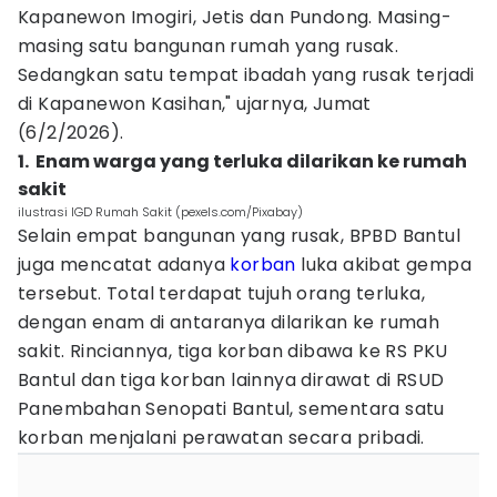
Kapanewon Imogiri, Jetis dan Pundong. Masing-
masing satu bangunan rumah yang rusak.
Sedangkan satu tempat ibadah yang rusak terjadi
di Kapanewon Kasihan," ujarnya, Jumat
(6/2/2026).
1. ‎ Enam warga yang terluka dilarikan ke rumah
sakit
ilustrasi IGD Rumah Sakit (pexels.com/Pixabay)
Selain empat bangunan yang rusak, BPBD Bantul
juga mencatat adanya
korban
luka akibat gempa
tersebut. Total terdapat tujuh orang terluka,
dengan enam di antaranya dilarikan ke rumah
sakit. Rinciannya, tiga korban dibawa ke RS PKU
Bantul dan tiga korban lainnya dirawat di RSUD
Panembahan Senopati Bantul, sementara satu
korban menjalani perawatan secara pribadi.