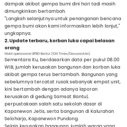
dampak akibat gempa bumi dini hari tadi masih
dimungkinkan bertambah.
"Langkah selanjutnya untuk penanganan bencana
gempa bumi akan kami informasikan lebih lanjut,"
ungkapnya.
2. ‎Update terbaru, korban luka capai belasan
orang
Mobil operasional BPBD Bantul (IDN Times/Daruwaskita)
Sementara itu, berdasarkan data per pukul 08.00
WIB, jumlah kerusakan bangunan dan korban luka
akibat gempa terus bertambah. Bangunan yang
sebelumnya tercatat rusak sebanyak empat unit,
kini bertambah dengan adanya laporan
kerusakan di gedung Samsat Bantul,
perpustakaan salah satu sekolah dasar di
Kapanewon Jetis, serta bangunan di Kalurahan
Seloharjo, Kapanewon Pundong.
Selain kerusakan bangunan, jumlah warga yang