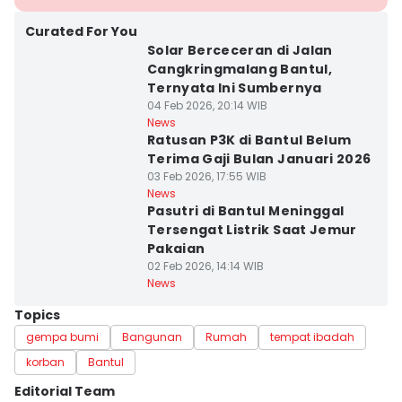
Curated For You
Solar Berceceran di Jalan
Cangkringmalang Bantul,
Ternyata Ini Sumbernya
04 Feb 2026, 20:14 WIB
News
Ratusan P3K di Bantul Belum
Terima Gaji Bulan Januari 2026
03 Feb 2026, 17:55 WIB
News
Pasutri di Bantul Meninggal
Tersengat Listrik Saat Jemur
Pakaian
02 Feb 2026, 14:14 WIB
News
Topics
gempa bumi
Bangunan
Rumah
tempat ibadah
korban
Bantul
Editorial Team