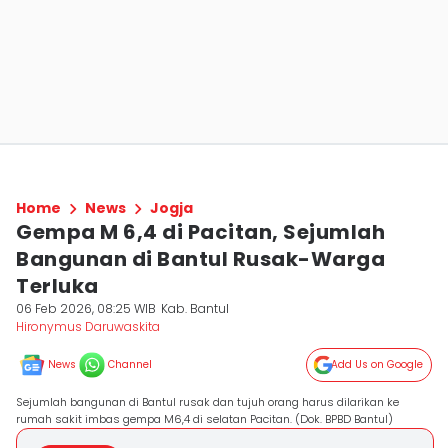
Home
News
Jogja
Gempa M 6,4 di Pacitan, Sejumlah
Bangunan di Bantul Rusak-Warga
Terluka
06 Feb 2026, 08:25 WIB
Kab. Bantul
Hironymus Daruwaskita
News
Channel
Add Us on Google
Sejumlah bangunan di Bantul rusak dan tujuh orang harus dilarikan ke
rumah sakit imbas gempa M6,4 di selatan Pacitan. (Dok. BPBD Bantul)