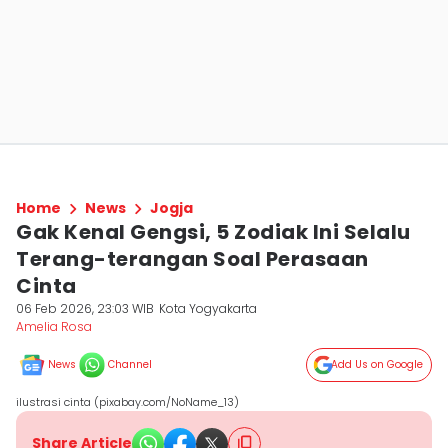
Home
News
Jogja
Gak Kenal Gengsi, 5 Zodiak Ini Selalu
Terang-terangan Soal Perasaan
Cinta
06 Feb 2026, 23:03 WIB
Kota Yogyakarta
Amelia Rosa
News
Channel
Add Us on Google
ilustrasi cinta (pixabay.com/NoName_13)
Share Article