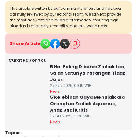
This article is written by our community writers and has been
carefully reviewed by our editorial team. We strive to provide
the most accurate and reliable information, ensuring high
standards of quality, credibility, and trustworthiness.
Share Article
Curated For You
5 Hal Paling Dibenci Zodiak Leo,
Salah Satunya Pasangan Tidak
Jujur
27 Nov 2025, 09:15 WIB
News
5 Kelebihan Gaya Mendidik ala
Orangtua Zodiak Aquarius,
Anak Jadi Kritis
15 Des 2025, 16:00 WIB
News
Topics