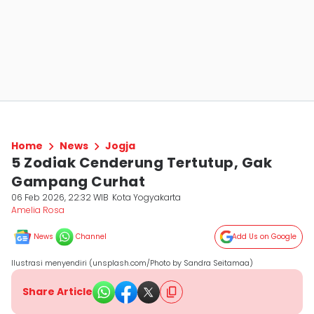
Home
News
Jogja
5 Zodiak Cenderung Tertutup, Gak
Gampang Curhat
06 Feb 2026, 22:32 WIB
Kota Yogyakarta
Amelia Rosa
News
Channel
Add Us on Google
Ilustrasi menyendiri (unsplash.com/Photo by Sandra Seitamaa)
Share Article