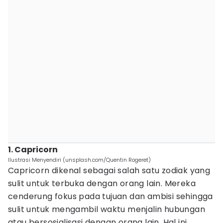
1. Capricorn
Ilustrasi Menyendiri (unsplash.com/Quentin Rogeret)
Capricorn dikenal sebagai salah satu zodiak yang
sulit untuk terbuka dengan orang lain. Mereka
cenderung fokus pada tujuan dan ambisi sehingga
sulit untuk mengambil waktu menjalin hubungan
atau bersosialisasi dengan orang lain. Hal ini