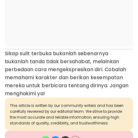
Sikap sulit terbuka bukanlah sebenarnya
bukanlah tanda tidak bersahabat, melainkan
perbedaan cara mengekspresikan diri. Cobalah
memahami karakter dan berikan kesempatan
mereka untuk berbicara tentang dirinya. Jangan
menghakimi ya!
This article is written by our community writers and has been
carefully reviewed by our editorial team. We strive to provide
the most accurate and reliable information, ensuring high
standards of quality, credibility, and trustworthiness.