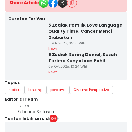
Share Article
Curated For You
5 Zodiak Pemilik Love Language
Quality Time, Cancer Benci
Diabaikan
11 Mei 2025, 05:10 WIB
News
5 Zodiak Sering Denial, Susah
Terima Kenyataan Pahit
05 Okt 2025, 10:24 WIB
News
Topics
zodiak
bintang
percaya
Give me Perspective
Editorial Team
Editor
Febriana Sintasari
Tonton lebih seru di