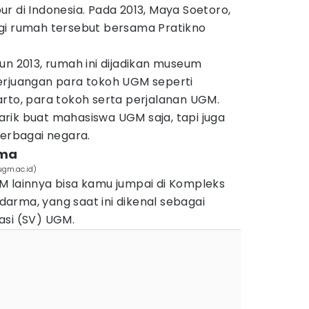
r di Indonesia. Pada 2013, Maya Soetoro,
gi rumah tersebut bersama Pratikno
un 2013, rumah ini dijadikan museum
erjuangan para tokoh UGM seperti
rto, para tokoh serta perjalanan UGM.
rik buat mahasiswa UGM saja, tapi juga
berbagai negara.
rma
gm.ac.id)
M lainnya bisa kamu jumpai di Kompleks
arma, yang saat ini dikenal sebagai
asi (SV) UGM.