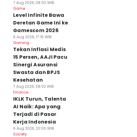
7 Aug 2026, 08:00 WIB
Game
Level Infinite Bawa
Deretan Game Ini ke
Gamescom 2026
6 Aug 2026, 17:15 WIB
Gaming
Tekan Inflasi Medis
15 Persen, AAJI Pacu
Sinergi Asuransi
Swasta dan BPJS
Kesehatan
7 Aug 2026, 08:02 WIB
Finance
IKLK Turun, Talenta
AI Naik: Apa yang
Terjadi di Pasar
Kerja Indonesia
6 Aug 2026, 20:00 WIB
Society