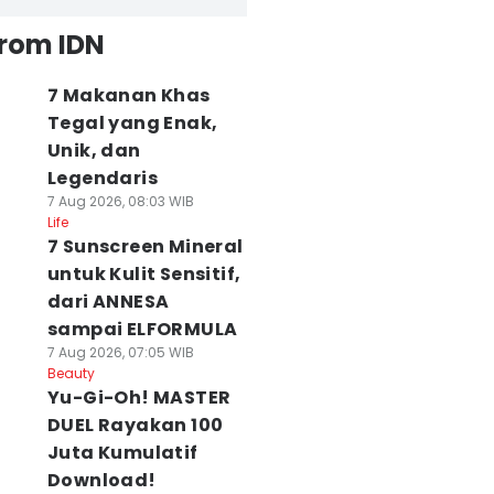
from IDN
7 Makanan Khas
Tegal yang Enak,
Unik, dan
Legendaris
7 Aug 2026, 08:03 WIB
Life
7 Sunscreen Mineral
untuk Kulit Sensitif,
dari ANNESA
sampai ELFORMULA
7 Aug 2026, 07:05 WIB
Beauty
Yu-Gi-Oh! MASTER
DUEL Rayakan 100
Juta Kumulatif
Download!