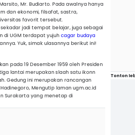
. Marsito, Mr. Budiarto. Pada awalnya hanya
um dan ekonomi, filsafat, sastra,
versitas favorit tersebut.
ekadar jadi tempat belajar, juga sebagai
ran di UGM terdapat yujuh
cagar budaya
nnya. Yuk, simak ulasannya berikut ini!
kan pada 19 Desember 1959 oleh Presiden
iga lantai merupakan slaah satu ikonn
Tonton leb
h. Gedung ini merupakan rancangan
H Hadinegoro, Mengutip laman ugm.ac.id
ran Surakarta yang menetap di