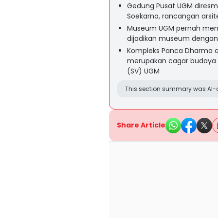
Gedung Pusat UGM diresmi
Soekarno, rancangan arsit
Museum UGM pernah menj
dijadikan museum dengan 
Kompleks Panca Dharma a
merupakan cagar budaya U
(SV) UGM
This section summary was AI-a
Share Article