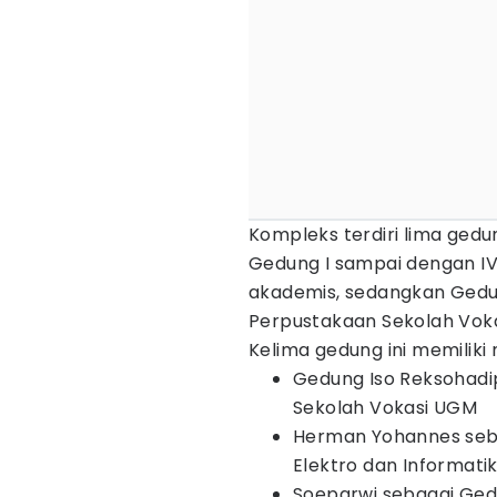
Kompleks terdiri lima ged
Gedung I sampai dengan I
akademis, sedangkan Gedu
Perpustakaan Sekolah Voka
Kelima gedung ini memiliki 
Gedung Iso Reksohadi
Sekolah Vokasi UGM
Herman Yohannes seb
Elektro dan Informat
Soeparwi sebagai Gedu