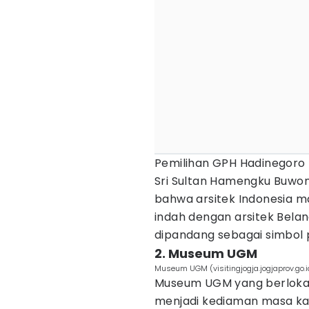
Pemilihan GPH Hadinegoro 
Sri Sultan Hamengku Buwono
bahwa arsitek Indonesia 
indah dengan arsitek Beland
dipandang sebagai simbol
2. Museum UGM
Museum UGM (visitingjogja.jogjaprov.go.i
Museum UGM yang berlokas
menjadi kediaman masa kac