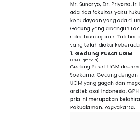
Mr. Sunaryo, Dr. Priyono, Ir
ada tiga fakultas yaitu huk
kebudayaan yang ada di uni
Gedung yang dibangun tak s
saksi bisu sejarah. Tak he
yang telah diakui keberadaa
1. Gedung Pusat UGM
UGM (ugm.ac.id)
Gedung Pusat UGM diresmi
Soekarno. Gedung dengan t
UGM yang gagah dan mega
arsitek asal Indonesia, GP
pria ini merupakan kelahi
Pakualaman, Yogyakarta.