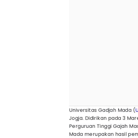
Universitas Gadjah Mada (
Jogja. Didirikan pada 3 Ma
Perguruan Tinggi Gajah Mad
Mada merupakan hasil pemi