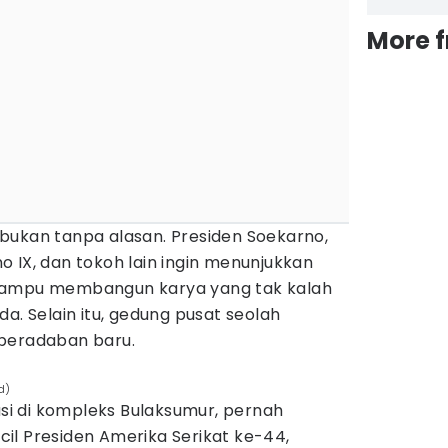
More 
bukan tanpa alasan. Presiden Soekarno,
 IX, dan tokoh lain ingin menunjukkan
mampu membangun karya yang tak kalah
a. Selain itu, gedung pusat seolah
 peradaban baru.
d)
i di kompleks Bulaksumur, pernah
il Presiden Amerika Serikat ke-44,