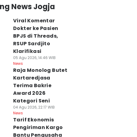
ing News Jogja
Viral Komentar
Dokter ke Pasien
BPJS di Threads,
RSUP Sardjito
Klarifikasi
05 Agu 2026, 14:46 WIB
News
Raja Monolog Butet
Kartaredjasa
Terima Bakrie
Award 2026
Kategori Seni
04 Agu 2026, 22:17 WIB
News
Tarif Ekonomis
Pengiriman Kargo
Bantu Pengusaha