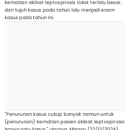
kematian akibat leptospirosis tidak terlalu besar,
dari tujuh kasus pada tahun lalu menjadi enam
kasus pada tahun ini.
"Penurunan kasus cukup banyak namun untuk
(penurunan) kematian pasien akibat leptospirosis
hanya satu kasus," ujarnya, Minggu (22/12/2024).