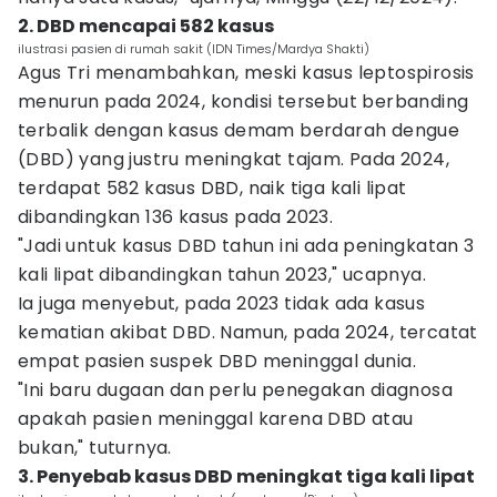
2. DBD mencapai 582 kasus
ilustrasi pasien di rumah sakit (IDN Times/Mardya Shakti)
Agus Tri menambahkan, meski kasus leptospirosis
menurun pada 2024, kondisi tersebut berbanding
terbalik dengan kasus demam berdarah dengue
(DBD) yang justru meningkat tajam. Pada 2024,
terdapat 582 kasus DBD, naik tiga kali lipat
dibandingkan 136 kasus pada 2023.
"Jadi untuk kasus DBD tahun ini ada peningkatan 3
kali lipat dibandingkan tahun 2023," ucapnya.
Ia juga menyebut, pada 2023 tidak ada kasus
kematian akibat DBD. Namun, pada 2024, tercatat
empat pasien suspek DBD meninggal dunia.
"Ini baru dugaan dan perlu penegakan diagnosa
apakah pasien meninggal karena DBD atau
bukan," tuturnya.
3. Penyebab kasus DBD meningkat tiga kali lipat