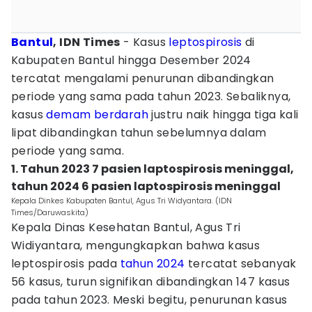
Bantul
, IDN Times
- Kasus
leptospirosis
di
Kabupaten Bantul hingga Desember 2024
tercatat mengalami penurunan dibandingkan
periode yang sama pada tahun 2023. Sebaliknya,
kasus
demam berdarah
justru naik hingga tiga kali
lipat dibandingkan tahun sebelumnya dalam
periode yang sama.
1. Tahun 2023 7 pasien laptospirosis meninggal,
tahun 2024 6 pasien laptospirosis meninggal
Kepala Dinkes Kabupaten Bantul, Agus Tri Widyantara. (IDN
Times/Daruwaskita)
Kepala Dinas Kesehatan Bantul, Agus Tri
Widiyantara, mengungkapkan bahwa kasus
leptospirosis pada
tahun 2024
tercatat sebanyak
56 kasus, turun signifikan dibandingkan 147 kasus
pada tahun 2023. Meski begitu, penurunan kasus