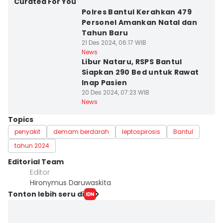
Curated For You
Polres Bantul Kerahkan 479
Personel Amankan Natal dan
Tahun Baru
21 Des 2024, 06:17 WIB
News
Libur Nataru, RSPS Bantul
Siapkan 290 Bed untuk Rawat
Inap Pasien
20 Des 2024, 07:23 WIB
News
Topics
penyakit
demam berdarah
leptospirosis
Bantul
tahun 2024
Editorial Team
Editor
Hironymus Daruwaskita
Tonton lebih seru di