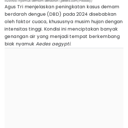
ilustrasi nyamuk demam berdarah (pexels.com/Pixabay)
Agus Tri menjelaskan peningkatan kasus demam
berdarah dengue (DBD) pada 2024 disebabkan
oleh faktor cuaca, khususnya musim hujan dengan
intensitas tinggi. Kondisi ini menciptakan banyak
genangan air yang menjadi tempat berkembang
biak nyamuk
Aedes aegypti
.