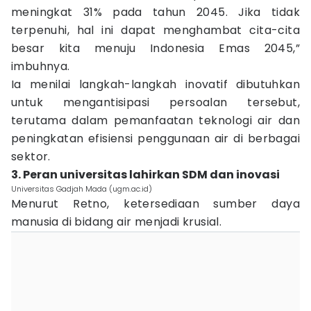
meningkat 31% pada tahun 2045. Jika tidak
terpenuhi, hal ini dapat menghambat cita-cita
besar kita menuju Indonesia Emas 2045,”
imbuhnya.
Ia menilai langkah-langkah inovatif dibutuhkan
untuk mengantisipasi persoalan tersebut,
terutama dalam pemanfaatan teknologi air dan
peningkatan efisiensi penggunaan air di berbagai
sektor.
3. Peran universitas lahirkan SDM dan inovasi
Universitas Gadjah Mada (ugm.ac.id)
Menurut Retno, ketersediaan sumber daya
manusia di bidang air menjadi krusial.