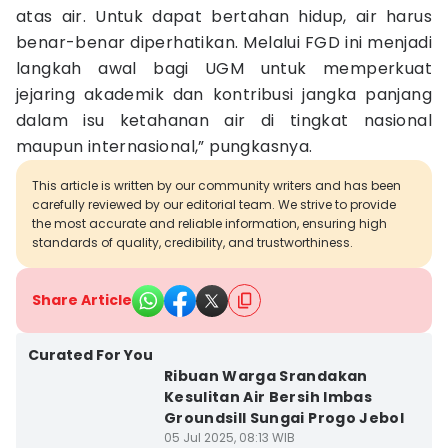
atas air. Untuk dapat bertahan hidup, air harus
benar-benar diperhatikan. Melalui FGD ini menjadi
langkah awal bagi UGM untuk memperkuat
jejaring akademik dan kontribusi jangka panjang
dalam isu ketahanan air di tingkat nasional
maupun internasional,” pungkasnya.
This article is written by our community writers and has been
carefully reviewed by our editorial team. We strive to provide
the most accurate and reliable information, ensuring high
standards of quality, credibility, and trustworthiness.
Share Article
Curated For You
Ribuan Warga Srandakan
Kesulitan Air Bersih Imbas
Groundsill Sungai Progo Jebol
05 Jul 2025, 08:13 WIB