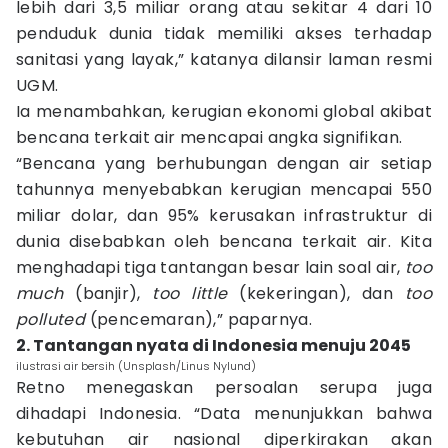
lebih dari 3,5 miliar orang atau sekitar 4 dari 10
penduduk dunia tidak memiliki akses terhadap
sanitasi yang layak,” katanya dilansir laman resmi
UGM.
Ia menambahkan, kerugian ekonomi global akibat
bencana terkait air mencapai angka signifikan.
“Bencana yang berhubungan dengan air setiap
tahunnya menyebabkan kerugian mencapai 550
miliar dolar, dan 95% kerusakan infrastruktur di
dunia disebabkan oleh bencana terkait air. Kita
menghadapi tiga tantangan besar lain soal air,
too
much
(banjir),
too little
(kekeringan), dan
too
polluted
(pencemaran),” paparnya.
2. Tantangan nyata di Indonesia menuju 2045
ilustrasi air bersih (Unsplash/Linus Nylund)
Retno menegaskan persoalan serupa juga
dihadapi Indonesia. “Data menunjukkan bahwa
kebutuhan air nasional diperkirakan akan