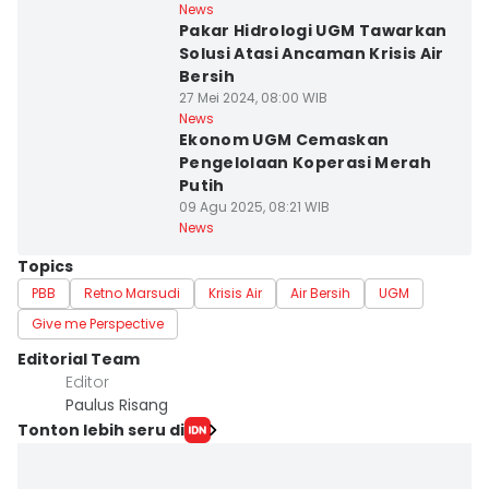
News
Pakar Hidrologi UGM Tawarkan
Solusi Atasi Ancaman Krisis Air
Bersih
27 Mei 2024, 08:00 WIB
News
Ekonom UGM Cemaskan
Pengelolaan Koperasi Merah
Putih
09 Agu 2025, 08:21 WIB
News
Topics
PBB
Retno Marsudi
Krisis Air
Air Bersih
UGM
Give me Perspective
Editorial Team
Editor
Paulus Risang
Tonton lebih seru di