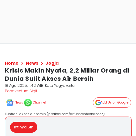
Home
News
Jogja
Krisis Makin Nyata, 2,2 Miliar Orang di
Dunia Sulit Akses Air Bersih
18 Agu 2025, 11:42 WIB
Kota Yogyakarta
Bonaventura Sigit
News
Channel
Add Us on Google
ilustrasi akses air bersih (pixabay.com/drfuenteshernandez)
Intinya Sih