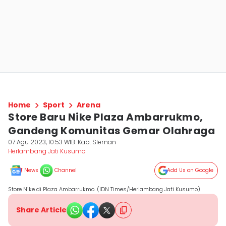
Home
Sport
Arena
Store Baru Nike Plaza Ambarrukmo,
Gandeng Komunitas Gemar Olahraga
07 Agu 2023, 10:53 WIB
Kab. Sleman
Herlambang Jati Kusumo
News
Channel
Add Us on Google
Store Nike di Plaza Ambarrukmo. (IDN Times/Herlambang Jati Kusumo)
Share Article