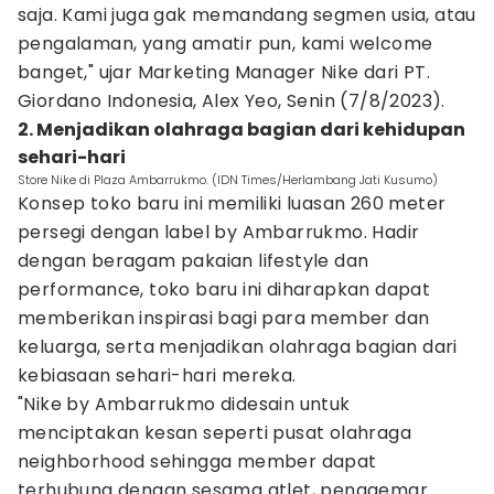
saja. Kami juga gak memandang segmen usia, atau
pengalaman, yang amatir pun, kami welcome
banget," ujar Marketing Manager Nike dari PT.
Giordano Indonesia, Alex Yeo, Senin (7/8/2023).
2. Menjadikan olahraga bagian dari kehidupan
sehari-hari
Store Nike di Plaza Ambarrukmo. (IDN Times/Herlambang Jati Kusumo)
Konsep toko baru ini memiliki luasan 260 meter
persegi dengan label by Ambarrukmo. Hadir
dengan beragam pakaian lifestyle dan
performance, toko baru ini diharapkan dapat
memberikan inspirasi bagi para member dan
keluarga, serta menjadikan olahraga bagian dari
kebiasaan sehari-hari mereka.
"Nike by Ambarrukmo didesain untuk
menciptakan kesan seperti pusat olahraga
neighborhood sehingga member dapat
terhubung dengan sesama atlet, penggemar