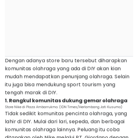
Dengan adanya store baru tersebut diharapkan
komunitas olahraga yang ada di DIY akan kian
mudah mendapatkan penunjang olahraga. Selain
itu juga bisa mendukung sport tourism yang
tengah marak di DIY.
1. Rangkul komunitas dukung gemar olahraga
Store Nike di Plaza Ambarrukmo. (IDN Times/Herlambang Jati Kusumo)
Tidak sedikit komunitas pencinta olahraga, yang
lahir di DIY. Mulai dari lari, sepeda, dan berbagai
komunitas olahraga lainnya. Peluang itu coba
ditangkap oleh Nike melalui PT. Giordano dengan