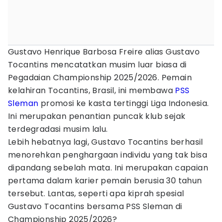
Gustavo Henrique Barbosa Freire alias Gustavo
Tocantins mencatatkan musim luar biasa di
Pegadaian Championship 2025/2026. Pemain
kelahiran Tocantins, Brasil, ini membawa
PSS
Sleman
promosi ke kasta tertinggi Liga Indonesia.
Ini merupakan penantian puncak klub sejak
terdegradasi musim lalu.
Lebih hebatnya lagi, Gustavo Tocantins berhasil
menorehkan penghargaan individu yang tak bisa
dipandang sebelah mata. Ini merupakan capaian
pertama dalam karier pemain berusia 30 tahun
tersebut. Lantas, seperti apa kiprah spesial
Gustavo Tocantins bersama PSS Sleman di
Championship 2025/2026?