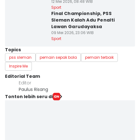
12 Mei 2026, 08:48 WIB
Sport
Final Championship, PSS
Sleman Kalah Adu Penalti
Lawan Garudayaksa
09 Mei 2026, 23:06 WIB
Sport
Topics
pss sleman
pemain sepak bola
pemain terbaik
Inspire Me
Editorial Team
Editor
Paulus Risang
Tonton lebih seru di