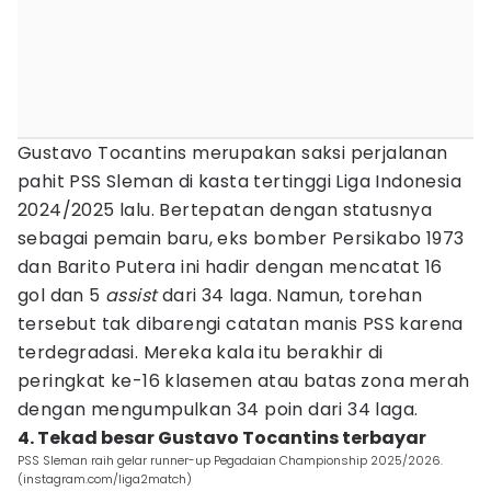
Gustavo Tocantins merupakan saksi perjalanan
pahit PSS Sleman di kasta tertinggi Liga Indonesia
2024/2025 lalu. Bertepatan dengan statusnya
sebagai pemain baru, eks bomber Persikabo 1973
dan Barito Putera ini hadir dengan mencatat 16
gol dan 5
assist
dari 34 laga. Namun, torehan
tersebut tak dibarengi catatan manis PSS karena
terdegradasi. Mereka kala itu berakhir di
peringkat ke-16 klasemen atau batas zona merah
dengan mengumpulkan 34 poin dari 34 laga.
4. Tekad besar Gustavo Tocantins terbayar
PSS Sleman raih gelar runner-up Pegadaian Championship 2025/2026.
(instagram.com/liga2match)