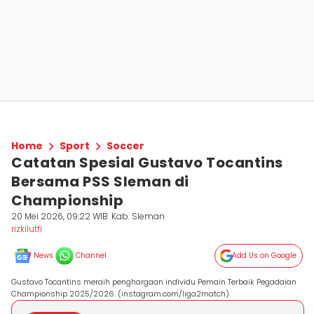
Home
Sport
Soccer
Catatan Spesial Gustavo Tocantins
Bersama PSS Sleman di
Championship
20 Mei 2026, 09:22 WIB
Kab. Sleman
rizkilutfi
News
Channel
Add Us on Google
Gustavo Tocantins meraih penghargaan individu Pemain Terbaik Pegadaian
Championship 2025/2026. (instagram.com/liga2match)