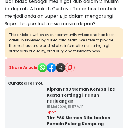
luar biasa sebagai mesin gol klub dalam 2 musim
berkiprah. Akankah Gustavo Tocantins kembali
menjadi andalan Super Elja dalam mengarungi
Super League Indonesia musim depan?
This article is written by our community writers and has been
carefully reviewed by our editorial team. We strive to provide
the most accurate and reliable information, ensuring high
standards of quality, credibility, and trustworthiness.
Share Article
Curated For You
Kiprah PSS Sleman Kembali ke
Kasta Tertinggi, Penuh
Perjuangan
15 Mei 2026, 18:57 WIB
Sport
Tim PSS Sleman Dibubarkan,
Pemain Pulang Kampung