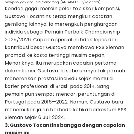
menjebol gawang PSIS Semarang. (ANTARA FOTO/Kalandra)
Kendati gagal meraih gelar top skor kompetisi,
Gustavo Tocantins tetap mengkuir catatan
gemilang lainnya. Ia merengkuh penghargaan
individu sebagai Pemain Terbaik Championship
2025/2026. Capaian spesial ini tidak lepas dari
kontribusi besar Gustavo membawa PSS Sleman
promosi ke kasta tertinggi musim depan.
Menariknya, itu merupakan capaian pertama
dalam karier Gustavo. Ia sebelumnya tak pernah
menorehkan prestasi individu sejak memulai
karier profesional di Brasil pada 2014. Sang
pemain pun sempat mencari peruntungan di
Portugal pada 2016—2022. Namun, Gustavo baru
menemukan jalan berbeda ketika berkostum PSS
Sleman sejak 6 Juli 2024.
3. Gustavo Tocantins bangga dengan capaian
musim ini