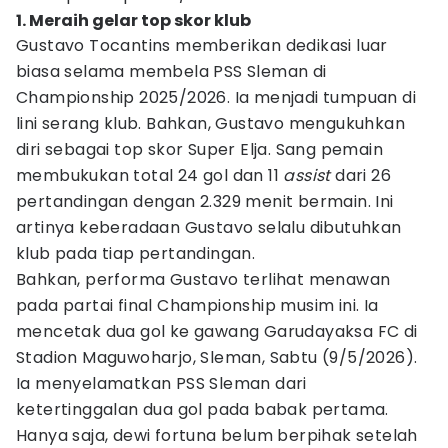
1. Meraih gelar top skor klub
Gustavo Tocantins memberikan dedikasi luar
biasa selama membela PSS Sleman di
Championship 2025/2026. Ia menjadi tumpuan di
lini serang klub. Bahkan, Gustavo mengukuhkan
diri sebagai top skor Super Elja. Sang pemain
membukukan total 24 gol dan 11
assist
dari 26
pertandingan dengan 2.329 menit bermain. Ini
artinya keberadaan Gustavo selalu dibutuhkan
klub pada tiap pertandingan.
Bahkan, performa Gustavo terlihat menawan
pada partai final Championship musim ini. Ia
mencetak dua gol ke gawang Garudayaksa FC di
Stadion Maguwoharjo, Sleman, Sabtu (9/5/2026).
Ia menyelamatkan PSS Sleman dari
ketertinggalan dua gol pada babak pertama.
Hanya saja, dewi fortuna belum berpihak setelah