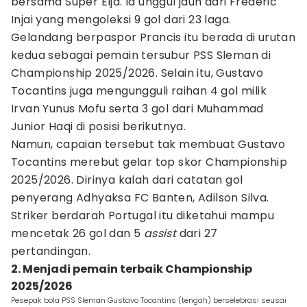
bersama Super Elja. Ia unggul jauh dari Frederic
Injai yang mengoleksi 9 gol dari 23 laga.
Gelandang berpaspor Prancis itu berada di urutan
kedua sebagai pemain tersubur PSS Sleman di
Championship 2025/2026. Selain itu, Gustavo
Tocantins juga mengungguli raihan 4 gol milik
Irvan Yunus Mofu serta 3 gol dari Muhammad
Junior Haqi di posisi berikutnya.
Namun, capaian tersebut tak membuat Gustavo
Tocantins merebut gelar top skor Championship
2025/2026. Dirinya kalah dari catatan gol
penyerang Adhyaksa FC Banten, Adilson Silva.
Striker berdarah Portugal itu diketahui mampu
mencetak 26 gol dan 5
assist
dari 27
pertandingan.
2. Menjadi pemain terbaik Championship
2025/2026
Pesepak bola PSS Sleman Gustavo Tocantins (tengah) berselebrasi seusai