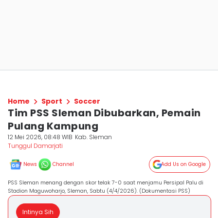
Home
Sport
Soccer
Tim PSS Sleman Dibubarkan, Pemain
Pulang Kampung
12 Mei 2026, 08:48 WIB
Kab. Sleman
Tunggul Damarjati
News
Channel
Add Us on Google
PSS Sleman menang dengan skor telak 7-0 saat menjamu Persipal Palu di
Stadion Maguwoharjo, Sleman, Sabtu (4/4/2026). (Dokumentasi PSS)
Intinya Sih