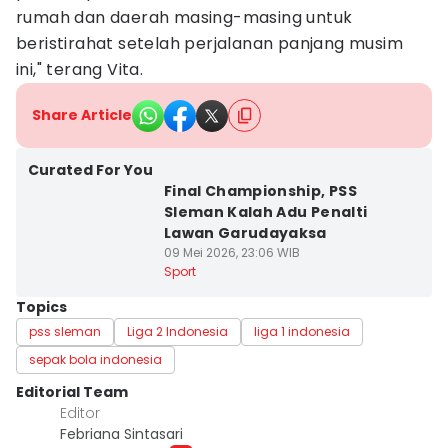
rumah dan daerah masing-masing untuk
beristirahat setelah perjalanan panjang musim
ini," terang Vita.
Share Article
Curated For You
Final Championship, PSS
Sleman Kalah Adu Penalti
Lawan Garudayaksa
09 Mei 2026, 23:06 WIB
Sport
Topics
pss sleman
Liga 2 Indonesia
liga 1 indonesia
sepak bola indonesia
Editorial Team
Editor
Febriana Sintasari