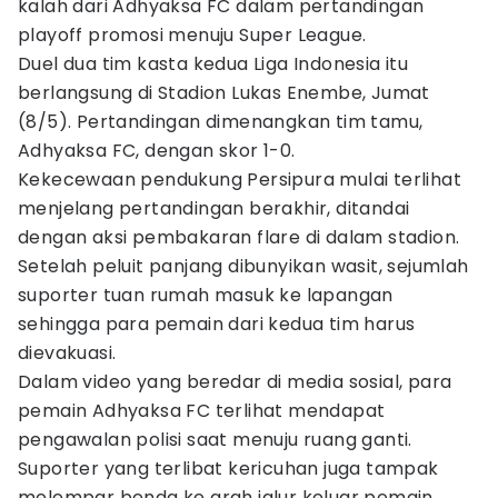
kalah dari Adhyaksa FC dalam pertandingan
playoff promosi menuju Super League.
Duel dua tim kasta kedua Liga Indonesia itu
berlangsung di Stadion Lukas Enembe, Jumat
(8/5). Pertandingan dimenangkan tim tamu,
Adhyaksa FC, dengan skor 1-0.
Kekecewaan pendukung Persipura mulai terlihat
menjelang pertandingan berakhir, ditandai
dengan aksi pembakaran flare di dalam stadion.
Setelah peluit panjang dibunyikan wasit, sejumlah
suporter tuan rumah masuk ke lapangan
sehingga para pemain dari kedua tim harus
dievakuasi.
Dalam video yang beredar di media sosial, para
pemain Adhyaksa FC terlihat mendapat
pengawalan polisi saat menuju ruang ganti.
Suporter yang terlibat kericuhan juga tampak
melempar benda ke arah jalur keluar pemain