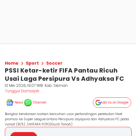
Home
Sport
Soccer
PSSI Ketar-ketir FIFA Pantau Ricuh
Usai Laga Persipura Vs Adhyaksa FC
10 Mei 2026, 19:07 WIB
Kab. Sleman
Tunggul Damarjati
News
Channel
Add Us on Google
Bangkai kendaraan korban kericuhan usai pertandingan perebutan tiket
promosi ke Super League antara Persipura Jayapura dan Adhyaksa FC pada
Jumat (8/5). (ANTARA FOTO/Gusti Tanati)