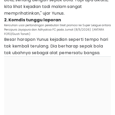
kita lihat kejadian tadi malam sangat
memprihatinkan," ujar Yunus.
2. Komdis tunggu laporan
Kericuhan usai pertandingan perebutan tiket promosi ke Super League antara
Persipura Jayapura dan Adhyaksa FC pada Jumat (8/5/2026). (ANTARA
FOTO/Gusti Tanati)
Besar harapan Yunus kejadian seperti tempo hari
tak kembali terulang. Dia berharap sepak bola
tak ubahnya sebagai alat pemersatu bangsa.