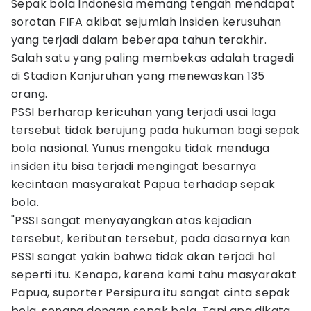
Sepak bola Indonesia memang tengah mendapat
sorotan FIFA akibat sejumlah insiden kerusuhan
yang terjadi dalam beberapa tahun terakhir.
Salah satu yang paling membekas adalah tragedi
di Stadion Kanjuruhan yang menewaskan 135
orang.
PSSI berharap kericuhan yang terjadi usai laga
tersebut tidak berujung pada hukuman bagi sepak
bola nasional. Yunus mengaku tidak menduga
insiden itu bisa terjadi mengingat besarnya
kecintaan masyarakat Papua terhadap sepak
bola.
"PSSI sangat menyayangkan atas kejadian
tersebut, keributan tersebut, pada dasarnya kan
PSSI sangat yakin bahwa tidak akan terjadi hal
seperti itu. Kenapa, karena kami tahu masyarakat
Papua, suporter Persipura itu sangat cinta sepak
bola, senang dengan sepak bola. Tapi apa dikata,