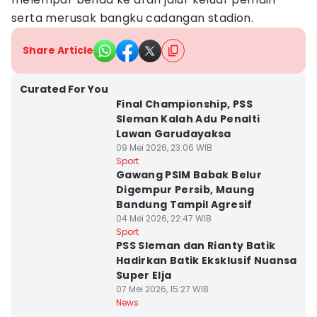
serta merusak bangku cadangan stadion.
Share Article
Curated For You
Final Championship, PSS
Sleman Kalah Adu Penalti
Lawan Garudayaksa
09 Mei 2026, 23:06 WIB
Sport
Gawang PSIM Babak Belur
Digempur Persib, Maung
Bandung Tampil Agresif
04 Mei 2026, 22:47 WIB
Sport
PSS Sleman dan Rianty Batik
Hadirkan Batik Eksklusif Nuansa
Super Elja
07 Mei 2026, 15:27 WIB
News