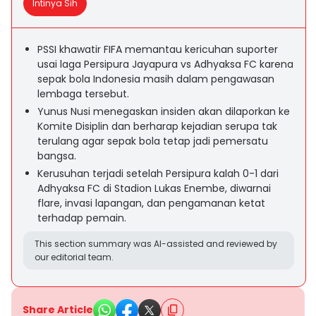
Intinya Sih
PSSI khawatir FIFA memantau kericuhan suporter
usai laga Persipura Jayapura vs Adhyaksa FC karena
sepak bola Indonesia masih dalam pengawasan
lembaga tersebut.
Yunus Nusi menegaskan insiden akan dilaporkan ke
Komite Disiplin dan berharap kejadian serupa tak
terulang agar sepak bola tetap jadi pemersatu
bangsa.
Kerusuhan terjadi setelah Persipura kalah 0-1 dari
Adhyaksa FC di Stadion Lukas Enembe, diwarnai
flare, invasi lapangan, dan pengamanan ketat
terhadap pemain.
This section summary was AI-assisted and reviewed by
our editorial team.
Share Article