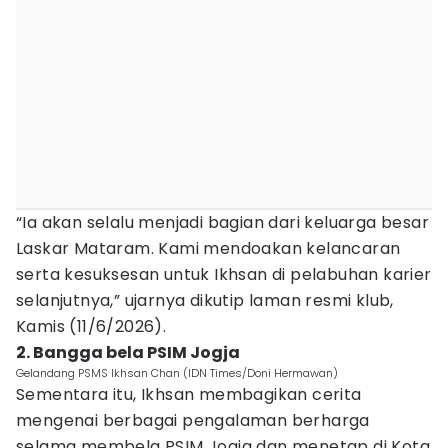
“Ia akan selalu menjadi bagian dari keluarga besar
Laskar Mataram. Kami mendoakan kelancaran
serta kesuksesan untuk Ikhsan di pelabuhan karier
selanjutnya,” ujarnya dikutip laman resmi klub,
Kamis (11/6/2026).
2. Bangga bela PSIM Jogja
Gelandang PSMS Ikhsan Chan (IDN Times/Doni Hermawan)
Sementara itu, Ikhsan membagikan cerita
mengenai berbagai pengalaman berharga
selama membela PSIM Jogja dan menetap di Kota