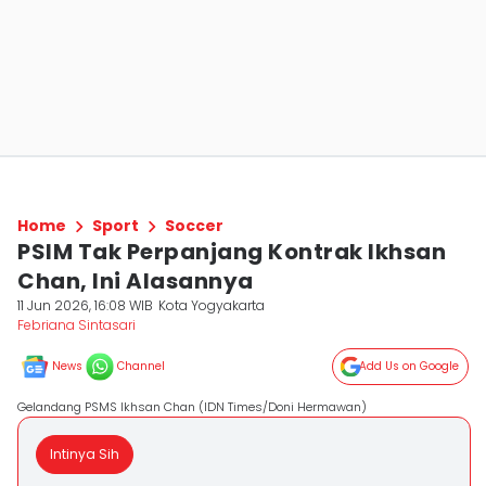
Home
Sport
Soccer
PSIM Tak Perpanjang Kontrak Ikhsan
Chan, Ini Alasannya
11 Jun 2026, 16:08 WIB
Kota Yogyakarta
Febriana Sintasari
News
Channel
Add Us on Google
Gelandang PSMS Ikhsan Chan (IDN Times/Doni Hermawan)
Intinya Sih