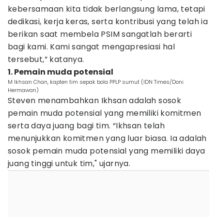
kebersamaan kita tidak berlangsung lama, tetapi
dedikasi, kerja keras, serta kontribusi yang telah ia
berikan saat membela PSIM sangatlah berarti
bagi kami. Kami sangat mengapresiasi hal
tersebut,” katanya.
1. Pemain muda potensial
M Ikhsan Chan, kapten tim sepak bola PPLP sumut (IDN Times/Doni
Hermawan)
Steven menambahkan Ikhsan adalah sosok
pemain muda potensial yang memiliki komitmen
serta daya juang bagi tim. “Ikhsan telah
menunjukkan komitmen yang luar biasa. Ia adalah
sosok pemain muda potensial yang memiliki daya
juang tinggi untuk tim," ujarnya.