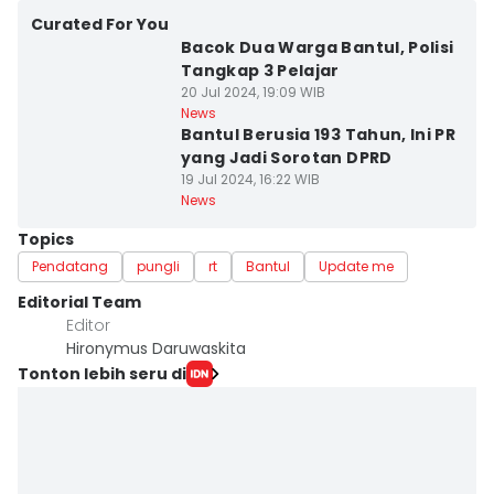
Curated For You
Bacok Dua Warga Bantul, Polisi
Tangkap 3 Pelajar
20 Jul 2024, 19:09 WIB
News
Bantul Berusia 193 Tahun, Ini PR
yang Jadi Sorotan DPRD
19 Jul 2024, 16:22 WIB
News
Topics
Pendatang
pungli
rt
Bantul
Update me
Editorial Team
Editor
Hironymus Daruwaskita
Tonton lebih seru di