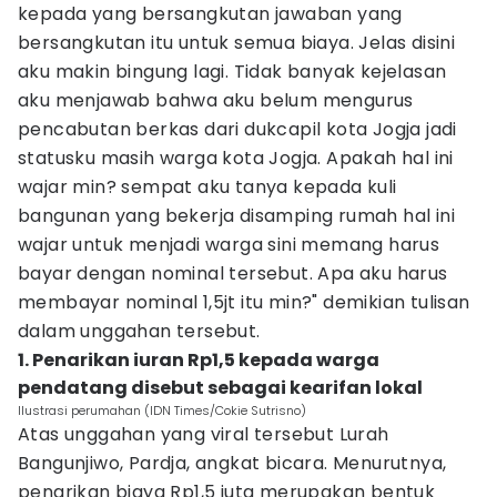
kepada yang bersangkutan jawaban yang
bersangkutan itu untuk semua biaya. Jelas disini
aku makin bingung lagi. Tidak banyak kejelasan
aku menjawab bahwa aku belum mengurus
pencabutan berkas dari dukcapil kota Jogja jadi
statusku masih warga kota Jogja. Apakah hal ini
wajar min? sempat aku tanya kepada kuli
bangunan yang bekerja disamping rumah hal ini
wajar untuk menjadi warga sini memang harus
bayar dengan nominal tersebut. Apa aku harus
membayar nominal 1,5jt itu min?" demikian tulisan
dalam unggahan tersebut.
1. Penarikan iuran Rp1,5 kepada warga
pendatang disebut sebagai kearifan lokal
Ilustrasi perumahan (IDN Times/Cokie Sutrisno)
Atas unggahan yang viral tersebut Lurah
Bangunjiwo, Pardja, angkat bicara. Menurutnya,
penarikan biaya Rp1,5 juta merupakan bentuk