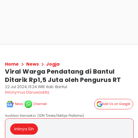
Home
News
Jogja
Viral Warga Pendatang di Bantul
Ditarik Rp1,5 Juta oleh Pengurus RT
22 Jul 2024, 13:24 WIB
Kab. Bantul
Hironymus Daruwaskita
News
Channel
Add Us on Google
ilustrasi transaksi. (IDN Times/Aditya Pratama)
Intinya Sih