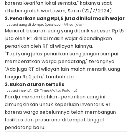
karena kearifan lokal semata," katanya saat
dihubungi oleh wartawan, Senin (22/7/2024).
2. Penarikan uang Rp1,5 juta dinilai masih wajar
ilustrasi uang di dompet (pexels.com/Ahsanjaya)
Menurut besaran uang yang ditarik sebesar Rp1,5
juta oleh RT dinilai masih wajar dibandingkan
penarikan oleh RT di wilayah lainnya.
"Tapi yang jelas penarikan uang jangan sampai
memberatkan warga pendatang," terangnya.
"Ada juga RT di wilayah lain malah menarik uang
hingga Rp2 juta," tambah dia.
3. Bukan aturan tertulis
Ilustrasi insentif. (IDN Times/Aditya Pratama)
Pardja menambahkan, penarikan uang ini
dimungkinkan untuk keperluan inventaris RT
karena warga sebelumnya telah membangun
fasilitas dan prasarana di tempat tinggal
pendatang baru.