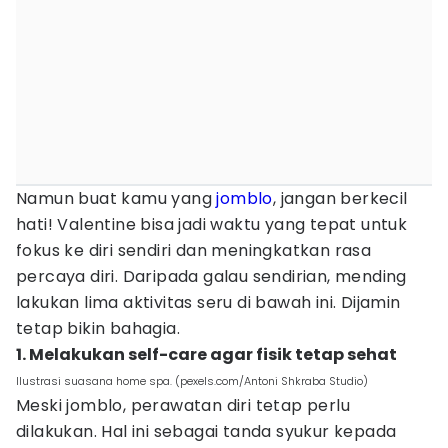
Namun buat kamu yang
jomblo
, jangan berkecil
hati! Valentine bisa jadi waktu yang tepat untuk
fokus ke diri sendiri dan meningkatkan rasa
percaya diri. Daripada galau sendirian, mending
lakukan lima aktivitas seru di bawah ini. Dijamin
tetap bikin bahagia.
1. Melakukan self-care agar fisik tetap sehat
Ilustrasi suasana home spa. (pexels.com/Antoni Shkraba Studio)
Meski jomblo, perawatan diri tetap perlu
dilakukan. Hal ini sebagai tanda syukur kepada