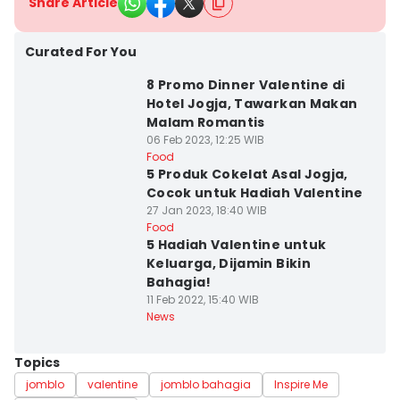
Share Article
Curated For You
8 Promo Dinner Valentine di
Hotel Jogja, Tawarkan Makan
Malam Romantis
06 Feb 2023, 12:25 WIB
Food
5 Produk Cokelat Asal Jogja,
Cocok untuk Hadiah Valentine
27 Jan 2023, 18:40 WIB
Food
5 Hadiah Valentine untuk
Keluarga, Dijamin Bikin
Bahagia!
11 Feb 2022, 15:40 WIB
News
Topics
jomblo
valentine
jomblo bahagia
Inspire Me