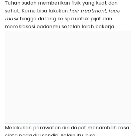
Tuhan sudah memberikan fisik yang kuat dan
sehat. Kamu bisa lakukan
hair treatment, face
mask
hingga datang ke spa untuk pijat dan
mereklasasi badanmu setelah lelah bekerja.
Melakukan perawatan diri dapat menambah rasa
cinta pada diri sendiri. Selain itu, bisa