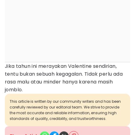
Jika tahun ini merayakan Valentine sendirian,
tentu bukan sebuah kegagalan. Tidak perlu ada
rasa malu atau minder hanya karena masih
jomblo.
This article is written by our community writers and has been
carefully reviewed by our editorial team. We strive to provide
the most accurate and reliable information, ensuring high
standards of quality, credibility, and trustworthiness.