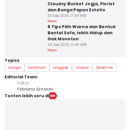
Cloudsy Bucket Jogja, Florist
dan Bunga Papan Estetis
23 Sep 2025, 17:44 WIB
News
6 Tips Pilih Warna dan Bentuk
Bantal Sofa, lebih Hidup dan
Gak Monoton
24 Sep 2025, 12:45 WIB
News
Topics
bunga
tanaman
anggrek
mawar
Divert me
Editorial Team
Editor
Febriana Sintasari
Tonton lebih seru di