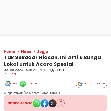
Home
News
Jogja
Tak Sekadar Hiasan, Ini Arti 5 Bunga
Lokal untuk Acara Spesial
09 Feb 2026, 20:35 WIB
Kota Yogyakarta
Rian A.N
News
Channel
Add Us on Google
bunga mawar (pexels.com/Samer Dabou)
Share Article