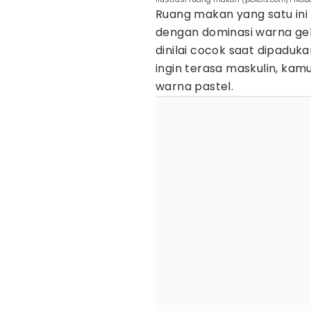
Ruang makan yang satu in
dengan dominasi warna gel
dinilai cocok saat dipaduk
ingin terasa maskulin, k
warna pastel.