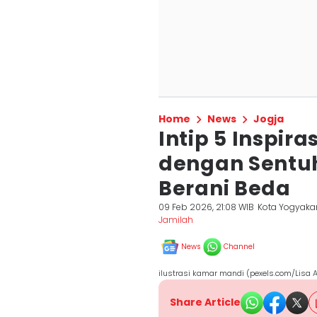
Home
News
Jogja
Intip 5 Inspir
dengan Sentu
Berani Beda
09 Feb 2026, 21:08 WIB
Kota Yogyaka
Jamilah
News
Channel
ilustrasi kamar mandi (pexels.com/Lisa 
Share Article