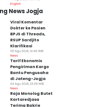
English
ing News Jogja
Viral Komentar
Dokter ke Pasien
BPJS di Threads,
RSUP Sardjito
Klarifikasi
05 Agu 2026, 14:46 WIB
News
Tarif Ekonomis
Pengiriman Kargo
Bantu Pengusaha
di Jateng-Jogja
04 Agu 2026, 23:09 WIB
News
Raja Monolog Butet
Kartaredjasa
Terima Bakrie