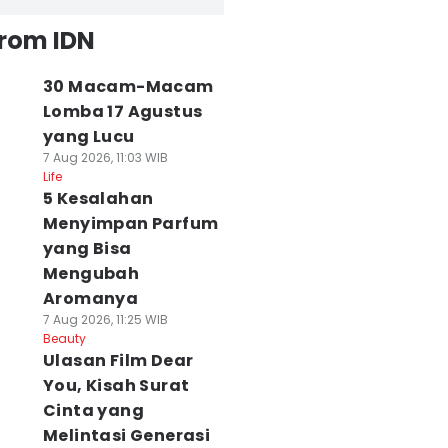
from IDN
30 Macam-Macam
Lomba 17 Agustus
yang Lucu
7 Aug 2026, 11:03 WIB
Life
5 Kesalahan
Menyimpan Parfum
yang Bisa
Mengubah
Aromanya
7 Aug 2026, 11:25 WIB
Beauty
Ulasan Film Dear
You, Kisah Surat
Cinta yang
Melintasi Generasi