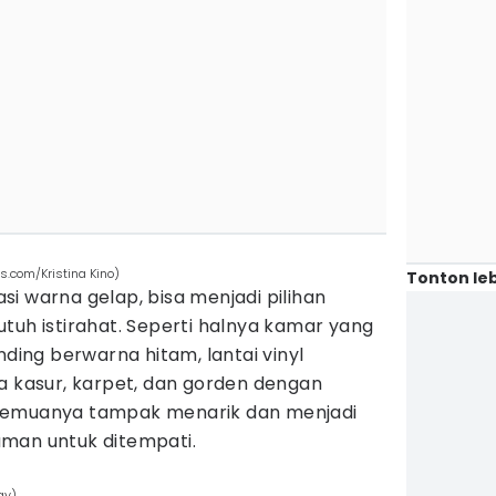
s.com/Kristina Kino)
Tonton leb
i warna gelap, bisa menjadi pilihan
tuh istirahat. Seperti halnya kamar yang
nding berwarna hitam, lantai vinyl
a kasur, karpet, dan gorden dengan
Semuanya tampak menarik dan menjadi
man untuk ditempati.
ay)