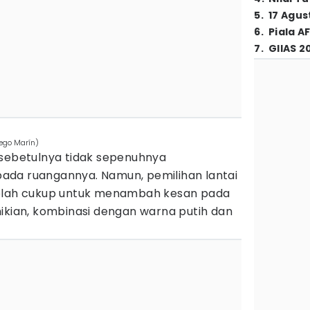
5
.
17 Agus
6
.
Piala A
7
.
GIIAS 2
ego Marín)
 sebetulnya tidak sepenuhnya
ada ruangannya. Namun, pemilihan lantai
eolah cukup untuk menambah kesan pada
ikian, kombinasi dengan warna putih dan