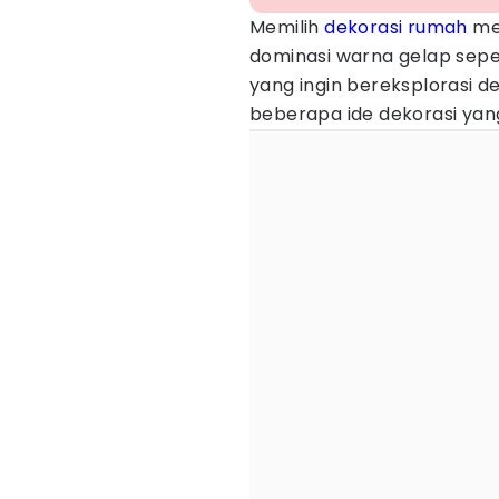
Memilih
dekorasi rumah
mem
dominasi warna gelap seper
yang ingin bereksplorasi de
beberapa ide dekorasi yan