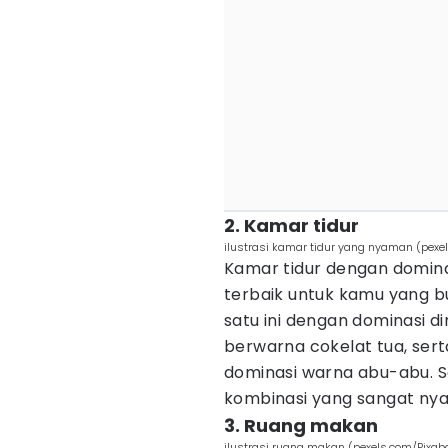
2. Kamar tidur
ilustrasi kamar tidur yang nyaman (pexel
Kamar tidur dengan dominas
terbaik untuk kamu yang bu
satu ini dengan dominasi di
berwarna cokelat tua, sert
dominasi warna abu-abu. 
kombinasi yang sangat nya
3. Ruang makan
ilustrasi ruang makan (pexels.com/Pixab