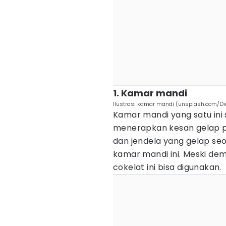
1. Kamar mandi
Ilustrasi kamar mandi (unsplash.com/Di
Kamar mandi yang satu ini
menerapkan kesan gelap p
dan jendela yang gelap s
kamar mandi ini. Meski dem
cokelat ini bisa digunakan.