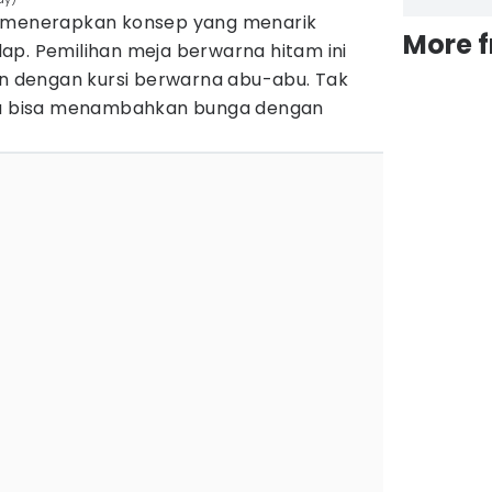
i menerapkan konsep yang menarik
More 
ap. Pemilihan meja berwarna hitam ini
an dengan kursi berwarna abu-abu. Tak
amu bisa menambahkan bunga dengan