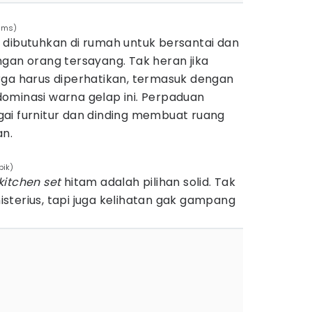
ilms)
 dibutuhkan di rumah untuk bersantai dan
gan orang tersayang. Tak heran jika
rga harus diperhatikan, termasuk dengan
ominasi warna gelap ini. Perpaduan
ai furnitur dan dinding membuat ruang
an.
pik)
kitchen set
hitam adalah pilihan solid. Tak
sterius, tapi juga kelihatan gak gampang