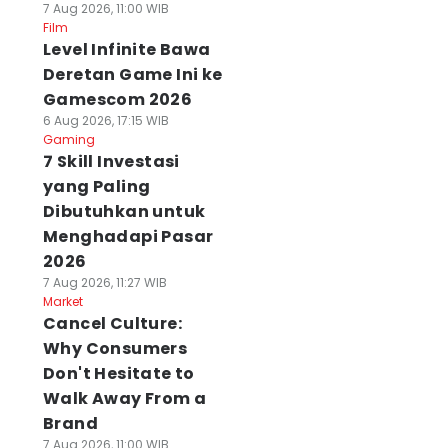
7 Aug 2026, 11:00 WIB
Film
Level Infinite Bawa
Deretan Game Ini ke
Gamescom 2026
6 Aug 2026, 17:15 WIB
Gaming
7 Skill Investasi
yang Paling
Dibutuhkan untuk
Menghadapi Pasar
2026
7 Aug 2026, 11:27 WIB
Market
Cancel Culture:
Why Consumers
Don't Hesitate to
Walk Away From a
Brand
7 Aug 2026, 11:00 WIB