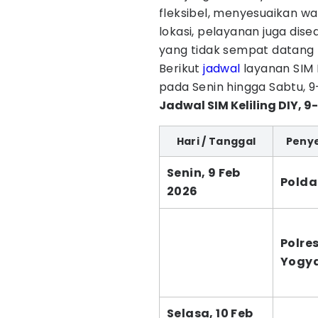
fleksibel, menyesuaikan w
lokasi, pelayanan juga di
yang tidak sempat datang 
Berikut
jadwal
layanan SIM K
pada Senin hingga Sabtu, 9
Jadwal SIM Keliling DIY, 9
Hari / Tanggal
Peny
Senin, 9 Feb
Polda
2026
Polre
Yogy
Selasa, 10 Feb