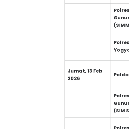
Polre
Gunun
(SIM
Polre
Yogy
Jumat, 13 Feb
Polda
2026
Polre
Gunun
(SIM 
Polre