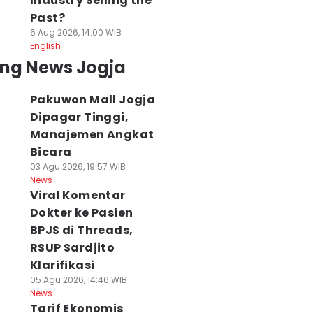
Industry Selling the
Past?
6 Aug 2026, 14:00 WIB
English
ing News Jogja
Pakuwon Mall Jogja
Dipagar Tinggi,
Manajemen Angkat
Bicara
03 Agu 2026, 19:57 WIB
News
Viral Komentar
Dokter ke Pasien
BPJS di Threads,
RSUP Sardjito
Klarifikasi
05 Agu 2026, 14:46 WIB
News
Tarif Ekonomis