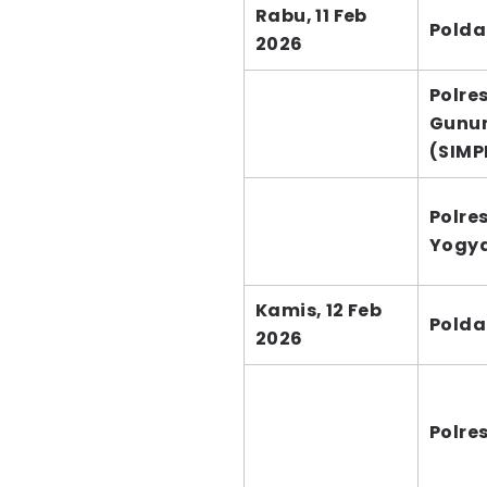
Rabu, 11 Feb
Polda
2026
Polre
Gunun
(SIMP
Polre
Yogy
Kamis, 12 Feb
Polda
2026
Polre