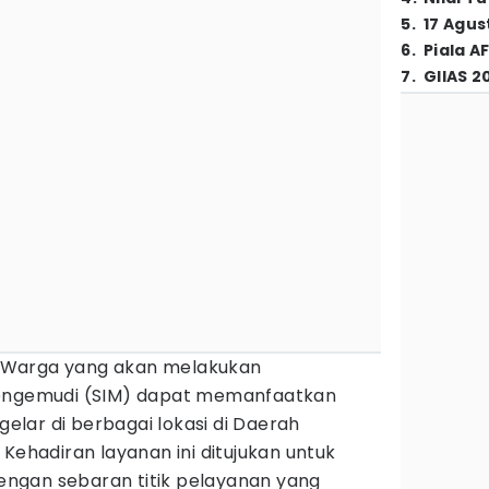
5
.
17 Agus
6
.
Piala A
7
.
GIIAS 2
 Warga yang akan melakukan
Mengemudi (SIM) dapat memanfaatkan
gelar di berbagai lokasi di Daerah
. Kehadiran layanan ini ditujukan untuk
ngan sebaran titik pelayanan yang