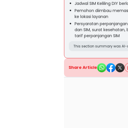
Jadwal SIM Keliling DIY be
Pemohon diimbau memasti
ke lokasi layanan
Persyaratan perpanjangan 
dan SIM, surat kesehatan, 
tarif perpanjangan SIM
This section summary was AI-a
Share Article