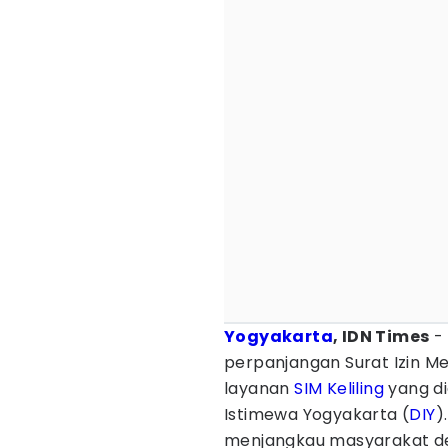
Yogyakarta
, IDN Times
-
perpanjangan Surat Izin 
layanan
SIM Keliling
yang di
Istimewa Yogyakarta (
DIY
)
menjangkau masyarakat de