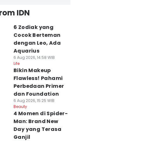
from IDN
6 Zodiak yang
Cocok Berteman
dengan Leo, Ada
Aquarius
6 Aug 2026, 14:58 WIB
Life
Bikin Makeup
Flawless! Pahami
Perbedaan Primer
dan Foundation
6 Aug 2026, 15:25 WIB
Beauty
4 Momen di Spider-
Man: Brand New
Day yang Terasa
Ganjil