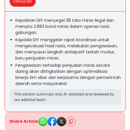
Intinya Sih
Kepolisian DIY menyegel 38 toko miras ilegal dan
menyita 2.883 botol miras dalam operasi razia
gabungan.
Kapolda DIY menggelar rapat koordinasi untuk
mengevaluasi hasil razia, melakukan pengawasan,
dan menyusun langkah antisipatif terkait modus
baru penjualan miras.
Pengawasan terhadap penjualan miras secara
daring akan ditingkatkan dengan optimalisasi
kinerja tim siber dan kerjasama dengan pemerintah
daerah serta masyarakat.
This section summary was AI-assisted and reviewed by
our editorial team.
Share Article