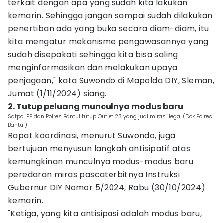
terkait dengan apa yang sudah kita lakukan
kemarin. Sehingga jangan sampai sudah dilakukan
penertiban ada yang buka secara diam-diam, itu
kita mengatur mekanisme pengawasannya yang
sudah disepakati sehingga kita bisa saling
menginformasikan dan melakukan upaya
penjagaan," kata Suwondo di Mapolda DIY, Sleman,
Jumat (1/11/2024) siang.
2. Tutup peluang munculnya modus baru
Satpol PP dan Polres Bantul tutup Outlet 23 yang jual miras ilegal.(Dok.Polres
Bantul)
Rapat koordinasi, menurut Suwondo, juga
bertujuan menyusun langkah antisipatif atas
kemungkinan munculnya modus-modus baru
peredaran miras pascaterbitnya Instruksi
Gubernur DIY Nomor 5/2024, Rabu (30/10/2024)
kemarin.
"Ketiga, yang kita antisipasi adalah modus baru,