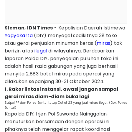
Sleman, IDN Times
- Kepolisian Daerah Istimewa
Yogyakarta
(DIY) menyegel sedikitnya 38 toko
atau gerai penjualan minuman keras (
miras
) tak
berizin alias
ilegal
di wilayahnya. Berdasarkan
laporan Polda DIY, penyegelan puluhan toko ini
adalah hasil razia gabungan yang juga berhasil
menyita 2.883 botol miras pada operasi yang
dilakukan sepanjang 30-31 Oktober 2024.
1. Rakor lintas instansi, awasi jangan sampai
gerai miras diam-diam buka lagi
Satpol PP dan Polres Bantul tutup Outlet 23 yang jual miras ilegal. (Dok. Polres
Bantul)
Kapolda DIY, Irjen Pol Suwondo Nainggolan,
menuturkan bersamaan dengan operasi ini
pihaknya telah menggelar rapat koordinasi