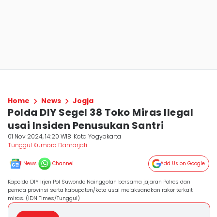
Home
News
Jogja
Polda DIY Segel 38 Toko Miras Ilegal
usai Insiden Penusukan Santri
01 Nov 2024, 14:20 WIB
Kota Yogyakarta
Tunggul Kumoro Damarjati
News
Channel
Add Us on Google
Kapolda DIY Irjen Pol Suwondo Nainggolan bersama jajaran Polres dan
pemda provinsi serta kabupaten/kota usai melaksanakan rakor terkait
miras. (IDN Times/Tunggul)