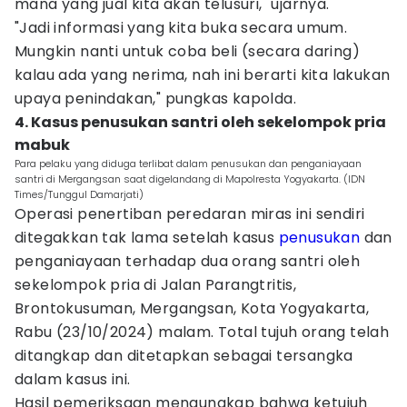
mana yang jual kita akan telusuri," ujarnya.
"Jadi informasi yang kita buka secara umum.
Mungkin nanti untuk coba beli (secara daring)
kalau ada yang nerima, nah ini berarti kita lakukan
upaya penindakan," pungkas kapolda.
4. Kasus penusukan santri oleh sekelompok pria
mabuk
Para pelaku yang diduga terlibat dalam penusukan dan penganiayaan
santri di Mergangsan saat digelandang di Mapolresta Yogyakarta. (IDN
Times/Tunggul Damarjati)
Operasi penertiban peredaran miras ini sendiri
ditegakkan tak lama setelah kasus
penusukan
dan
penganiayaan terhadap dua orang santri oleh
sekelompok pria di Jalan Parangtritis,
Brontokusuman, Mergangsan, Kota Yogyakarta,
Rabu (23/10/2024) malam. Total tujuh orang telah
ditangkap dan ditetapkan sebagai tersangka
dalam kasus ini.
Hasil pemeriksaan mengungkap bahwa ketujuh