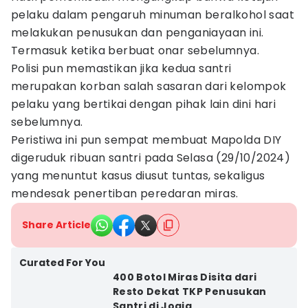
pelaku dalam pengaruh minuman beralkohol saat
melakukan penusukan dan penganiayaan ini.
Termasuk ketika berbuat onar sebelumnya.
Polisi pun memastikan jika kedua santri
merupakan korban salah sasaran dari kelompok
pelaku yang bertikai dengan pihak lain dini hari
sebelumnya.
Peristiwa ini pun sempat membuat Mapolda DIY
digeruduk ribuan santri pada Selasa (29/10/2024)
yang menuntut kasus diusut tuntas, sekaligus
mendesak penertiban peredaran miras.
Share Article
Curated For You
400 Botol Miras Disita dari
Resto Dekat TKP Penusukan
Santri di Jogja