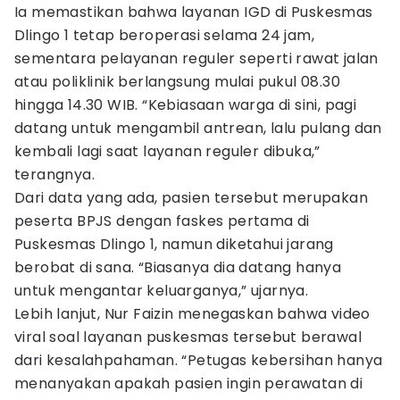
Ia memastikan bahwa layanan IGD di Puskesmas
Dlingo 1 tetap beroperasi selama 24 jam,
sementara pelayanan reguler seperti rawat jalan
atau poliklinik berlangsung mulai pukul 08.30
hingga 14.30 WIB. “Kebiasaan warga di sini, pagi
datang untuk mengambil antrean, lalu pulang dan
kembali lagi saat layanan reguler dibuka,”
terangnya.
Dari data yang ada, pasien tersebut merupakan
peserta BPJS dengan faskes pertama di
Puskesmas Dlingo 1, namun diketahui jarang
berobat di sana. “Biasanya dia datang hanya
untuk mengantar keluarganya,” ujarnya.
Lebih lanjut, Nur Faizin menegaskan bahwa video
viral soal layanan puskesmas tersebut berawal
dari kesalahpahaman. “Petugas kebersihan hanya
menanyakan apakah pasien ingin perawatan di