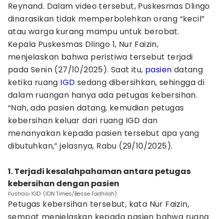
Reynand. Dalam video tersebut, Puskesmas Dlingo
dinarasikan tidak memperbolehkan orang “kecil”
atau warga kurang mampu untuk berobat.
Kepala Puskesmas Dlingo 1, Nur Faizin,
menjelaskan bahwa peristiwa tersebut terjadi
pada Senin (27/10/2025). Saat itu,
pasien
datang
ketika ruang
IGD
sedang dibersihkan, sehingga di
dalam ruangan hanya ada petugas kebersihan.
“Nah, ada pasien datang, kemudian petugas
kebersihan keluar dari ruang IGD dan
menanyakan kepada pasien tersebut apa yang
dibutuhkan,” jelasnya, Rabu (29/10/2025).
‎1. Terjadi kesalahpahaman antara petugas
kebersihan dengan pasien‎
Ilustrasi IGD. (IDN Times/Besse Fadhilah)
Petugas kebersihan tersebut, kata Nur Faizin,
sempat menjelaskan kepada pasien bahwa ruang