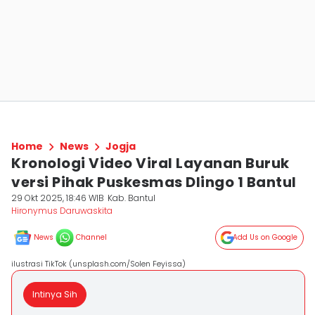
Home
News
Jogja
Kronologi Video Viral Layanan Buruk
versi Pihak Puskesmas Dlingo 1 Bantul
29 Okt 2025, 18:46 WIB
Kab. Bantul
Hironymus Daruwaskita
News
Channel
Add Us on Google
ilustrasi TikTok (unsplash.com/Solen Feyissa)
Intinya Sih