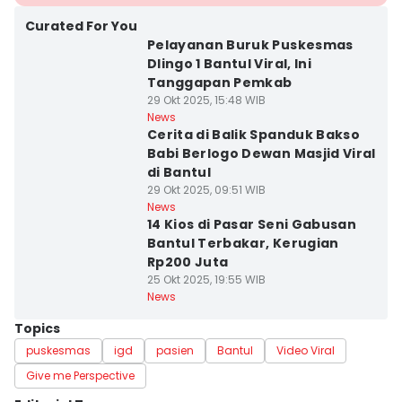
Curated For You
Pelayanan Buruk Puskesmas
Dlingo 1 Bantul Viral, Ini
Tanggapan Pemkab
29 Okt 2025, 15:48 WIB
News
Cerita di Balik Spanduk Bakso
Babi Berlogo Dewan Masjid Viral
di Bantul
29 Okt 2025, 09:51 WIB
News
14 Kios di Pasar Seni Gabusan
Bantul Terbakar, Kerugian
Rp200 Juta
25 Okt 2025, 19:55 WIB
News
Topics
puskesmas
igd
pasien
Bantul
Video Viral
Give me Perspective