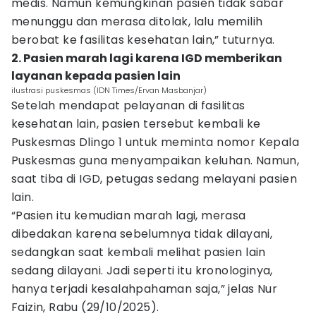
medis. Namun kemungkinan pasien tidak sabar
menunggu dan merasa ditolak, lalu memilih
berobat ke fasilitas kesehatan lain,” tuturnya.
‎2. Pasien marah lagi karena IGD memberikan
layanan kepada pasien lain
ilustrasi puskesmas (IDN Times/Ervan Masbanjar)
Setelah mendapat pelayanan di fasilitas
kesehatan lain, pasien tersebut kembali ke
Puskesmas Dlingo 1 untuk meminta nomor Kepala
Puskesmas guna menyampaikan keluhan. Namun,
saat tiba di IGD, petugas sedang melayani pasien
lain.
“Pasien itu kemudian marah lagi, merasa
dibedakan karena sebelumnya tidak dilayani,
sedangkan saat kembali melihat pasien lain
sedang dilayani. Jadi seperti itu kronologinya,
hanya terjadi kesalahpahaman saja,” jelas Nur
Faizin, Rabu (29/10/2025).