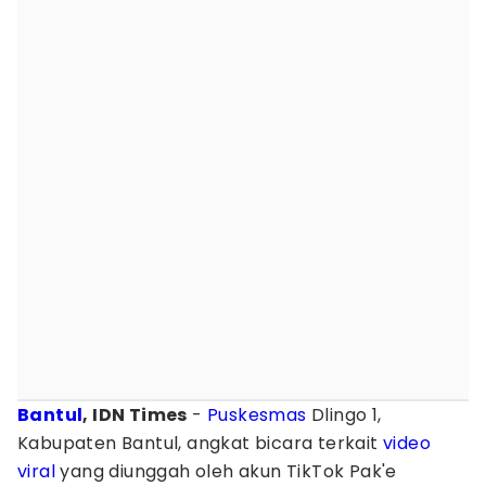
Bantul
, IDN Times
-
Puskesmas
Dlingo 1,
Kabupaten Bantul, angkat bicara terkait
video
viral
yang diunggah oleh akun TikTok Pak'e