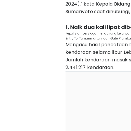
2024)," kata Kepala Bidang
Sumariyoto saat dihubungi,
1. Naik dua kali lipat d
Kepolisian bersiaga mendukung kelancar
Entry Tol Tamanmartani dan Gate Pramban
Mengacu hasil pendataan D
kendaraan selama libur Leb
Jumlah kendaraan masuk se
2.441.217 kendaraan.