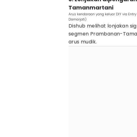
Tamanmartani
Arus kendaraan yang keluar DIY via Entr
Damarjati)
Dishub melihat lonjakan sig
segmen Prambanan-Tamanm
arus mudik.