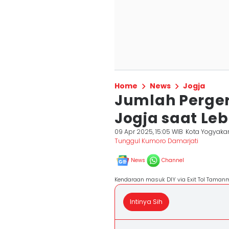
Home
News
Jogja
Jumlah Perge
Jogja saat Le
09 Apr 2025, 15:05 WIB
Kota Yogyaka
Tunggul Kumoro Damarjati
News
Channel
Kendaraan masuk DIY via Exit Tol Tamanm
Intinya Sih