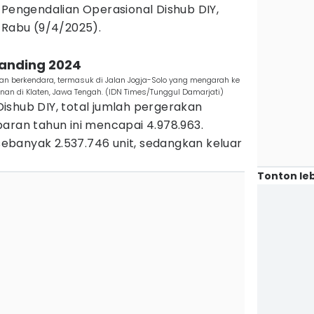
 Pengendalian Operasional Dishub DIY,
 Rabu (9/4/2025).
ibanding 2024
an berkendara, termasuk di Jalan Jogja-Solo yang mengarah ke
an di Klaten, Jawa Tengah. (IDN Times/Tunggul Damarjati)
ishub DIY, total jumlah pergerakan
aran tahun ini mencapai 4.978.963.
banyak 2.537.746 unit, sedangkan keluar
Tonton leb