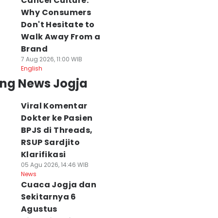
Cancel Culture:
Why Consumers
Don't Hesitate to
Walk Away From a
Brand
7 Aug 2026, 11:00 WIB
English
ing News Jogja
Viral Komentar
Dokter ke Pasien
BPJS di Threads,
RSUP Sardjito
Klarifikasi
05 Agu 2026, 14:46 WIB
News
Cuaca Jogja dan
Sekitarnya 6
Agustus