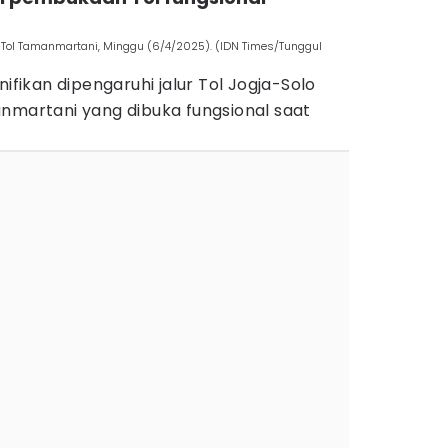
y Tol Tamanmartani, Minggu (6/4/2025). (IDN Times/Tunggul
nifikan dipengaruhi jalur Tol Jogja-Solo
artani yang dibuka fungsional saat