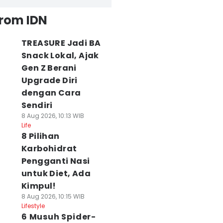
from IDN
TREASURE Jadi BA
Snack Lokal, Ajak
Gen Z Berani
Upgrade Diri
dengan Cara
Sendiri
8 Aug 2026, 10:13 WIB
Life
8 Pilihan
Karbohidrat
Pengganti Nasi
untuk Diet, Ada
Kimpul!
8 Aug 2026, 10:15 WIB
Lifestyle
6 Musuh Spider-