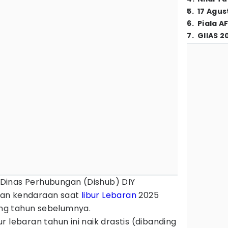
5
.
17 Agus
6
.
Piala A
7
.
GIIAS 2
Dinas Perhubungan (Dishub) DIY
kan kendaraan saat
libur Lebaran
2025
ding tahun sebelumnya.
 lebaran tahun ini naik drastis (dibanding