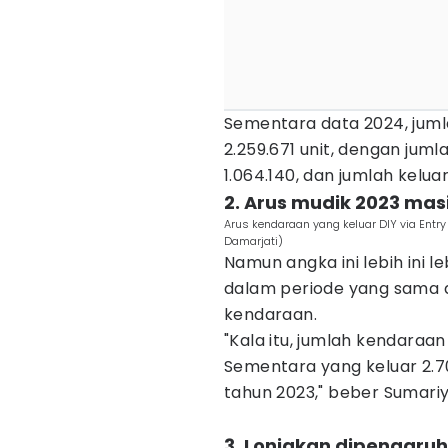
Sementara data 2024, juml
2.259.671 unit, dengan ju
1.064.140, dan jumlah kelua
2. Arus mudik 2023 ma
Arus kendaraan yang keluar DIY via Entr
Damarjati)
Namun angka ini lebih ini l
dalam periode yang sama di
kendaraan.
"Kala itu, jumlah kendaraa
Sementara yang keluar 2.70
tahun 2023," beber Sumariy
3. Lonjakan dipengaru