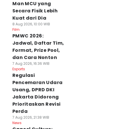
Man MCU yang
Secara Fisik Lebih
Kuat dari Dia
8 Aug 2026, 10:00 WIB
Film
PMWC 2026:
Jadwal, Daftar Tim,
Format, Prize Pool,
dan Cara Nonton
7 Aug 2026, 16:36 WIB
Esports
Regulasi
Pencemaran Udara
Usang, DPRD DKI
Jakarta Didorong
Prioritaskan Revisi
Perda
7 Aug 2026, 21:38 WIB
News