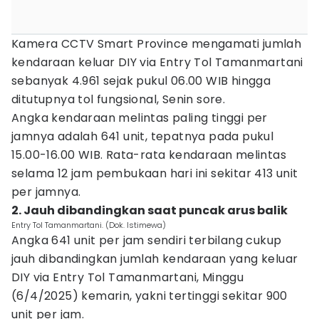
Kamera CCTV Smart Province mengamati jumlah
kendaraan keluar DIY via Entry Tol Tamanmartani
sebanyak 4.961 sejak pukul 06.00 WIB hingga
ditutupnya tol fungsional, Senin sore.
Angka kendaraan melintas paling tinggi per
jamnya adalah 641 unit, tepatnya pada pukul
15.00-16.00 WIB. Rata-rata kendaraan melintas
selama 12 jam pembukaan hari ini sekitar 413 unit
per jamnya.
2. Jauh dibandingkan saat puncak arus balik
Entry Tol Tamanmartani. (Dok. Istimewa)
Angka 641 unit per jam sendiri terbilang cukup
jauh dibandingkan jumlah kendaraan yang keluar
DIY via Entry Tol Tamanmartani, Minggu
(6/4/2025) kemarin, yakni tertinggi sekitar 900
unit per jam.