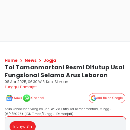
Home
News
Jogja
Tol Tamanmartani Resmi Ditutup Usai
Fungsional Selama Arus Lebaran
08 Apr 2025, 06:30 WIB
Kab. Sleman
Tunggul Damarjati
News
Channel
Add Us on Google
Arus kendaraan yang keluar DIY via Entry Tol Tamanmartani, Minggu
(6/4/2025). (IDN Times/Tunggul Damarjati)
Intinya Sih