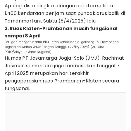
Apalagi disandingkan dengan catatan sekitar
1.400 kendaraan per jam saat puncak arus balik di
Tamanmartani, Sabtu (5/4/2025) lalu.
3. Ruas Klaten-Prambanan masih fungsional
sampai 8 April
Petugas mengatur arus lalu lintas kendaraan di gerbang Tol Prambanan,
Jogonalan, Klaten, Jawa Tengah, Minggu (22/12/2024). (ANTARA
FOTO/Aloysius Jarot Nugroho)
Humas PT Jasamarga Jogja-Solo (JMJ), Rachmat
Jesiman sementara juga memastikan tanggal 7
April 2025 merupakan hari terakhir
pengoperasian ruas Prambanan-Klaten secara
fungsional.