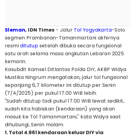
Sleman
, IDN Times
- Jalur
Tol Yogyakarta
-Solo
segmen Prambanan-Tamanmartani akhirnya
resmi
ditutup
setelah dibuka secara fungsional
satu arah selama masa angkutan Lebaran 2025
kemarin.
Kasubdit Kamsel Ditlantas Polda DIY, AKBP Widya
Mustika Ningrum mengatakan, jalur tol fungsional
sepanjang 6,7 kilometer ini ditutup per Senin
(7/4/2025) per pukul 17.00 WIB lebih.
"Sudah ditutup tadi pukul 17.00 WIB lewat sedikit,
sudah kita habiskan (kendaraan) yang akan
masuk ke Tol Tamanmartani," kata Widya saat
dihubungi, Senin malam.
1. Total 4.961 kendaraan keluar DIY via