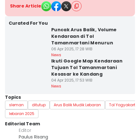
Share Article
Curated For You
Puncak Arus Balik, Volume
Kendaraan di Tol
Tamanmartani Menurun
06 Apr 2025, 17:28 WIB
News
Ikuti Google Map Kendaraan
Tujuan Tol Tamanmartani
Kesasar ke Kandang
04 Apr 2025, 17:53 WIB
News
Topics
sleman
ditutup
Arus Balik Mudik Lebaran
Tol Yogyakarta
lebaran 2025
Editorial Team
Editor
Paulus Risang