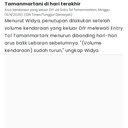
Tamanmartani di hari terakhir
Arus kendaraan yang keluar DIY via Entry Tol Tamanmartani, Minggu
(6/4/2025). (IDN Times/Tunggul Damarjati)
Menurut Widya, penutupan dilakukan setelah
volume kendaraan yang keluar DIY melewati Entry
Tol Tamanmartani menurun dibanding hari-hari
arus balik Lebaran sebelumnya. "(Volume
kendaraan) sudah turun," ungkap Widya.