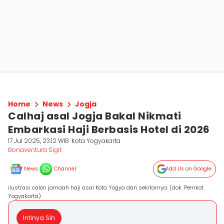
Home
News
Jogja
Calhaj asal Jogja Bakal Nikmati
Embarkasi Haji Berbasis Hotel di 2026
17 Jul 2025, 23:12 WIB
Kota Yogyakarta
Bonaventura Sigit
News
Channel
Add Us on Google
ilustrasi calon jamaah haji asal Kota Yogya dan sekitarnya. (dok. Pemkot
Yogyakarta)
Intinya Sih