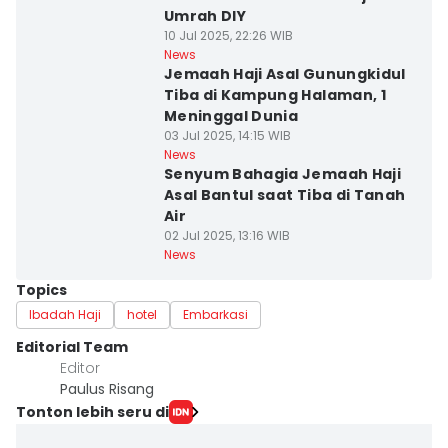
Umrah DIY
10 Jul 2025, 22:26 WIB
News
Jemaah Haji Asal Gunungkidul
Tiba di Kampung Halaman, 1
Meninggal Dunia
03 Jul 2025, 14:15 WIB
News
Senyum Bahagia Jemaah Haji
Asal Bantul saat Tiba di Tanah
Air
02 Jul 2025, 13:16 WIB
News
Topics
Ibadah Haji
hotel
Embarkasi
Editorial Team
Editor
Paulus Risang
Tonton lebih seru di