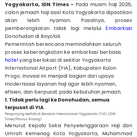
Yogyakarta, IDN Times
-
Pada musim haji 2026,
calon jemaah haji asal Kota Yogyakarta dipastikan
akan lebih nyaman. Pasalnya, proses
pemberangkatan tidak lagi melalui
Embarkasi
Donohudan di Boyolali.
Pemerintah berencana memindahkan seluruh
proses keberangkatan ke embarkasi berbasis
hotel
yang berlokasi di sekitar Yogyakarta
International Airport (YIA), Kabupaten Kulon
Progo. Inovasi ini menjadi bagian dari upaya
modernisasi layanan haji agar lebih nyaman,
efisien, dan berpusat pada kebutuhan jemaah.
1. Tidak perlu lagi ke Donohudan, semua
terpusat di YIA
Pengunjung berfoto di Bandara Internasional Yogyakarta (YIA). (IDN
Times/Paulus Risang)
Menurut Kepala Seksi Penyelenggaraan Haji dan
Umrah Kemenag Kota Yogyakarta, Muhammad