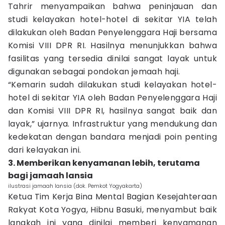
Tahrir menyampaikan bahwa peninjauan dan
studi kelayakan hotel-hotel di sekitar YIA telah
dilakukan oleh Badan Penyelenggara Haji bersama
Komisi VIII DPR RI. Hasilnya menunjukkan bahwa
fasilitas yang tersedia dinilai sangat layak untuk
digunakan sebagai pondokan jemaah haji.
“Kemarin sudah dilakukan studi kelayakan hotel-
hotel di sekitar YIA oleh Badan Penyelenggara Haji
dan Komisi VIII DPR RI, hasilnya sangat baik dan
layak,” ujarnya. Infrastruktur yang mendukung dan
kedekatan dengan bandara menjadi poin penting
dari kelayakan ini.
3. Memberikan kenyamanan lebih, terutama
bagi jamaah lansia
ilustrasi jamaah lansia (dok. Pemkot Yogyakarta)
Ketua Tim Kerja Bina Mental Bagian Kesejahteraan
Rakyat Kota Yogya, Hibnu Basuki, menyambut baik
langkah ini yang dinilai memberi kenyamanan