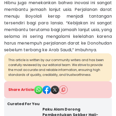
Hibnu juga menekankan bahwa inovasi ini sangat
membantu jemaah lanjut usia. Perjalanan darat
menuju Boyolali kerap menjadi tantangan
tersendiri bagi para lansia. “Kebijakan ini sangat
membantu terutama bagi jamaah lanjut usia, yang
selama ini sering mengalami kelelahan karena
harus menempuh perjalanan darat ke Donohudan
sebelum terbang ke Arab Saudi,” imbuhnya.
This article is written by our community writers and has been
carefully reviewed by our editorial team. We strive to provide
the most accurate and reliable information, ensuring high
standards of quality, credibility, and trustworthiness.
Share Article
Curated For You
Paku Alam Dorong
Pembentukan Sekber Haji-